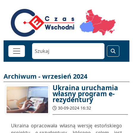
Archiwum - wrzesień 2024
Ukraina uruchamia
własny program e-
rezydentury
30-09-2024 16:32
Ukraina opracowała własną wersję estońskiego
projektu e-rezydentury, którego celem jest