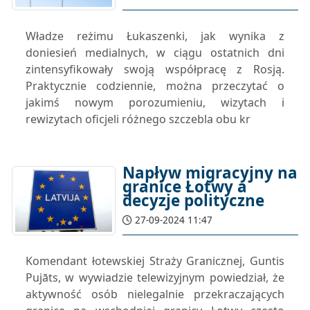
Władze reżimu Łukaszenki, jak wynika z
doniesień medialnych, w ciągu ostatnich dni
zintensyfikowały swoją współpracę z Rosją.
Praktycznie codziennie, można przeczytać o
jakimś nowym porozumieniu, wizytach i
rewizytach oficjeli różnego szczebla obu kr
Napływ migracyjny na
granice Łotwy a
decyzje polityczne
27-09-2024 11:47
Komendant łotewskiej Straży Granicznej, Guntis
Pujāts, w wywiadzie telewizyjnym powiedział, że
aktywność osób nielegalnie przekraczających