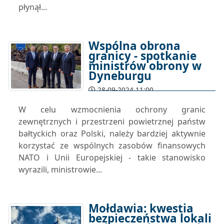
płynął...
Wspólna obrona
granicy - spotkanie
ministrów obrony w
Dyneburgu
28-09-2024 11:00
W celu wzmocnienia ochrony granic
zewnętrznych i przestrzeni powietrznej państw
bałtyckich oraz Polski, należy bardziej aktywnie
korzystać ze wspólnych zasobów finansowych
NATO i Unii Europejskiej - takie stanowisko
wyrazili, ministrowie...
Mołdawia: kwestia
bezpieczeństwa lokali