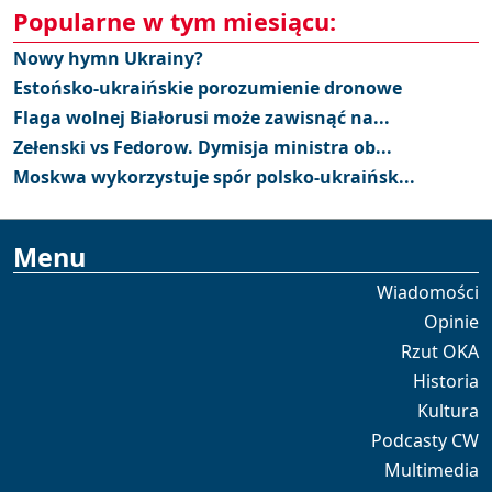
Popularne w tym miesiącu:
Nowy hymn Ukrainy?
Estońsko-ukraińskie porozumienie dronowe
Flaga wolnej Białorusi może zawisnąć na...
Zełenski vs Fedorow. Dymisja ministra ob...
Moskwa wykorzystuje spór polsko-ukraińsk...
Menu
Wiadomości
Opinie
Rzut OKA
Historia
Kultura
Podcasty CW
Multimedia