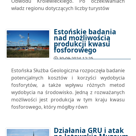
Obwodu Królewieckiego. Po oczekiwaniach
władz regionu dotyczących liczby turystów
Estońskie badania
nad możliwością
produkcji kwasu
fosforowego
30-09-2024 12:25
Estońska Służba Geologiczna rozpoczęła badanie
potencjalnych kosztów i korzyści wydobycia
fosforytów, a także wpływu różnych metod
wydobycia na środowisko. Jedną z rozważanych
możliwości jest produkcja w tym kraju kwasu
fosforowego, który mógłby równ
Działania GRU i atak