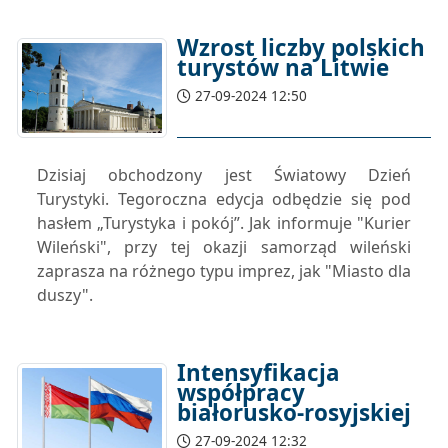
Wzrost liczby polskich
turystów na Litwie
27-09-2024 12:50
Dzisiaj obchodzony jest Światowy Dzień
Turystyki. Tegoroczna edycja odbędzie się pod
hasłem „Turystyka i pokój”. Jak informuje "Kurier
Wileński", przy tej okazji samorząd wileński
zaprasza na różnego typu imprez, jak "Miasto dla
duszy".
Intensyfikacja
współpracy
białorusko-rosyjskiej
27-09-2024 12:32