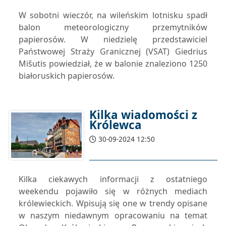
W sobotni wieczór, na wileńskim lotnisku spadł
balon meteorologiczny przemytników
papierosów. W niedzielę przedstawiciel
Państwowej Straży Granicznej (VSAT) Giedrius
Mišutis powiedział, że w balonie znaleziono 1250
białoruskich papierosów.
Kilka wiadomości z
Królewca
30-09-2024 12:50
Kilka ciekawych informacji z ostatniego
weekendu pojawiło się w różnych mediach
królewieckich. Wpisują się one w trendy opisane
w naszym niedawnym opracowaniu na temat