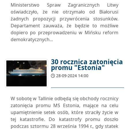
Ministerstwo Spraw Zagranicznych Litwy
oświadczyło, że nie otrzymało od Białorusi
żadnych propozycji przywrócenia stosunków.
Departament zauważa, że ​​będzie to możliwe
dopiero po przeprowadzeniu w Mińsku reform
demokratycznych...
30 rocznica zatonięcia
promu "Estonia"
28-09-2024 14:00
W sobotę w Tallinie odbędą się obchody rocznicy
zatonięcia promu MS Estonia, mające na celu
upamiętnienie setek osób, które straciły życie w
tej katastrofie. Do katastrofy promu doszło
podczas sztormu 28 września 1994 r., gdy statek