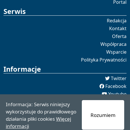
Portal
Serwis
Redakcja
Kontakt
Oferta
Współpraca
Wsparcie
Polityka Prywatności
Informacje
Twitter
Facebook
Youtube
Spotify
Informacja: Serwis niniejszy
redakcja [[]] czaswschodni.pl
wykorzystuje do prawidłowego
Rozumiem
czaswschodni.pl 2021 - 2025
działania pliki cookies
Więcej
informacji