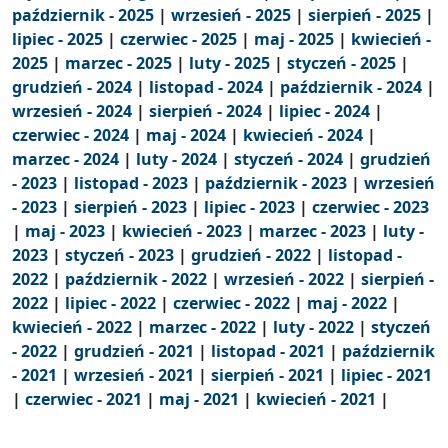
październik - 2025
|
wrzesień - 2025
|
sierpień - 2025
|
lipiec - 2025
|
czerwiec - 2025
|
maj - 2025
|
kwiecień -
2025
|
marzec - 2025
|
luty - 2025
|
styczeń - 2025
|
grudzień - 2024
|
listopad - 2024
|
październik - 2024
|
wrzesień - 2024
|
sierpień - 2024
|
lipiec - 2024
|
czerwiec - 2024
|
maj - 2024
|
kwiecień - 2024
|
marzec - 2024
|
luty - 2024
|
styczeń - 2024
|
grudzień
- 2023
|
listopad - 2023
|
październik - 2023
|
wrzesień
- 2023
|
sierpień - 2023
|
lipiec - 2023
|
czerwiec - 2023
|
maj - 2023
|
kwiecień - 2023
|
marzec - 2023
|
luty -
2023
|
styczeń - 2023
|
grudzień - 2022
|
listopad -
2022
|
październik - 2022
|
wrzesień - 2022
|
sierpień -
2022
|
lipiec - 2022
|
czerwiec - 2022
|
maj - 2022
|
kwiecień - 2022
|
marzec - 2022
|
luty - 2022
|
styczeń
- 2022
|
grudzień - 2021
|
listopad - 2021
|
październik
- 2021
|
wrzesień - 2021
|
sierpień - 2021
|
lipiec - 2021
|
czerwiec - 2021
|
maj - 2021
|
kwiecień - 2021
|