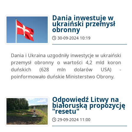
Dania inwestuje w
ukraiński przemysł
obronny
30-09-2024 10:19
Dania i Ukraina uzgodniły inwestycje w ukraiński
przemysł obronny o wartości 4,2 mld koron
duńskich (628 mln dolarów USA) -
poinformowało duńskie Ministerstwo Obrony.
Odpowiedź Litwy na
białoruską propozycję
"resetu"
29-09-2024 11:00