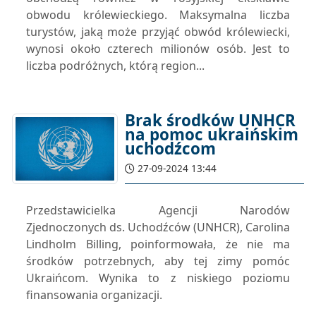
obwodu królewieckiego. Maksymalna liczba
turystów, jaką może przyjąć obwód królewiecki,
wynosi około czterech milionów osób. Jest to
liczba podróżnych, którą region...
Brak środków UNHCR
na pomoc ukraińskim
uchodźcom
27-09-2024 13:44
Przedstawicielka Agencji Narodów
Zjednoczonych ds. Uchodźców (UNHCR), Carolina
Lindholm Billing, poinformowała, że nie ma
środków potrzebnych, aby tej zimy pomóc
Ukraińcom. Wynika to z niskiego poziomu
finansowania organizacji.