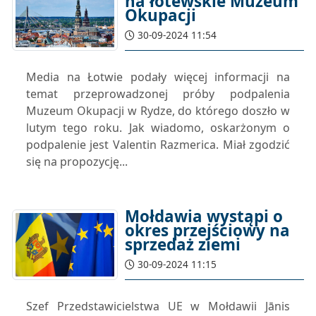
na łotewskie Muzeum
Okupacji
30-09-2024 11:54
Media na Łotwie podały więcej informacji na
temat przeprowadzonej próby podpalenia
Muzeum Okupacji w Rydze, do którego doszło w
lutym tego roku. Jak wiadomo, oskarżonym o
podpalenie jest Valentin Razmerica. Miał zgodzić
się na propozycję...
Mołdawia wystąpi o
okres przejściowy na
sprzedaż ziemi
30-09-2024 11:15
Szef Przedstawicielstwa UE w Mołdawii Jānis