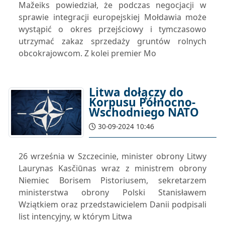
Mažeiks powiedział, że podczas negocjacji w
sprawie integracji europejskiej Mołdawia może
wystąpić o okres przejściowy i tymczasowo
utrzymać zakaz sprzedaży gruntów rolnych
obcokrajowcom. Z kolei premier Mo
Litwa dołączy do
Korpusu Północno-
Wschodniego NATO
30-09-2024 10:46
26 września w Szczecinie, minister obrony Litwy
Laurynas Kasčiūnas wraz z ministrem obrony
Niemiec Borisem Pistoriusem, sekretarzem
ministerstwa obrony Polski Stanisławem
Wziątkiem oraz przedstawicielem Danii podpisali
list intencyjny, w którym Litwa