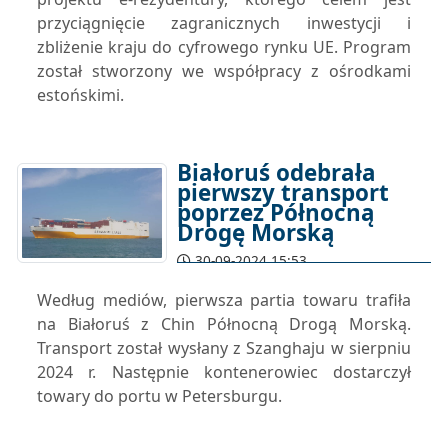
przyciągnięcie zagranicznych inwestycji i
zbliżenie kraju do cyfrowego rynku UE. Program
został stworzony we współpracy z ośrodkami
estońskimi.
Białoruś odebrała
pierwszy transport
poprzez Północną
Drogę Morską
30-09-2024 15:53
Według mediów, pierwsza partia towaru trafiła
na Białoruś z Chin Północną Drogą Morską.
Transport został wysłany z Szanghaju w sierpniu
2024 r. Następnie kontenerowiec dostarczył
towary do portu w Petersburgu.