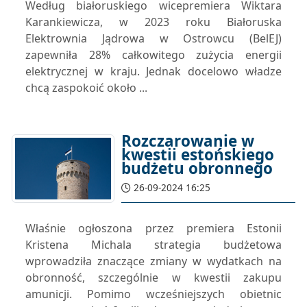
Według białoruskiego wicepremiera Wiktara
Karankiewicza, w 2023 roku Białoruska
Elektrownia Jądrowa w Ostrowcu (BelEJ)
zapewniła 28% całkowitego zużycia energii
elektrycznej w kraju. Jednak docelowo władze
chcą zaspokoić około ...
Rozczarowanie w
kwestii estońskiego
budżetu obronnego
26-09-2024 16:25
Właśnie ogłoszona przez premiera Estonii
Kristena Michala strategia budżetowa
wprowadziła znaczące zmiany w wydatkach na
obronność, szczególnie w kwestii zakupu
amunicji. Pomimo wcześniejszych obietnic