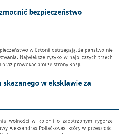
wzmocnić bezpieczeństwo
pieczeństwo w Estonii ostrzegają, że państwo nie
zwania. Największe ryzyko w najbliższych trzech
i oraz prowokacjami ze strony Rosji.
a skazanego w eksklawie za
nia wolności w kolonii o zaostrzonym rygorze
itwy Aleksandras Poliačkovas, który w przeszłości