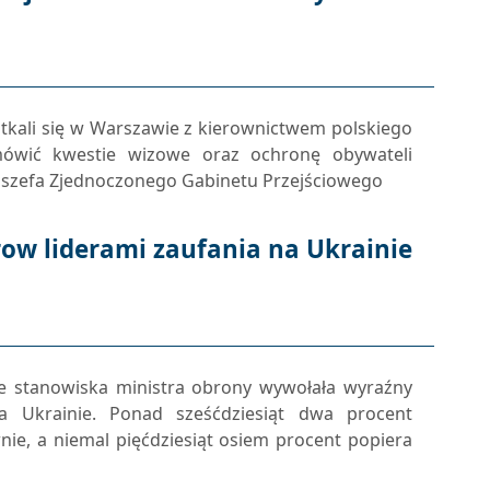
potkali się w Warszawie z kierownictwem polskiego
mówić kwestie wizowe oraz ochronę obywateli
a szefa Zjednoczonego Gabinetu Przejściowego
row liderami zaufania na Ukrainie
ze stanowiska ministra obrony wywołała wyraźny
a Ukrainie. Ponad sześćdziesiąt dwa procent
ie, a niemal pięćdziesiąt osiem procent popiera