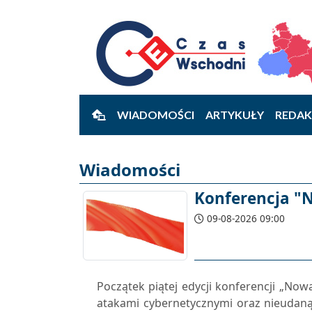
WIADOMOŚCI
ARTYKUŁY
REDAK
Wiadomości
Konferencja "
09-08-2026 09:00
Początek piątej edycji konferencji „Nowa
atakami cybernetycznymi oraz nieudan