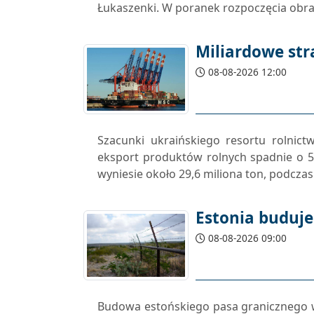
Łukaszenki. W poranek rozpoczęcia obrad
Miliardowe str
08-08-2026 12:00
Szacunki ukraińskiego resortu rolnic
eksport produktów rolnych spadnie o 
wyniesie około 29,6 miliona ton, podcza
Estonia buduje 
08-08-2026 09:00
Budowa estońskiego pasa granicznego 