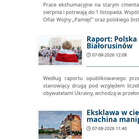
Prace ekshumacyjne na starym cmenta
sierpnia i potrwają do 1 listopada. Wsp
Ofiar Wojny „Pamięć” oraz polskiego Ins
Raport: Polska
Białorusinów
07-08-2026 12:08
Według raportu opublikowanego prze
stanowiący drugą pod względem licze
obywatelami Ukrainy, wchodzą w przełom
Eksklawa w cie
machina manip
07-08-2026 11:40