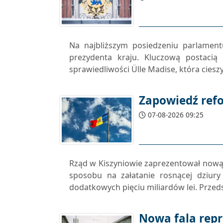
Na najbliższym posiedzeniu parlamen
prezydenta kraju. Kluczową postacią 
sprawiedliwości Ülle Madise, która ciesz
Zapowiedź ref
07-08-2026 09:25
Rząd w Kiszyniowie zaprezentował nową k
sposobu na załatanie rosnącej dziur
dodatkowych pięciu miliardów lei. Przeds
Nowa fala repr