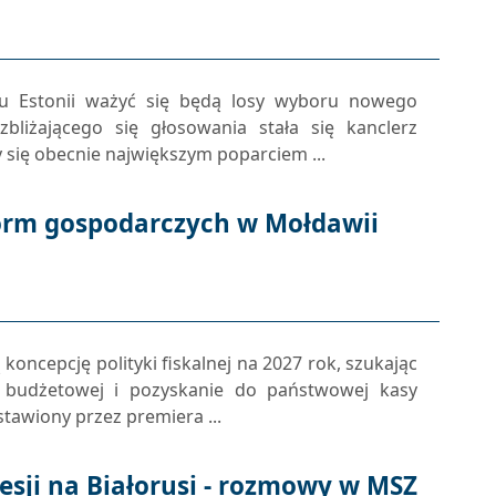
tu Estonii ważyć się będą losy wyboru nowego
zbliżającego się głosowania stała się kanclerz
y się obecnie największym poparciem ...
orm gospodarczych w Mołdawii
oncepcję polityki fiskalnej na 2027 rok, szukając
y budżetowej i pozyskanie do państwowej kasy
tawiony przez premiera ...
esji na Białorusi - rozmowy w MSZ