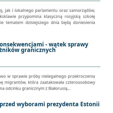
, jak i lokalnego parlamentu oraz samorządów,
sklawie przypomina klasyczną rosyjską szkołę
e tematem dzisiejszego dnia będą doniesienia
onsekwencjami - wątek sprawy
ażników granicznych
ztwo w sprawie próby nielegalnego przekroczenia
ę migrantów, która zaatakowała czteroosobowy
na odcinku granicznym z Białorusią...
 przed wyborami prezydenta Estonii