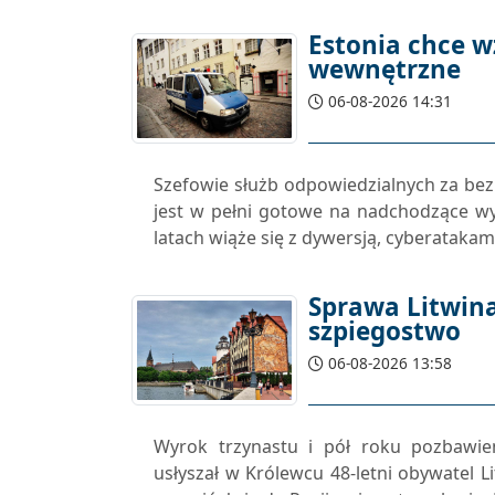
Estonia chce 
wewnętrzne
06-08-2026 14:31
Szefowie służb odpowiedzialnych za bez
jest w pełni gotowe na nadchodzące wy
latach wiąże się z dywersją, cyberatakam
Sprawa Litwin
szpiegostwo
06-08-2026 13:58
Wyrok trzynastu i pół roku pozbawie
usłyszał w Królewcu 48-letni obywatel L