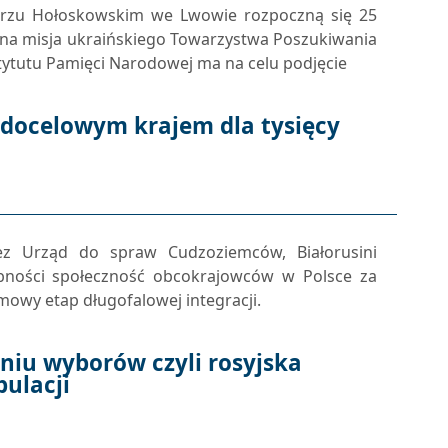
rzu Hołoskowskim we Lwowie rozpoczną się 25
ólna misja ukraińskiego Towarzystwa Poszukiwania
tytutu Pamięci Narodowej ma na celu podjęcie
 docelowym krajem dla tysięcy
z Urząd do spraw Cudzoziemców, Białorusini
bności społeczność obcokrajowców w Polsce za
owy etap długofalowej integracji.
niu wyborów czyli rosyjska
ulacji