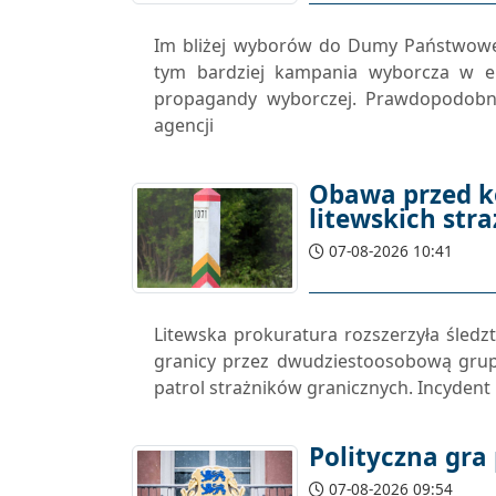
Im bliżej wyborów do Dumy Państwowej
tym bardziej kampania wyborcza w ek
propagandy wyborczej. Prawdopodobni
agencji
Obawa przed k
litewskich str
07-08-2026 10:41
Litewska prokuratura rozszerzyła śled
granicy przez dwudziestoosobową grup
patrol strażników granicznych. Incydent 
Polityczna gra
07-08-2026 09:54