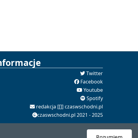
nformacje
Twitter
Facebook
Youtube
Spotify
redakcja [[]] czaswschodni.pl
czaswschodni.pl 2021 - 2025
Rozumiem