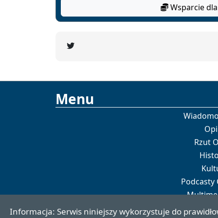
Wsparcie dla
Menu
Wiadomo
Opi
Rzut 
Histo
Kult
Podcasty
Multime
Por
Informacja: Serwis niniejszy wykorzystuje do prawidło