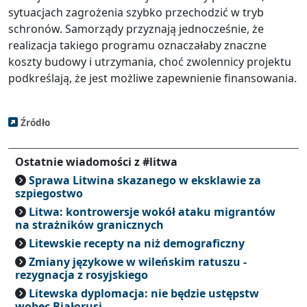
sytuacjach zagrożenia szybko przechodzić w tryb
schronów. Samorządy przyznają jednocześnie, że
realizacja takiego programu oznaczałaby znaczne
koszty budowy i utrzymania, choć zwolennicy projektu
podkreślają, że jest możliwe zapewnienie finansowania.
Źródło
Ostatnie wiadomości z #litwa
Sprawa Litwina skazanego w eksklawie za
szpiegostwo
Litwa: kontrowersje wokół ataku migrantów
na strażników granicznych
Litewskie recepty na niż demograficzny
Zmiany językowe w wileńskim ratuszu -
rezygnacja z rosyjskiego
Litewska dyplomacja: nie będzie ustępstw
wobec Białorusi