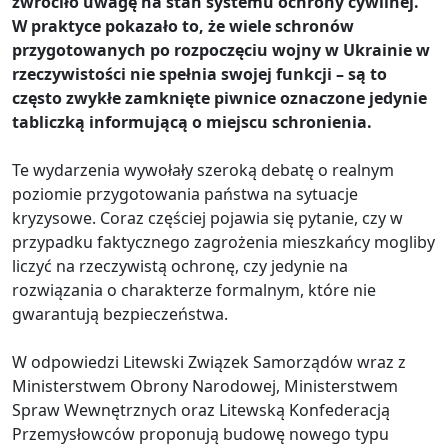
zwróciło uwagę na stan systemu ochrony cywilnej.
W praktyce pokazało to, że wiele schronów
przygotowanych po rozpoczęciu wojny w Ukrainie w
rzeczywistości nie spełnia swojej funkcji – są to
często zwykłe zamknięte piwnice oznaczone jedynie
tabliczką informującą o miejscu schronienia.
Te wydarzenia wywołały szeroką debatę o realnym
poziomie przygotowania państwa na sytuacje
kryzysowe. Coraz częściej pojawia się pytanie, czy w
przypadku faktycznego zagrożenia mieszkańcy mogliby
liczyć na rzeczywistą ochronę, czy jedynie na
rozwiązania o charakterze formalnym, które nie
gwarantują bezpieczeństwa.
W odpowiedzi Litewski Związek Samorządów wraz z
Ministerstwem Obrony Narodowej, Ministerstwem
Spraw Wewnętrznych oraz Litewską Konfederacją
Przemysłowców proponują budowę nowego typu