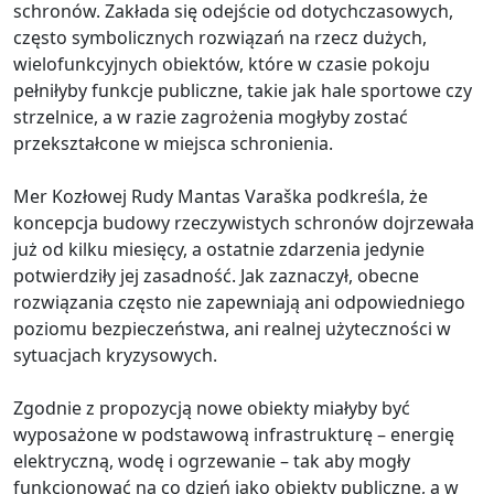
schronów. Zakłada się odejście od dotychczasowych,
często symbolicznych rozwiązań na rzecz dużych,
wielofunkcyjnych obiektów, które w czasie pokoju
pełniłyby funkcje publiczne, takie jak hale sportowe czy
strzelnice, a w razie zagrożenia mogłyby zostać
przekształcone w miejsca schronienia.
Mer Kozłowej Rudy Mantas Varaška podkreśla, że
koncepcja budowy rzeczywistych schronów dojrzewała
już od kilku miesięcy, a ostatnie zdarzenia jedynie
potwierdziły jej zasadność. Jak zaznaczył, obecne
rozwiązania często nie zapewniają ani odpowiedniego
poziomu bezpieczeństwa, ani realnej użyteczności w
sytuacjach kryzysowych.
Zgodnie z propozycją nowe obiekty miałyby być
wyposażone w podstawową infrastrukturę – energię
elektryczną, wodę i ogrzewanie – tak aby mogły
funkcjonować na co dzień jako obiekty publiczne, a w