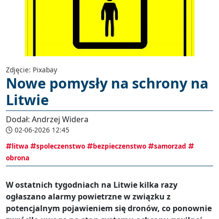
Zdjęcie: Pixabay
Nowe pomysły na schrony na
Litwie
Dodał: Andrzej Widera
02-06-2026 12:45
litwa
spoleczenstwo
bezpieczenstwo
samorzad
obrona
W ostatnich tygodniach na Litwie kilka razy
ogłaszano alarmy powietrzne w związku z
potencjalnym pojawieniem się dronów, co ponownie