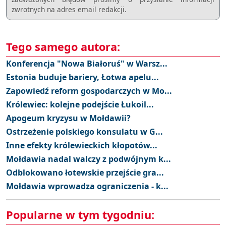
zwrotnych na adres email redakcji.
Tego samego autora:
Konferencja "Nowa Białoruś" w Warsz...
Estonia buduje bariery, Łotwa apelu...
Zapowiedź reform gospodarczych w Mo...
Królewiec: kolejne podejście Łukoil...
Apogeum kryzysu w Mołdawii?
Ostrzeżenie polskiego konsulatu w G...
Inne efekty królewieckich kłopotów...
Mołdawia nadal walczy z podwójnym k...
Odblokowano łotewskie przejście gra...
Mołdawia wprowadza ograniczenia - k...
Popularne w tym tygodniu: