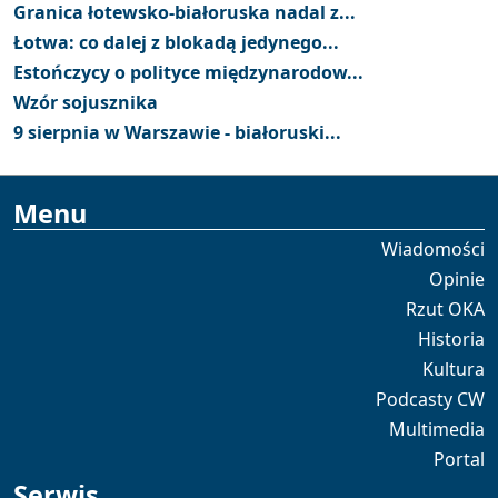
Granica łotewsko-białoruska nadal z...
Łotwa: co dalej z blokadą jedynego...
Estończycy o polityce międzynarodow...
Wzór sojusznika
9 sierpnia w Warszawie - białoruski...
Menu
Wiadomości
Opinie
Rzut OKA
Historia
Kultura
Podcasty CW
Multimedia
Portal
Serwis