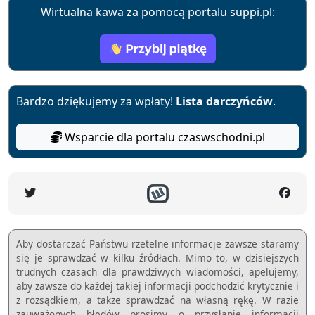
Wirtualna kawa za pomocą portalu suppi.pl:
Bardzo dziękujemy za wpłaty!
Lista darczyńców
.
Wsparcie dla portalu czaswschodni.pl
Aby dostarczać Państwu rzetelne informacje zawsze staramy
się je sprawdzać w kilku źródłach. Mimo to, w dzisiejszych
trudnych czasach dla prawdziwych wiadomości, apelujemy,
aby zawsze do każdej takiej informacji podchodzić krytycznie i
z rozsądkiem, a takze sprawdzać na własną rękę. W razie
zauważonych błędów prosimy o przysłanie informacji