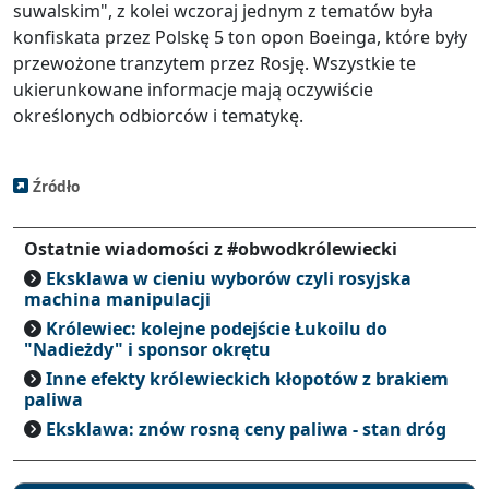
suwalskim", z kolei wczoraj jednym z tematów była
konfiskata przez Polskę 5 ton opon Boeinga, które były
przewożone tranzytem przez Rosję. Wszystkie te
ukierunkowane informacje mają oczywiście
określonych odbiorców i tematykę.
Źródło
Ostatnie wiadomości z #obwodkrólewiecki
Eksklawa w cieniu wyborów czyli rosyjska
machina manipulacji
Królewiec: kolejne podejście Łukoilu do
"Nadieżdy" i sponsor okrętu
Inne efekty królewieckich kłopotów z brakiem
paliwa
Eksklawa: znów rosną ceny paliwa - stan dróg