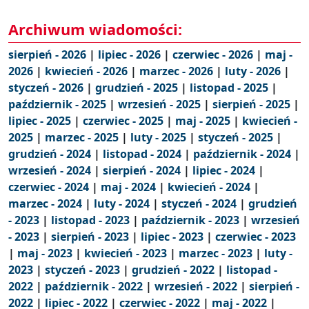
Archiwum wiadomości:
sierpień - 2026
|
lipiec - 2026
|
czerwiec - 2026
|
maj -
2026
|
kwiecień - 2026
|
marzec - 2026
|
luty - 2026
|
styczeń - 2026
|
grudzień - 2025
|
listopad - 2025
|
październik - 2025
|
wrzesień - 2025
|
sierpień - 2025
|
lipiec - 2025
|
czerwiec - 2025
|
maj - 2025
|
kwiecień -
2025
|
marzec - 2025
|
luty - 2025
|
styczeń - 2025
|
grudzień - 2024
|
listopad - 2024
|
październik - 2024
|
wrzesień - 2024
|
sierpień - 2024
|
lipiec - 2024
|
czerwiec - 2024
|
maj - 2024
|
kwiecień - 2024
|
marzec - 2024
|
luty - 2024
|
styczeń - 2024
|
grudzień
- 2023
|
listopad - 2023
|
październik - 2023
|
wrzesień
- 2023
|
sierpień - 2023
|
lipiec - 2023
|
czerwiec - 2023
|
maj - 2023
|
kwiecień - 2023
|
marzec - 2023
|
luty -
2023
|
styczeń - 2023
|
grudzień - 2022
|
listopad -
2022
|
październik - 2022
|
wrzesień - 2022
|
sierpień -
2022
|
lipiec - 2022
|
czerwiec - 2022
|
maj - 2022
|