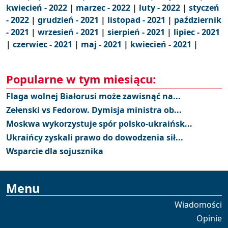
kwiecień - 2022
|
marzec - 2022
|
luty - 2022
|
styczeń
- 2022
|
grudzień - 2021
|
listopad - 2021
|
październik
- 2021
|
wrzesień - 2021
|
sierpień - 2021
|
lipiec - 2021
|
czerwiec - 2021
|
maj - 2021
|
kwiecień - 2021
|
Popularne w tym miesiącu:
Flaga wolnej Białorusi może zawisnąć na...
Zełenski vs Fedorow. Dymisja ministra ob...
Moskwa wykorzystuje spór polsko-ukraińsk...
Ukraińcy zyskali prawo do dowodzenia sił...
Wsparcie dla sojusznika
Menu
Wiadomości
Opinie