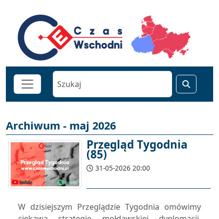
Archiwum - maj 2026
Przegląd Tygodnia
(85)
31-05-2026 20:00
W dzisiejszym Przeglądzie Tygodnia omówimy
ciekawą strategię mołdawskiej dyplomacji.