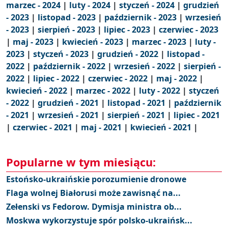
marzec - 2024
|
luty - 2024
|
styczeń - 2024
|
grudzień
- 2023
|
listopad - 2023
|
październik - 2023
|
wrzesień
- 2023
|
sierpień - 2023
|
lipiec - 2023
|
czerwiec - 2023
|
maj - 2023
|
kwiecień - 2023
|
marzec - 2023
|
luty -
2023
|
styczeń - 2023
|
grudzień - 2022
|
listopad -
2022
|
październik - 2022
|
wrzesień - 2022
|
sierpień -
2022
|
lipiec - 2022
|
czerwiec - 2022
|
maj - 2022
|
kwiecień - 2022
|
marzec - 2022
|
luty - 2022
|
styczeń
- 2022
|
grudzień - 2021
|
listopad - 2021
|
październik
- 2021
|
wrzesień - 2021
|
sierpień - 2021
|
lipiec - 2021
|
czerwiec - 2021
|
maj - 2021
|
kwiecień - 2021
|
Popularne w tym miesiącu:
Estońsko-ukraińskie porozumienie dronowe
Flaga wolnej Białorusi może zawisnąć na...
Zełenski vs Fedorow. Dymisja ministra ob...
Moskwa wykorzystuje spór polsko-ukraińsk...