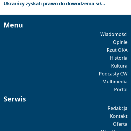
Ukraińcy zyskali prawo do dowodzenia sił...
Menu
Wiadomości
Opinie
Rzut OKA
Historia
Kultura
Podcasty CW
Multimedia
Portal
Serwis
Redakcja
Kontakt
Oferta