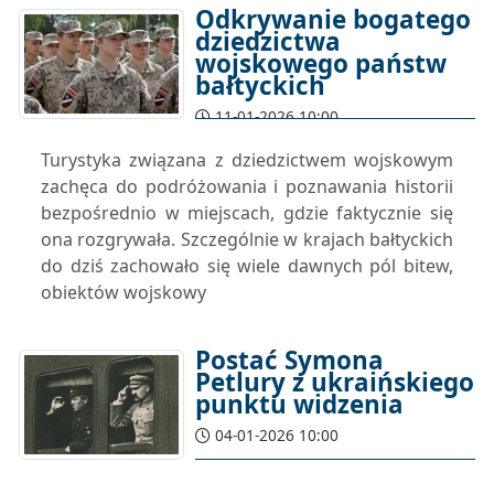
Odkrywanie bogatego
dziedzictwa
wojskowego państw
bałtyckich
11-01-2026 10:00
Turystyka związana z dziedzictwem wojskowym
zachęca do podróżowania i poznawania historii
bezpośrednio w miejscach, gdzie faktycznie się
ona rozgrywała. Szczególnie w krajach bałtyckich
do dziś zachowało się wiele dawnych pól bitew,
obiektów wojskowy
Postać Symona
Petlury z ukraińskiego
punktu widzenia
04-01-2026 10:00