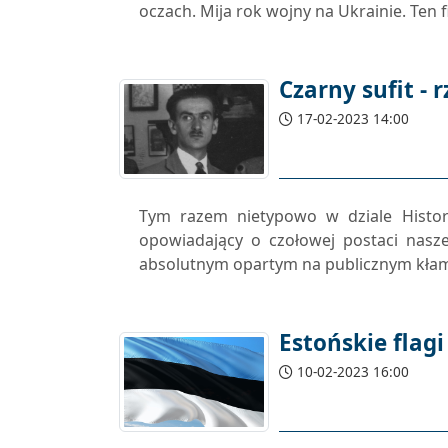
oczach. Mija rok wojny na Ukrainie. Ten 
Czarny sufit - 
17-02-2023 14:00
Tym razem nietypowo w dziale Histor
opowiadający o czołowej postaci nasz
absolutnym opartym na publicznym kłam
Estońskie flagi
10-02-2023 16:00