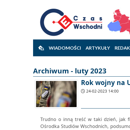
WIADOMOŚCI
ARTYKUŁY
REDAK
Archiwum - luty 2023
Rok wojny na 
24-02-2023 14:00
Trudno o inną treść w taki dzień, ja
Ośrodka Studiów Wschodnich, podsumowuj