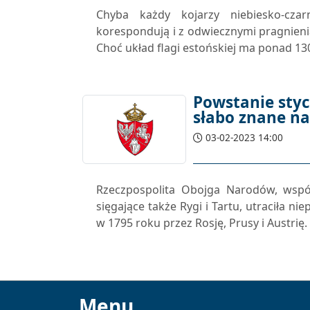
Chyba każdy kojarzy niebiesko-czar
korespondują i z odwiecznymi pragnienia
Choć układ flagi estońskiej ma ponad 130 
Powstanie styc
słabo znane na
03-02-2023 14:00
Rzeczpospolita Obojga Narodów, wspó
sięgające także Rygi i Tartu, utraciła 
w 1795 roku przez Rosję, Prusy i Austrię.
Menu