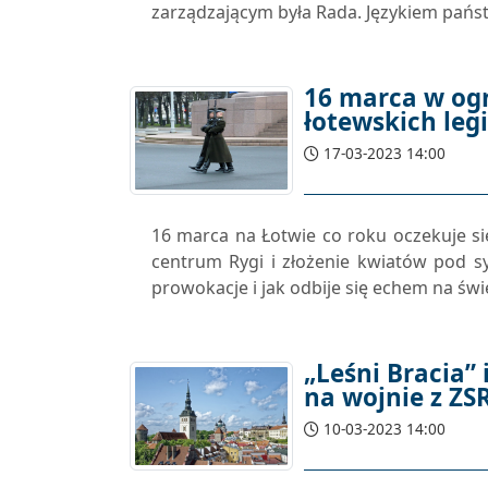
zarządzającym była Rada. Językiem państ
16 marca w ogn
łotewskich leg
17-03-2023 14:00
16 marca na Łotwie co roku oczekuje si
centrum Rygi i złożenie kwiatów pod 
prowokacje i jak odbije się echem na świec
„Leśni Bracia” 
na wojnie z ZS
10-03-2023 14:00