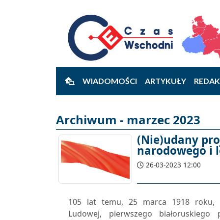
WIADOMOŚCI
ARTYKUŁY
REDAK
Archiwum - marzec 2023
(Nie)udany pr
narodowego i l
26-03-2023 12:00
105 lat temu, 25 marca 1918 roku, og
Ludowej, pierwszego białoruskieg