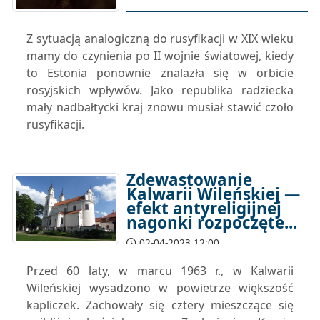
Z sytuacją analogiczną do rusyfikacji w XIX wieku
mamy do czynienia po II wojnie światowej, kiedy
to Estonia ponownie znalazła się w orbicie
rosyjskich wpływów. Jako republika radziecka
mały nadbałtycki kraj znowu musiał stawić czoło
rusyfikacji.
Zdewastowanie
Kalwarii Wileńskiej —
efekt antyreligijnej
nagonki rozpoczęte...
02-04-2023 12:00
Przed 60 laty, w marcu 1963 r., w Kalwarii
Wileńskiej wysadzono w powietrze większość
kapliczek. Zachowały się cztery mieszczące się