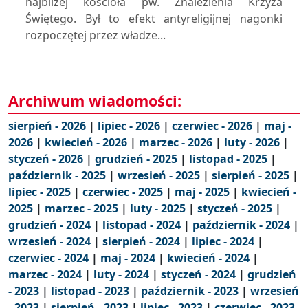
najbliżej kościoła pw. Znalezienia Krzyża
Świętego. Był to efekt antyreligijnej nagonki
rozpoczętej przez władze...
Archiwum wiadomości:
sierpień - 2026
|
lipiec - 2026
|
czerwiec - 2026
|
maj -
2026
|
kwiecień - 2026
|
marzec - 2026
|
luty - 2026
|
styczeń - 2026
|
grudzień - 2025
|
listopad - 2025
|
październik - 2025
|
wrzesień - 2025
|
sierpień - 2025
|
lipiec - 2025
|
czerwiec - 2025
|
maj - 2025
|
kwiecień -
2025
|
marzec - 2025
|
luty - 2025
|
styczeń - 2025
|
grudzień - 2024
|
listopad - 2024
|
październik - 2024
|
wrzesień - 2024
|
sierpień - 2024
|
lipiec - 2024
|
czerwiec - 2024
|
maj - 2024
|
kwiecień - 2024
|
marzec - 2024
|
luty - 2024
|
styczeń - 2024
|
grudzień
- 2023
|
listopad - 2023
|
październik - 2023
|
wrzesień
- 2023
|
sierpień - 2023
|
lipiec - 2023
|
czerwiec - 2023