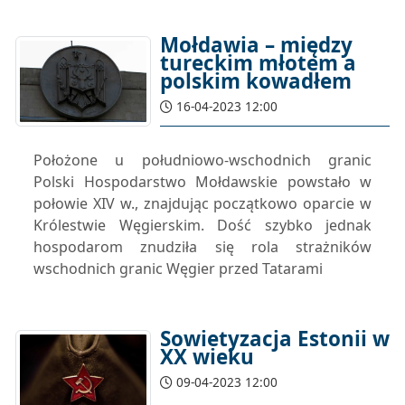
Mołdawia – między
tureckim młotem a
polskim kowadłem
16-04-2023 12:00
Położone u południowo-wschodnich granic
Polski Hospodarstwo Mołdawskie powstało w
połowie XIV w., znajdując początkowo oparcie w
Królestwie Węgierskim. Dość szybko jednak
hospodarom znudziła się rola strażników
wschodnich granic Węgier przed Tatarami
Sowietyzacja Estonii w
XX wieku
09-04-2023 12:00