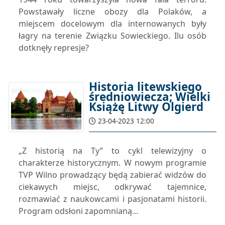
Powstawały liczne obozy dla Polaków, a
miejscem docelowym dla internowanych były
łagry na terenie Związku Sowieckiego. Ilu osób
dotknęły represje?
Historia litewskiego
średniowiecza; Wielki
Książę Litwy Olgierd
23-04-2023 12:00
„Z historią na Ty” to cykl telewizyjny o
charakterze historycznym. W nowym programie
TVP Wilno prowadzący będą zabierać widzów do
ciekawych miejsc, odkrywać tajemnice,
rozmawiać z naukowcami i pasjonatami historii.
Program odsłoni zapomnianą...