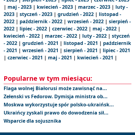
|
maj - 2023
|
kwiecień - 2023
|
marzec - 2023
|
luty -
2023
|
styczeń - 2023
|
grudzień - 2022
|
listopad -
2022
|
październik - 2022
|
wrzesień - 2022
|
sierpień -
2022
|
lipiec - 2022
|
czerwiec - 2022
|
maj - 2022
|
kwiecień - 2022
|
marzec - 2022
|
luty - 2022
|
styczeń
- 2022
|
grudzień - 2021
|
listopad - 2021
|
październik
- 2021
|
wrzesień - 2021
|
sierpień - 2021
|
lipiec - 2021
|
czerwiec - 2021
|
maj - 2021
|
kwiecień - 2021
|
Popularne w tym miesiącu:
Flaga wolnej Białorusi może zawisnąć na...
Zełenski vs Fedorow. Dymisja ministra ob...
Moskwa wykorzystuje spór polsko-ukraińsk...
Ukraińcy zyskali prawo do dowodzenia sił...
Wsparcie dla sojusznika