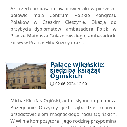
09-06-2024 12:00
Aż trzech ambasadorów odwiedziło w pierwszej
połowie maja Centrum Polskie Kongresu
Polaków w Czeskim Cieszynie. Okazją do
przybycia dyplomatów: ambasadora Polski w
Pradze Mateusza Gniazdowskiego, ambasadorki
Łotwy w Pradze Elity Kuzmy oraz...
Pałace wileńskie:
siedziba książąt
Ogińskich
02-06-2024 12:00
Michał Kleofas Ogiński, autor słynnego poloneza
Pożegnanie Ojczyzny, jest najbardziej znanym
przedstawicielem magnackiego rodu Ogińskich.
W Wilnie kompozytora i jego rodzinę przypomina