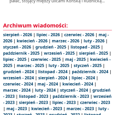
pałac, stojący między ulicami Końską i Rudnicką...
Archiwum wiadomości:
sierpień - 2026
|
lipiec - 2026
|
czerwiec - 2026
|
maj -
2026
|
kwiecień - 2026
|
marzec - 2026
|
luty - 2026
|
styczeń - 2026
|
grudzień - 2025
|
listopad - 2025
|
październik - 2025
|
wrzesień - 2025
|
sierpień - 2025
|
lipiec - 2025
|
czerwiec - 2025
|
maj - 2025
|
kwiecień -
2025
|
marzec - 2025
|
luty - 2025
|
styczeń - 2025
|
grudzień - 2024
|
listopad - 2024
|
październik - 2024
|
wrzesień - 2024
|
sierpień - 2024
|
lipiec - 2024
|
czerwiec - 2024
|
maj - 2024
|
kwiecień - 2024
|
marzec - 2024
|
luty - 2024
|
styczeń - 2024
|
grudzień
- 2023
|
listopad - 2023
|
październik - 2023
|
wrzesień
- 2023
|
sierpień - 2023
|
lipiec - 2023
|
czerwiec - 2023
|
maj - 2023
|
kwiecień - 2023
|
marzec - 2023
|
luty -
2023
|
styczeń - 2023
|
grudzień - 2022
|
listopad -