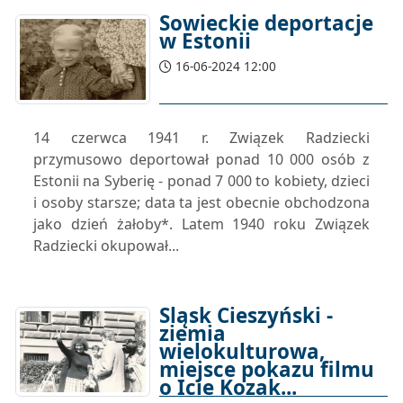
Sowieckie deportacje
w Estonii
16-06-2024 12:00
14 czerwca 1941 r. Związek Radziecki
przymusowo deportował ponad 10 000 osób z
Estonii na Syberię - ponad 7 000 to kobiety, dzieci
i osoby starsze; data ta jest obecnie obchodzona
jako dzień żałoby*. Latem 1940 roku Związek
Radziecki okupował...
Śląsk Cieszyński -
ziemia
wielokulturowa,
miejsce pokazu filmu
o Icie Kozak...