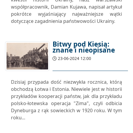
współpracownik, Damian Kujawa, napisał artykuł
pokrótce wyjaśniający najważniejsze wątki
dotyczące zagadnienia państwowości Ukrainy.
Bitwy pod Kiesią:
znane i nieopisane
23-06-2024 12:00
Dzisiaj przypada dość niezwykła rocznica, którą
obchodzą Łotwa i Estonia. Niewiele jest w historii
przykładów kooperacji państw, jak dla przykładu
polsko-łotewska operacja "Zima", czyli odbicia
Dyneburga z rąk sowieckich w 1920 roku. W tym
roku...