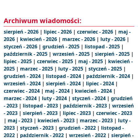
Archiwum wiadomości:
sierpień - 2026
|
lipiec - 2026
|
czerwiec - 2026
|
maj -
2026
|
kwiecień - 2026
|
marzec - 2026
|
luty - 2026
|
styczeń - 2026
|
grudzień - 2025
|
listopad - 2025
|
październik - 2025
|
wrzesień - 2025
|
sierpień - 2025
|
lipiec - 2025
|
czerwiec - 2025
|
maj - 2025
|
kwiecień -
2025
|
marzec - 2025
|
luty - 2025
|
styczeń - 2025
|
grudzień - 2024
|
listopad - 2024
|
październik - 2024
|
wrzesień - 2024
|
sierpień - 2024
|
lipiec - 2024
|
czerwiec - 2024
|
maj - 2024
|
kwiecień - 2024
|
marzec - 2024
|
luty - 2024
|
styczeń - 2024
|
grudzień
- 2023
|
listopad - 2023
|
październik - 2023
|
wrzesień
- 2023
|
sierpień - 2023
|
lipiec - 2023
|
czerwiec - 2023
|
maj - 2023
|
kwiecień - 2023
|
marzec - 2023
|
luty -
2023
|
styczeń - 2023
|
grudzień - 2022
|
listopad -
2022
|
październik - 2022
|
wrzesień - 2022
|
sierpień -