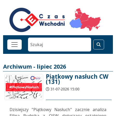
Archiwum - lipiec 2026
Piątkowy nasłuch CW
(131)
31-07-2026 15:00
Dzisiejszy "Piątkowy Nasłuch" zacznie analiza
Filipa Rudnika z OSW dotyczący ostatniego