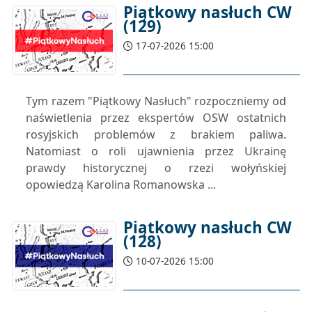
Piątkowy nasłuch CW
(129)
17-07-2026 15:00
Tym razem "Piątkowy Nasłuch" rozpoczniemy od
naświetlenia przez ekspertów OSW ostatnich
rosyjskich problemów z brakiem paliwa.
Natomiast o roli ujawnienia przez Ukrainę
prawdy historycznej o rzezi wołyńskiej
opowiedzą Karolina Romanowska ...
Piątkowy nasłuch CW
(128)
10-07-2026 15:00