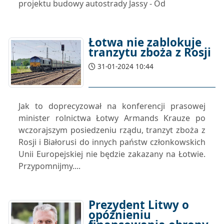
projektu budowy autostrady Jassy - Od
Łotwa nie zablokuje
tranzytu zboża z Rosji
31-01-2024 10:44
Jak to doprecyzował na konferencji prasowej
minister rolnictwa Łotwy Armands Krauze po
wczorajszym posiedzeniu rządu, tranzyt zboża z
Rosji i Białorusi do innych państw członkowskich
Unii Europejskiej nie będzie zakazany na Łotwie.
Przypomnijmy....
Prezydent Litwy o
opóźnieniu