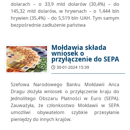
dolarach – o 33,9 mld dolarów (30,4%) – do
145,32 mld dolarów, w hrywnach – o 1,444 bln
hrywien (35,4%) – do 5,519 bln UAH. Tym samym
bezpośrednie zadłużenie państwa
Mołdawia składa
wniosek o
przyłączenie do SEPA
30-01-2024 15:39
Szefowa Narodowego Banku Mołdawii Anca
Dragu złożyła wniosek o przyłączenie kraju do
Jednolitego Obszaru Płatności w Euro (SEPA).
Zauważyła, że ​​członkostwo Mołdawii w SEPA
umożliwi obywatelom szybkie przesyłanie
pieniędzy do innych krajów.