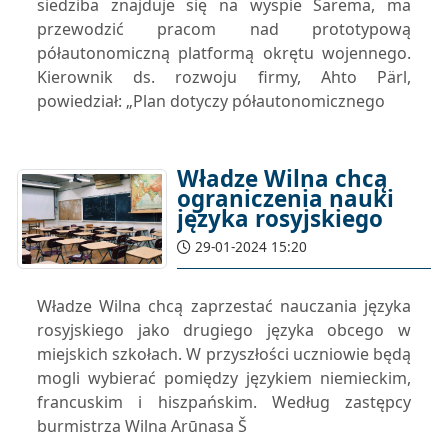
siedziba znajduje się na wyspie Sarema, ma
przewodzić pracom nad prototypową
półautonomiczną platformą okrętu wojennego.
Kierownik ds. rozwoju firmy, Ahto Pärl,
powiedział: „Plan dotyczy półautonomicznego
Władze Wilna chcą
ograniczenia nauki
języka rosyjskiego
29-01-2024 15:20
Władze Wilna chcą zaprzestać nauczania języka
rosyjskiego jako drugiego języka obcego w
miejskich szkołach. W przyszłości uczniowie będą
mogli wybierać pomiędzy językiem niemieckim,
francuskim i hiszpańskim. Według zastępcy
burmistrza Wilna Arūnasa Š