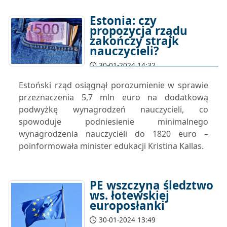
Estonia: czy
propozycja rządu
zakończy strajk
nauczycieli?
30-01-2024 14:32
Estoński rząd osiągnął porozumienie w sprawie
przeznaczenia 5,7 mln euro na dodatkową
podwyżkę wynagrodzeń nauczycieli, co
spowoduje podniesienie minimalnego
wynagrodzenia nauczycieli do 1820 euro –
poinformowała minister edukacji Kristina Kallas.
PE wszczyna śledztwo
ws. łotewskiej
europosłanki
30-01-2024 13:49