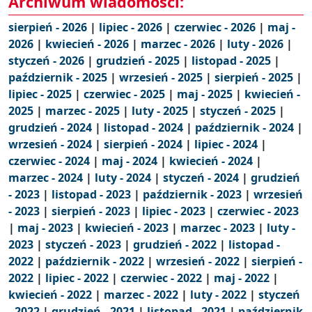
Archiwum wiadomości:
sierpień - 2026
|
lipiec - 2026
|
czerwiec - 2026
|
maj -
2026
|
kwiecień - 2026
|
marzec - 2026
|
luty - 2026
|
styczeń - 2026
|
grudzień - 2025
|
listopad - 2025
|
październik - 2025
|
wrzesień - 2025
|
sierpień - 2025
|
lipiec - 2025
|
czerwiec - 2025
|
maj - 2025
|
kwiecień -
2025
|
marzec - 2025
|
luty - 2025
|
styczeń - 2025
|
grudzień - 2024
|
listopad - 2024
|
październik - 2024
|
wrzesień - 2024
|
sierpień - 2024
|
lipiec - 2024
|
czerwiec - 2024
|
maj - 2024
|
kwiecień - 2024
|
marzec - 2024
|
luty - 2024
|
styczeń - 2024
|
grudzień
- 2023
|
listopad - 2023
|
październik - 2023
|
wrzesień
- 2023
|
sierpień - 2023
|
lipiec - 2023
|
czerwiec - 2023
|
maj - 2023
|
kwiecień - 2023
|
marzec - 2023
|
luty -
2023
|
styczeń - 2023
|
grudzień - 2022
|
listopad -
2022
|
październik - 2022
|
wrzesień - 2022
|
sierpień -
2022
|
lipiec - 2022
|
czerwiec - 2022
|
maj - 2022
|
kwiecień - 2022
|
marzec - 2022
|
luty - 2022
|
styczeń
- 2022
|
grudzień - 2021
|
listopad - 2021
|
październik