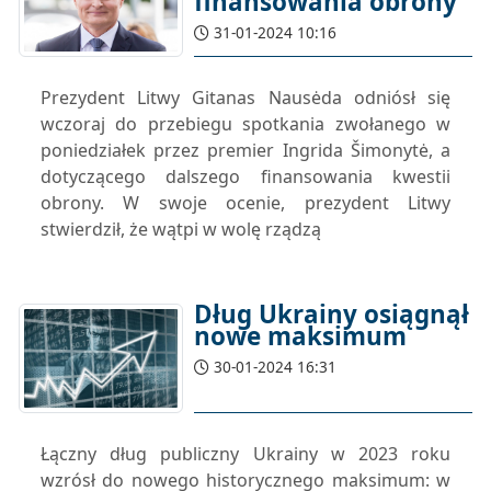
finansowania obrony
31-01-2024 10:16
Prezydent Litwy Gitanas Nausėda odniósł się
wczoraj do przebiegu spotkania zwołanego w
poniedziałek przez premier Ingrida Šimonytė, a
dotyczącego dalszego finansowania kwestii
obrony. W swoje ocenie, prezydent Litwy
stwierdził, że wątpi w wolę rządzą
Dług Ukrainy osiągnął
nowe maksimum
30-01-2024 16:31
Łączny dług publiczny Ukrainy w 2023 roku
wzrósł do nowego historycznego maksimum: w