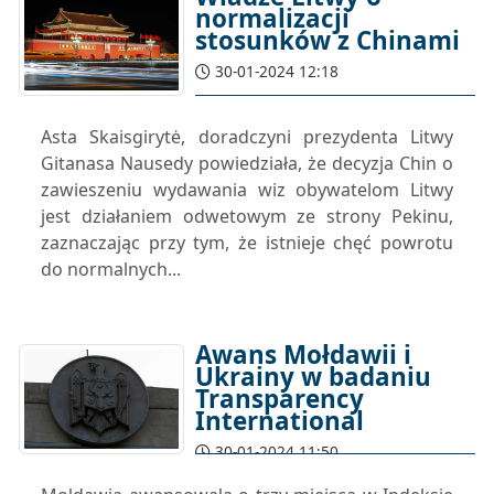
normalizacji
stosunków z Chinami
30-01-2024 12:18
Asta Skaisgirytė, doradczyni prezydenta Litwy
Gitanasa Nausedy powiedziała, że decyzja Chin o
zawieszeniu wydawania wiz obywatelom Litwy
jest działaniem odwetowym ze strony Pekinu,
zaznaczając przy tym, że istnieje chęć powrotu
do normalnych...
Awans Mołdawii i
Ukrainy w badaniu
Transparency
International
30-01-2024 11:50