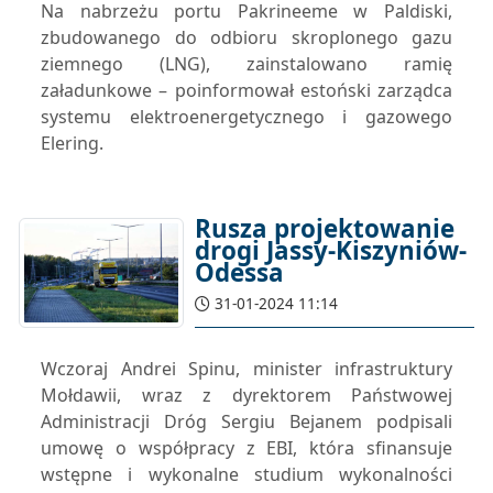
Na nabrzeżu portu Pakrineeme w Paldiski,
zbudowanego do odbioru skroplonego gazu
ziemnego (LNG), zainstalowano ramię
załadunkowe – poinformował estoński zarządca
systemu elektroenergetycznego i gazowego
Elering.
Rusza projektowanie
drogi Jassy-Kiszyniów-
Odessa
31-01-2024 11:14
Wczoraj Andrei Spinu, minister infrastruktury
Mołdawii, wraz z dyrektorem Państwowej
Administracji Dróg Sergiu Bejanem podpisali
umowę o współpracy z EBI, która sfinansuje
wstępne i wykonalne studium wykonalności