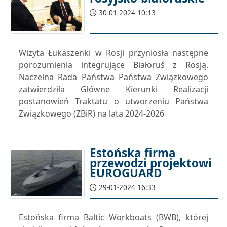
30-01-2024 10:13
Wizyta Łukaszenki w Rosji przyniosła następne
porozumienia integrujące Białoruś z Rosją.
Naczelna Rada Państwa Państwa Związkowego
zatwierdziła Główne Kierunki Realizacji
postanowień Traktatu o utworzeniu Państwa
Związkowego (ZBiR) na lata 2024-2026
Estońska firma
przewodzi projektowi
EUROGUARD
29-01-2024 16:33
Estońska firma Baltic Workboats (BWB), której