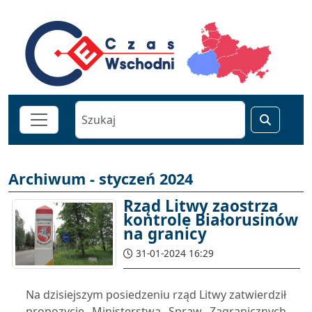
Archiwum - styczeń 2024
Rząd Litwy zaostrza
kontrole Białorusinów
na granicy
31-01-2024 16:29
Na dzisiejszym posiedzeniu rząd Litwy zatwierdził
propozycję Ministerstwa Spraw Zagranicznych