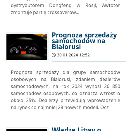
dystrybutorem Dongfeng w Rosji, Awtotor
zmontuje partię crossoverów...
Prognoza sprzedaży
samochodów na
Białorusi
30-01-2024 12:52
Prognoza sprzedaży dla grupy samochodów
osobowych na Białorusi, zdaniem dealerów
samochodowych, na rok 2024 wynosi 26 850
samochodów osobowych, co oznacza wzrost o
około 25%. Dealerzy przewidują wprowadzenie
na rynek co najmniej 28 nowych modeli. Ocz
Władze Litwy o