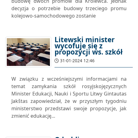
budowę dwóch promów dla Królewca. Jednak
decyzja o potrzebie budowy trzeciego promu
kolejowo-samochodowego zostanie
Litewski minister
wycofuje się z
propozycji ws. szkół
31-01-2024 12:46
W związku z wcześniejszymi informacjami na
temat zamykania szkół rosyjskojęzycznych
Minister Edukacji, Nauki i Sportu Litwy Gintautas
Jakštas zapowiedział, że ​​w przyszłym tygodniu
ministerstwo przedstawi swoje propozycje, jak
zmienić edukację...