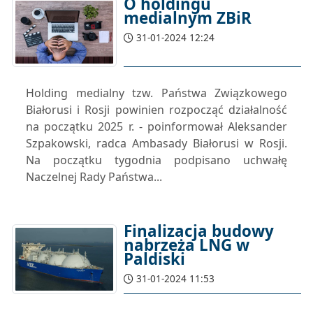
O holdingu
medialnym ZBiR
31-01-2024 12:24
Holding medialny tzw. Państwa Związkowego
Białorusi i Rosji powinien rozpocząć działalność
na początku 2025 r. - poinformował Aleksander
Szpakowski, radca Ambasady Białorusi w Rosji.
Na początku tygodnia podpisano uchwałę
Naczelnej Rady Państwa...
Finalizacja budowy
nabrzeża LNG w
Paldiski
31-01-2024 11:53