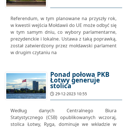
Referendum, w tym planowane na przyszły rok,
w kwestii wejścia Mołdawii do UE może odbyć się
w tym samym dniu, co wybory parlamentarne,
prezydenckie i lokalne. Ustawa z taką poprawką,
został zatwierdzony przez mołdawski parlament
w drugim czytaniu na
Ponad połowa PKB
Łotwy generuje
stolica
29-12-2023 10:55
Według danych Centralnego Biura
Statystycznego (CSB) opublikowanych wczoraj,
stolica Łotwy, Ryga, dominuje we wkładzie w