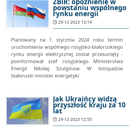
ZBiR: opóźnienie w
powstaniu wspólnego
rynku energii
29-12-2023 13:19
Planowany na 1 stycznia 2024 roku termin
uruchomienia wspólnego rosyjsko-białoruskiego
rynku energii elektrycznej został przesunięty -
poinformował szef rosyjskiego Ministerstwa
Energii Nikołaj Szulginow. W listopadzie
białoruski minister energetyki
Jak Ukraińcy widzą
przyszłość kraju za 10
lat
29-12-2023 12:55