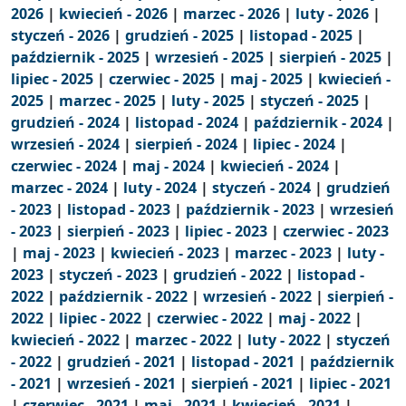
2026
|
kwiecień - 2026
|
marzec - 2026
|
luty - 2026
|
styczeń - 2026
|
grudzień - 2025
|
listopad - 2025
|
październik - 2025
|
wrzesień - 2025
|
sierpień - 2025
|
lipiec - 2025
|
czerwiec - 2025
|
maj - 2025
|
kwiecień -
2025
|
marzec - 2025
|
luty - 2025
|
styczeń - 2025
|
grudzień - 2024
|
listopad - 2024
|
październik - 2024
|
wrzesień - 2024
|
sierpień - 2024
|
lipiec - 2024
|
czerwiec - 2024
|
maj - 2024
|
kwiecień - 2024
|
marzec - 2024
|
luty - 2024
|
styczeń - 2024
|
grudzień
- 2023
|
listopad - 2023
|
październik - 2023
|
wrzesień
- 2023
|
sierpień - 2023
|
lipiec - 2023
|
czerwiec - 2023
|
maj - 2023
|
kwiecień - 2023
|
marzec - 2023
|
luty -
2023
|
styczeń - 2023
|
grudzień - 2022
|
listopad -
2022
|
październik - 2022
|
wrzesień - 2022
|
sierpień -
2022
|
lipiec - 2022
|
czerwiec - 2022
|
maj - 2022
|
kwiecień - 2022
|
marzec - 2022
|
luty - 2022
|
styczeń
- 2022
|
grudzień - 2021
|
listopad - 2021
|
październik
- 2021
|
wrzesień - 2021
|
sierpień - 2021
|
lipiec - 2021
|
czerwiec - 2021
|
maj - 2021
|
kwiecień - 2021
|