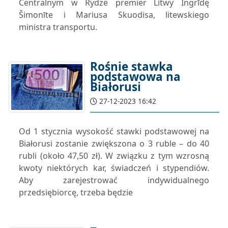
Centralnym w Rydze premier Litwy Ingrīdę
Šimonīte i Mariusa Skuodisa, litewskiego
ministra transportu.
Rośnie stawka
podstawowa na
Białorusi
27-12-2023 16:42
Od 1 stycznia wysokość stawki podstawowej na
Białorusi zostanie zwiększona o 3 ruble – do 40
rubli (około 47,50 zł). W związku z tym wzrosną
kwoty niektórych kar, świadczeń i stypendiów.
Aby zarejestrować indywidualnego
przedsiębiorcę, trzeba będzie