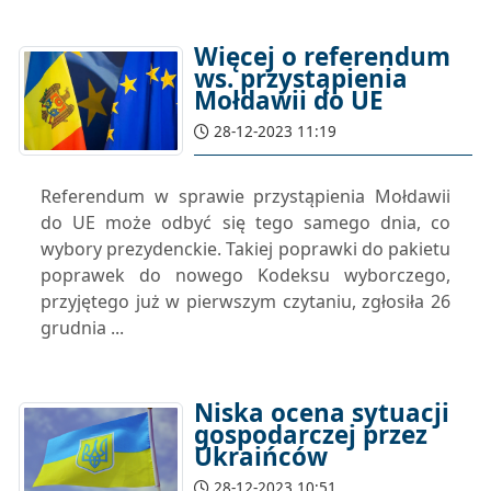
Więcej o referendum
ws. przystąpienia
Mołdawii do UE
28-12-2023 11:19
Referendum w sprawie przystąpienia Mołdawii
do UE może odbyć się tego samego dnia, co
wybory prezydenckie. Takiej poprawki do pakietu
poprawek do nowego Kodeksu wyborczego,
przyjętego już w pierwszym czytaniu, zgłosiła 26
grudnia ...
Niska ocena sytuacji
gospodarczej przez
Ukraińców
28-12-2023 10:51