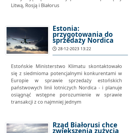
Litwą, Rosją i Białorus
Estonia:
przygotowania do
sprzedaży Nordica
28-12-2023 13:22
Estońskie Ministerstwo Klimatu skontaktowało
się z siedmioma potencjalnymi konkurentami w
Europie w sprawie sprzedaży estońskich
państwowych linii lotniczych Nordica - i planuje
osiągnąć wstępne porozumienie w sprawie
transakcji z co najmniej jednym
Rząd Białorusi chce
zwiększenia zużycia