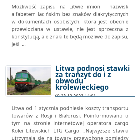
Możliwość zapisu na Litwie imion i nazwisk
alfabetem łacińskim bez znaków diakrytycznych
w dokumentach osobistych, która jest obecnie
przewidziana w ustawie, nie jest sprzeczna z
konstytucją, ale znaki te będą możliwe do zapisu,
jeśli ...
Litwa podnosi stawki
za tranzyt do i z
obwodu
królewieckiego
28-12-2023 14:01
Litwa od 1 stycznia podniesie koszty transportu
towarów z Rosji i Białorusi. Poinformowano o
tym na stronie internetowej operatora cargo
Kolei Litewskich LTG Cargo. „Najwyższe stawki
utrzymają się na towary przewożone pomiędzy