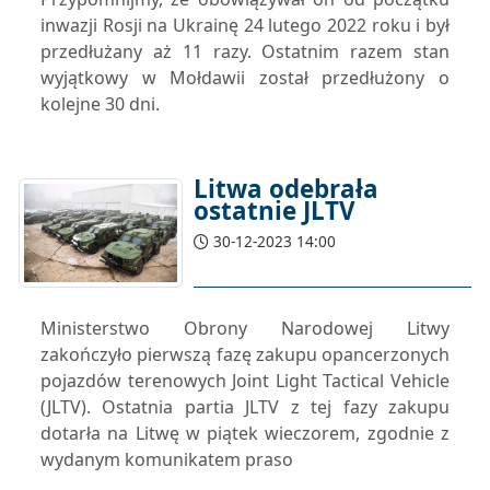
inwazji Rosji na Ukrainę 24 lutego 2022 roku i był
przedłużany aż 11 razy. Ostatnim razem stan
wyjątkowy w Mołdawii został przedłużony o
kolejne 30 dni.
Litwa odebrała
ostatnie JLTV
30-12-2023 14:00
Ministerstwo Obrony Narodowej Litwy
zakończyło pierwszą fazę zakupu opancerzonych
pojazdów terenowych Joint Light Tactical Vehicle
(JLTV). Ostatnia partia JLTV z tej fazy zakupu
dotarła na Litwę w piątek wieczorem, zgodnie z
wydanym komunikatem praso