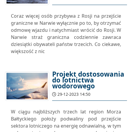
Coraz więcej osób przybywa z Rosji na przejście
graniczne w Narwie wyłącznie po to, by otrzymać
odmowę wjazdu i natychmiast wrócić do Rosji. W
Narwie straż graniczna codziennie zawraca
dziesiątki obywateli państw trzecich. Co ciekawe,
większość z nic
Projekt dostosowania
do lotnictwa
wodorowego
29-12-2023 14:50
W ciągu najbliższych trzech lat region Morza
Bałtyckiego położy podwaliny pod przejście
sektora lotniczego na energię odnawialną, w tym