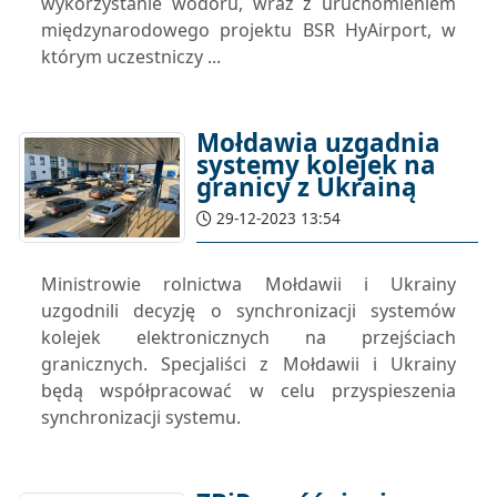
wykorzystanie wodoru, wraz z uruchomieniem
międzynarodowego projektu BSR HyAirport, w
którym uczestniczy ...
Mołdawia uzgadnia
systemy kolejek na
granicy z Ukrainą
29-12-2023 13:54
Ministrowie rolnictwa Mołdawii i Ukrainy
uzgodnili decyzję o synchronizacji systemów
kolejek elektronicznych na przejściach
granicznych. Specjaliści z Mołdawii i Ukrainy
będą współpracować w celu przyspieszenia
synchronizacji systemu.