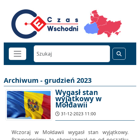
Archiwum - grudzień 2023
Wygasł stan
wyjątkowy w
Mołdawii
31-12-2023 11:00
Wczoraj w Mołdawii wygasł stan wyjątkowy.
Przypomnijmy, że obowiązywał on od początku