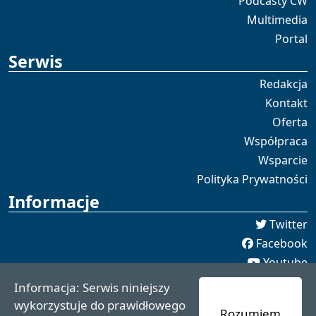
Podcasty CW
Multimedia
Portal
Serwis
Redakcja
Kontakt
Oferta
Współpraca
Wsparcie
Polityka Prywatności
Informacje
Twitter
Facebook
Youtube
Spotify
Informacja: Serwis niniejszy
redakcja [[]] czaswschodni.pl
wykorzystuje do prawidłowego
Rozumiem