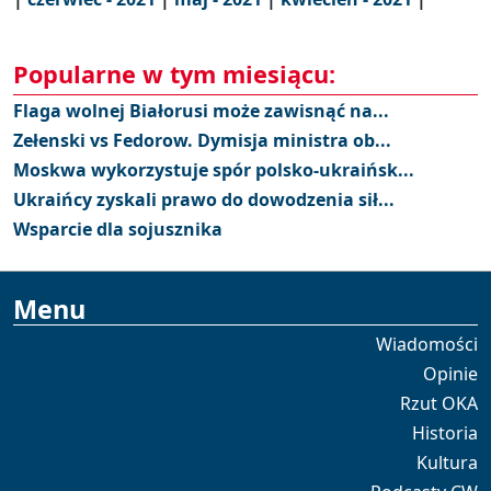
Popularne w tym miesiącu:
Flaga wolnej Białorusi może zawisnąć na...
Zełenski vs Fedorow. Dymisja ministra ob...
Moskwa wykorzystuje spór polsko-ukraińsk...
Ukraińcy zyskali prawo do dowodzenia sił...
Wsparcie dla sojusznika
Menu
Wiadomości
Opinie
Rzut OKA
Historia
Kultura