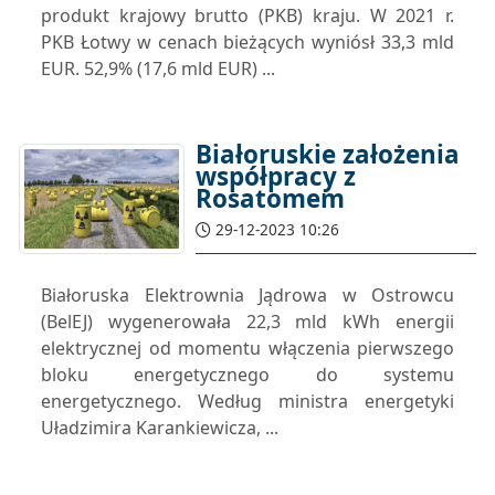
produkt krajowy brutto (PKB) kraju. W 2021 r.
PKB Łotwy w cenach bieżących wyniósł 33,3 mld
EUR. 52,9% (17,6 mld EUR) ...
Białoruskie założenia
współpracy z
Rosatomem
29-12-2023 10:26
Białoruska Elektrownia Jądrowa w Ostrowcu
(BelEJ) wygenerowała 22,3 mld kWh energii
elektrycznej od momentu włączenia pierwszego
bloku energetycznego do systemu
energetycznego. Według ministra energetyki
Uładzimira Karankiewicza, ...