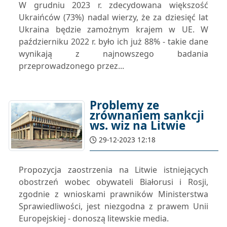
W grudniu 2023 r. zdecydowana większość
Ukraińców (73%) nadal wierzy, że za dziesięć lat
Ukraina będzie zamożnym krajem w UE. W
październiku 2022 r. było ich już 88% - takie dane
wynikają z najnowszego badania
przeprowadzonego przez...
Problemy ze
zrównaniem sankcji
ws. wiz na Litwie
29-12-2023 12:18
Propozycja zaostrzenia na Litwie istniejących
obostrzeń wobec obywateli Białorusi i Rosji,
zgodnie z wnioskami prawników Ministerstwa
Sprawiedliwości, jest niezgodna z prawem Unii
Europejskiej - donoszą litewskie media.