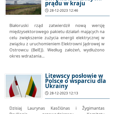
prądu w kraju
28-12-2023 12:46
Białoruski rząd zatwierdził nową wersję
międzysektorowego pakietu działań mających na
celu zwiększenie zużycia energii elektrycznej w
związku z uruchomieniem Elektrowni Jądrowej w
Ostrowcu (BelEJ). Według założeń, wydłużono
okres wdrażania...
Litewscy posłowie w
Polsce o wsparciu dla
Ukrainy
28-12-2023 12:13
Dzisiaj Laurynas Kasčiūnas i Žygimantas