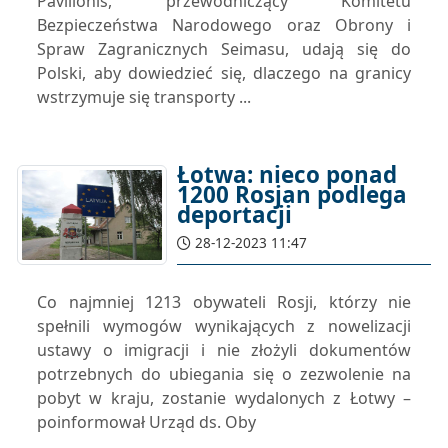
Pavilionis, przewodniczący Komitetu
Bezpieczeństwa Narodowego oraz Obrony i
Spraw Zagranicznych Seimasu, udają się do
Polski, aby dowiedzieć się, dlaczego na granicy
wstrzymuje się transporty ...
Łotwa: nieco ponad
1200 Rosjan podlega
deportacji
28-12-2023 11:47
Co najmniej 1213 obywateli Rosji, którzy nie
spełnili wymogów wynikających z nowelizacji
ustawy o imigracji i nie złożyli dokumentów
potrzebnych do ubiegania się o zezwolenie na
pobyt w kraju, zostanie wydalonych z Łotwy –
poinformował Urząd ds. Oby