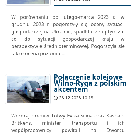
W porównaniu do lutego-marca 2023 r., w
grudniu 2023 r. pogorszyły się oceny sytuacji
gospodarczej na Ukrainie, spadł także optymizm
co do sytuacji gospodarczej kraju w
perspektywie średnioterminowej. Pogorszyła się
także ocena poziomu ...
Połączenie kolejowe
Wilno-Ryga z polskim
akcentem
28-12-2023 10:18
Wczoraj premier Łotwy Evika Siliņa oraz Kaspars
Briškens, minister transportu i ich
współpracownicy powitali na Dworcu