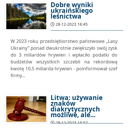
Dobre wyniki
ukraińskiego
leśnictwa
28-12-2023 16:45
W 2023 roku przedsiębiorstwo państwowe „Lasy
Ukrainy” ponad dwukrotnie zwiększyło swój zysk
do 3 miliardów hrywien i wpłaciło podatki do
budżetów wszystkich szczebli na rekordową
kwotę 10,5 miliarda hrywien - poinformował szef
firmy...
Litwa: używanie
znaków
diakrytycznych
możliwe, ale...
28-12-2023 15:57