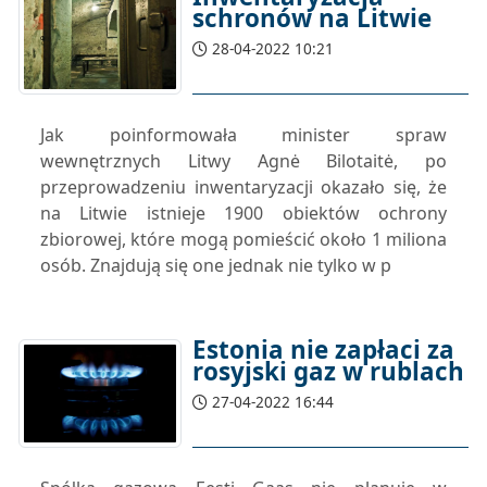
schronów na Litwie
28-04-2022 10:21
Jak poinformowała minister spraw
wewnętrznych Litwy Agnė Bilotaitė, po
przeprowadzeniu inwentaryzacji okazało się, że
na Litwie istnieje 1900 obiektów ochrony
zbiorowej, które mogą pomieścić około 1 miliona
osób. Znajdują się one jednak nie tylko w p
Estonia nie zapłaci za
rosyjski gaz w rublach
27-04-2022 16:44