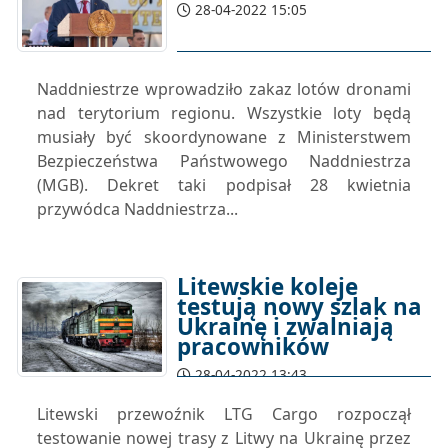
28-04-2022 15:05
Naddniestrze wprowadziło zakaz lotów dronami
nad terytorium regionu. Wszystkie loty będą
musiały być skoordynowane z Ministerstwem
Bezpieczeństwa Państwowego Naddniestrza
(MGB). Dekret taki podpisał 28 kwietnia
przywódca Naddniestrza...
Litewskie koleje
testują nowy szlak na
Ukrainę i zwalniają
pracowników
28-04-2022 13:43
Litewski przewoźnik LTG Cargo rozpoczął
testowanie nowej trasy z Litwy na Ukrainę przez