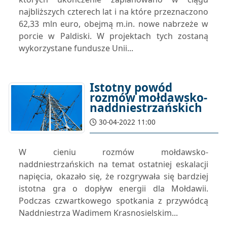
najbliższych czterech lat i na które przeznaczono
62,33 mln euro, obejmą m.in. nowe nabrzeże w
porcie w Paldiski. W projektach tych zostaną
wykorzystane fundusze Unii...
Istotny powód
rozmów mołdawsko-
naddniestrzańskich
30-04-2022 11:00
W cieniu rozmów mołdawsko-
naddniestrzańskich na temat ostatniej eskalacji
napięcia, okazało się, że rozgrywała się bardziej
istotna gra o dopływ energii dla Mołdawii.
Podczas czwartkowego spotkania z przywódcą
Naddniestrza Wadimem Krasnosielskim...