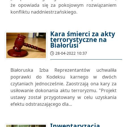
że ​​opowiada się za pokojowym rozwiązaniem
konfliktu naddniestrzańskiego.
Kara śmierci za akty
terrorystyczne na
Białorusi
28-04-2022 10:37
Białoruska Izba Reprezentantów uchwaliła
poprawki do Kodeksu karnego w dwóch
czytaniach jednocześnie. Zaostrzają ona kary za
usiłowanie dokonania aktu terroryzmu. "Projekt
ustawy został przygotowany w celu uzyskania
efektu odstraszającego dla...
Inwentaryzacja