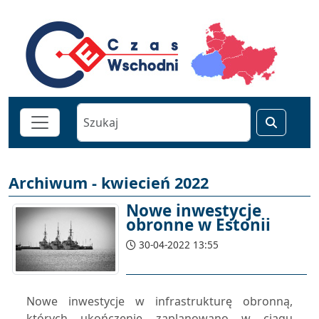
Archiwum - kwiecień 2022
Nowe inwestycje
obronne w Estonii
30-04-2022 13:55
Nowe inwestycje w infrastrukturę obronną,
których ukończenie zaplanowano w ciągu