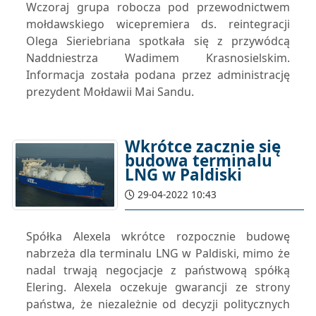
Wczoraj grupa robocza pod przewodnictwem
mołdawskiego wicepremiera ds. reintegracji
Olega Sieriebriana spotkała się z przywódcą
Naddniestrza Wadimem Krasnosielskim.
Informacja została podana przez administrację
prezydent Mołdawii Mai Sandu.
Wkrótce zacznie się
budowa terminalu
LNG w Paldiski
29-04-2022 10:43
Spółka Alexela wkrótce rozpocznie budowę
nabrzeża dla terminalu LNG w Paldiski, mimo że
nadal trwają negocjacje z państwową spółką
Elering. Alexela oczekuje gwarancji ze strony
państwa, że niezależnie od decyzji politycznych