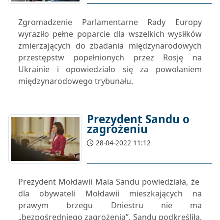
Zgromadzenie Parlamentarne Rady Europy
wyraziło pełne poparcie dla wszelkich wysiłków
zmierzających do zbadania międzynarodowych
przestępstw popełnionych przez Rosję na
Ukrainie i opowiedziało się za powołaniem
międzynarodowego trybunału.
Prezydent Sandu o
zagrożeniu
28-04-2022 11:12
Prezydent Mołdawii Maia Sandu powiedziała, że ​​
dla obywateli Mołdawii mieszkających na
prawym brzegu Dniestru nie ma
„bezpośredniego zagrożenia”. Sandu podkreśliła,