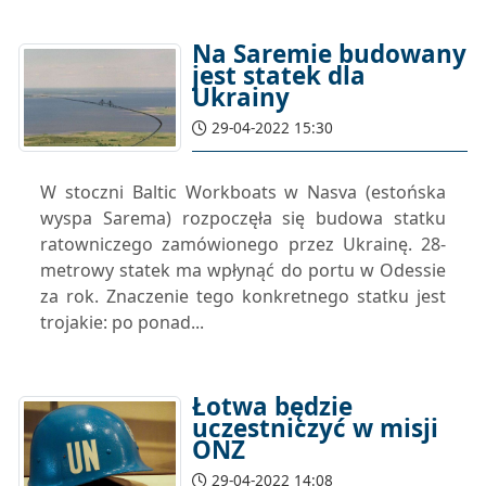
Na Saremie budowany
jest statek dla
Ukrainy
29-04-2022 15:30
W stoczni Baltic Workboats w Nasva (estońska
wyspa Sarema) rozpoczęła się budowa statku
ratowniczego zamówionego przez Ukrainę. 28-
metrowy statek ma wpłynąć do portu w Odessie
za rok. Znaczenie tego konkretnego statku jest
trojakie: po ponad...
Łotwa będzie
uczestniczyć w misji
ONZ
29-04-2022 14:08