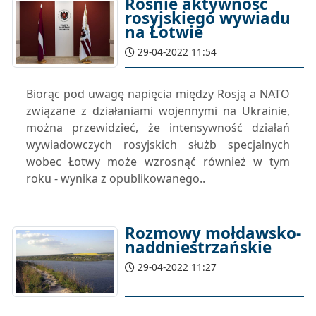
Rośnie aktywność
rosyjskiego wywiadu
na Łotwie
29-04-2022 11:54
Biorąc pod uwagę napięcia między Rosją a NATO
związane z działaniami wojennymi na Ukrainie,
można przewidzieć, że intensywność działań
wywiadowczych rosyjskich służb specjalnych
wobec Łotwy może wzrosnąć również w tym
roku - wynika z opublikowanego..
Rozmowy mołdawsko-
naddniestrzańskie
29-04-2022 11:27