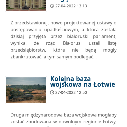
27-04-2022 13:13
Z przedstawionej, nowo projektowanej ustawy o
postępowaniu upadłościowym, a która została
dzisiaj przyjęta przez białoruski parlament,
wynika, że rząd Białorusi ustali listę
przedsiębiorstw, które nie będą mogły
zbankrutować, a tym samym podlegać...
Kolejna baza
wojskowa na Łotwie
27-04-2022 12:50
Druga międzynarodowa baza wojskowa mogłaby
zostać zbudowana w dowolnym regionie Łotwy,