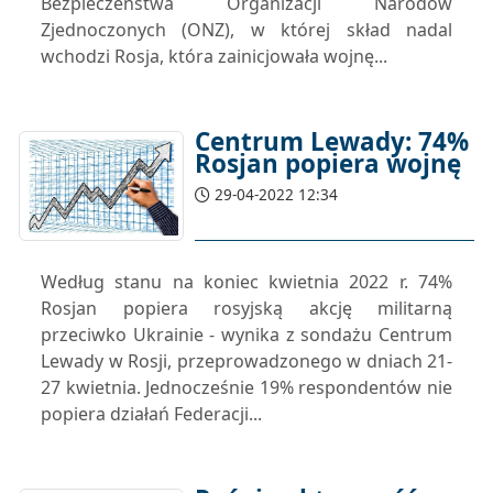
Bezpieczeństwa Organizacji Narodów
Zjednoczonych (ONZ), w której skład nadal
wchodzi Rosja, która zainicjowała wojnę...
Centrum Lewady: 74%
Rosjan popiera wojnę
29-04-2022 12:34
Według stanu na koniec kwietnia 2022 r. 74%
Rosjan popiera rosyjską akcję militarną
przeciwko Ukrainie - wynika z sondażu Centrum
Lewady w Rosji, przeprowadzonego w dniach 21-
27 kwietnia. Jednocześnie 19% respondentów nie
popiera działań Federacji...