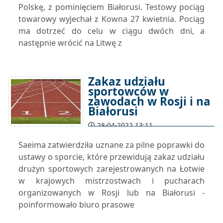
Polskę, z pominięciem Białorusi. Testowy pociąg
towarowy wyjechał z Kowna 27 kwietnia. Pociąg
ma dotrzeć do celu w ciągu dwóch dni, a
następnie wrócić na Litwę z
Zakaz udziału
sportowców w
zawodach w Rosji i na
Białorusi
28-04-2022 13:11
Saeima zatwierdziła uznane za pilne poprawki do
ustawy o sporcie, które przewidują zakaz udziału
drużyn sportowych zarejestrowanych na Łotwie
w krajowych mistrzostwach i pucharach
organizowanych w Rosji lub na Białorusi -
poinformowało biuro prasowe