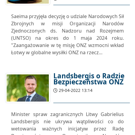
Saeima przyjęła decyzję o udziale Narodowych Sił
Zbrojnych w misji Organizacji Narodów
Zjednoczonych ds. Nadzoru nad Rozejmem
(UNTSO) na okres do 1 maja 2024 roku.
"Zaangażowanie w tę misję ONZ wzmocni wkład
Łotwy w globalne wysiłki ONZ na rzecz...
Landsbergis o Radzie
Bezpieczeństwa ONZ
29-04-2022 13:14
Minister spraw zagranicznych Litwy Gabrielius
Landsbergis nie ukrywa wątpliwości co do
wetowania ważnych inicjatyw przez Radę