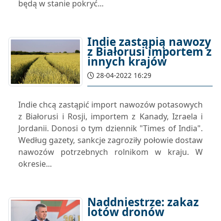
będą w stanie pokryć...
Indie zastąpią nawozy
z Białorusi importem z
innych krajów
28-04-2022 16:29
Indie chcą zastąpić import nawozów potasowych
z Białorusi i Rosji, importem z Kanady, Izraela i
Jordanii. Donosi o tym dziennik "Times of India".
Według gazety, sankcje zagroziły połowie dostaw
nawozów potrzebnych rolnikom w kraju. W
okresie...
Naddniestrze: zakaz
lotów dronów