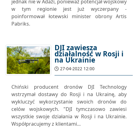
jednak nie w Adaži, ponieważ potencjał wojskowy
w tym regionie jest już wyczerpany -
poinformował łotewski minister obrony Artis
Pabriks.
DJI zawiesza
działalność w Rosji i
na Ukrainie
27-04-2022 12:00
Chiński producent dronów DJI Technology
wstrzymał dostawy do Rosji i na Ukrainę, aby
wykluczyć wykorzystanie swoich dronów do
celów wojskowych. "DJI tymczasowo zawiesi
wszystkie swoje działania w Rosji i na Ukrainie.
Współpracujemy z klientami...