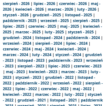
sierpień - 2026
|
lipiec - 2026
|
czerwiec - 2026
|
maj -
2026
|
kwiecień - 2026
|
marzec - 2026
|
luty - 2026
|
styczeń - 2026
|
grudzień - 2025
|
listopad - 2025
|
październik - 2025
|
wrzesień - 2025
|
sierpień - 2025
|
lipiec - 2025
|
czerwiec - 2025
|
maj - 2025
|
kwiecień -
2025
|
marzec - 2025
|
luty - 2025
|
styczeń - 2025
|
grudzień - 2024
|
listopad - 2024
|
październik - 2024
|
wrzesień - 2024
|
sierpień - 2024
|
lipiec - 2024
|
czerwiec - 2024
|
maj - 2024
|
kwiecień - 2024
|
marzec - 2024
|
luty - 2024
|
styczeń - 2024
|
grudzień
- 2023
|
listopad - 2023
|
październik - 2023
|
wrzesień
- 2023
|
sierpień - 2023
|
lipiec - 2023
|
czerwiec - 2023
|
maj - 2023
|
kwiecień - 2023
|
marzec - 2023
|
luty -
2023
|
styczeń - 2023
|
grudzień - 2022
|
listopad -
2022
|
październik - 2022
|
wrzesień - 2022
|
sierpień -
2022
|
lipiec - 2022
|
czerwiec - 2022
|
maj - 2022
|
kwiecień - 2022
|
marzec - 2022
|
luty - 2022
|
styczeń
- 2022
|
grudzień - 2021
|
listopad - 2021
|
październik
- 2021
|
wrzesień - 2021
|
sierpień - 2021
|
lipiec - 2021