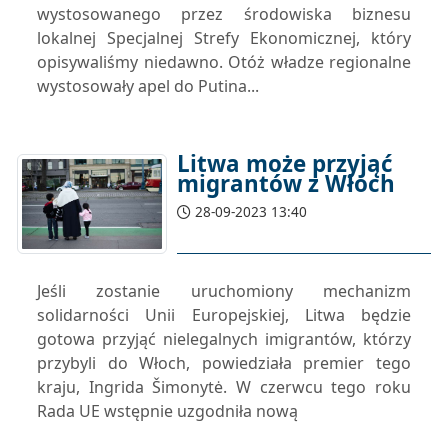
wystosowanego przez środowiska biznesu
lokalnej Specjalnej Strefy Ekonomicznej, który
opisywaliśmy niedawno. Otóż władze regionalne
wystosowały apel do Putina...
Litwa może przyjąć
migrantów z Włoch
28-09-2023 13:40
Jeśli zostanie uruchomiony mechanizm
solidarności Unii Europejskiej, Litwa będzie
gotowa przyjąć nielegalnych imigrantów, którzy
przybyli do Włoch, powiedziała premier tego
kraju, Ingrida Šimonytė. W czerwcu tego roku
Rada UE wstępnie uzgodniła nową