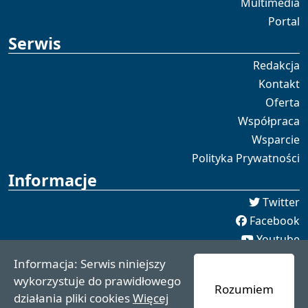
Multimedia
Portal
Serwis
Redakcja
Kontakt
Oferta
Współpraca
Wsparcie
Polityka Prywatności
Informacje
Twitter
Facebook
Youtube
Spotify
Informacja: Serwis niniejszy
redakcja [[]] czaswschodni.pl
wykorzystuje do prawidłowego
Rozumiem
czaswschodni.pl 2021 - 2025
działania pliki cookies
Więcej