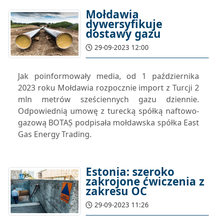
Mołdawia
dywersyfikuje
dostawy gazu
29-09-2023 12:00
Jak poinformowały media, od 1 października
2023 roku Mołdawia rozpocznie import z Turcji 2
mln metrów sześciennych gazu dziennie.
Odpowiednią umowę z turecką spółką naftowo-
gazową BOTAȘ podpisała mołdawska spółka East
Gas Energy Trading.
Estonia: szeroko
zakrojone ćwiczenia z
zakresu OC
29-09-2023 11:26