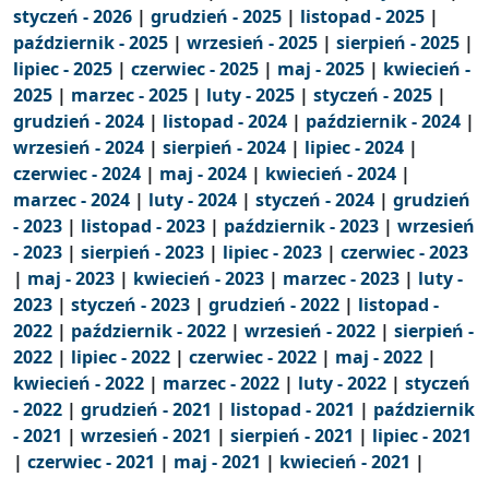
styczeń - 2026
|
grudzień - 2025
|
listopad - 2025
|
październik - 2025
|
wrzesień - 2025
|
sierpień - 2025
|
lipiec - 2025
|
czerwiec - 2025
|
maj - 2025
|
kwiecień -
2025
|
marzec - 2025
|
luty - 2025
|
styczeń - 2025
|
grudzień - 2024
|
listopad - 2024
|
październik - 2024
|
wrzesień - 2024
|
sierpień - 2024
|
lipiec - 2024
|
czerwiec - 2024
|
maj - 2024
|
kwiecień - 2024
|
marzec - 2024
|
luty - 2024
|
styczeń - 2024
|
grudzień
- 2023
|
listopad - 2023
|
październik - 2023
|
wrzesień
- 2023
|
sierpień - 2023
|
lipiec - 2023
|
czerwiec - 2023
|
maj - 2023
|
kwiecień - 2023
|
marzec - 2023
|
luty -
2023
|
styczeń - 2023
|
grudzień - 2022
|
listopad -
2022
|
październik - 2022
|
wrzesień - 2022
|
sierpień -
2022
|
lipiec - 2022
|
czerwiec - 2022
|
maj - 2022
|
kwiecień - 2022
|
marzec - 2022
|
luty - 2022
|
styczeń
- 2022
|
grudzień - 2021
|
listopad - 2021
|
październik
- 2021
|
wrzesień - 2021
|
sierpień - 2021
|
lipiec - 2021
|
czerwiec - 2021
|
maj - 2021
|
kwiecień - 2021
|