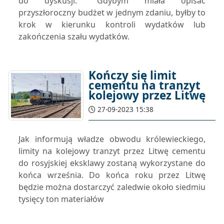
do dyskusji. "Gdybym miała opisać
przyszłoroczny budżet w jednym zdaniu, byłby to
krok w kierunku kontroli wydatków lub
zakończenia szału wydatków.
Kończy się limit
cementu na tranzyt
kolejowy przez Litwę
27-09-2023 15:38
Jak informują władze obwodu królewieckiego,
limity na kolejowy tranzyt przez Litwę cementu
do rosyjskiej eksklawy zostaną wykorzystane do
końca września. Do końca roku przez Litwę
będzie można dostarczyć zaledwie około siedmiu
tysięcy ton materiałów