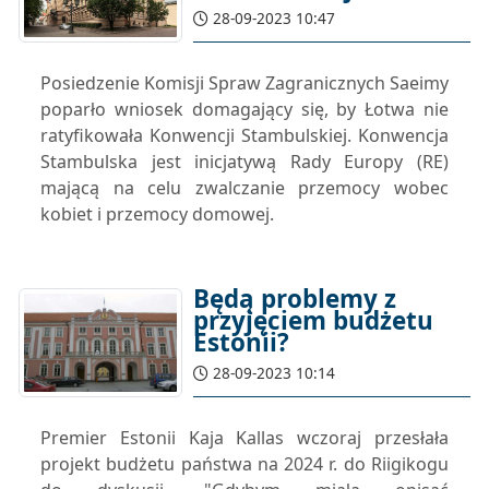
28-09-2023 10:47
Posiedzenie Komisji Spraw Zagranicznych Saeimy
poparło wniosek domagający się, by Łotwa nie
ratyfikowała Konwencji Stambulskiej. Konwencja
Stambulska jest inicjatywą Rady Europy (RE)
mającą na celu zwalczanie przemocy wobec
kobiet i przemocy domowej.
Będą problemy z
przyjęciem budżetu
Estonii?
28-09-2023 10:14
Premier Estonii Kaja Kallas wczoraj przesłała
projekt budżetu państwa na 2024 r. do Riigikogu