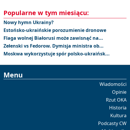
Popularne w tym miesiącu:
Nowy hymn Ukrainy?
Estońsko-ukraińskie porozumienie dronowe
Flaga wolnej Białorusi może zawisnąć na...
Zełenski vs Fedorow. Dymisja ministra ob...
Moskwa wykorzystuje spór polsko-ukraińsk...
Menu
Wiadomości
Opinie
Rzut OKA
Historia
Kultura
Podcasty CW