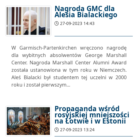
Nagroda GMC dla
Alesia Bialackiego
27-09-2023 14:43
W Garmisch-Partenkirchen wręczono nagrodę
dla wybitnych absolwentów George Marshall
Center. Nagroda Marshall Center Alumni Award
została ustanowiona w tym roku w Niemczech.
Aleś Bialacki był studentem tej uczelni w 2000
roku i został pierwszym...
Propaganda wśród
rosyjskiej mniejszości
na Łotwie i w Estonii
27-09-2023 13:24