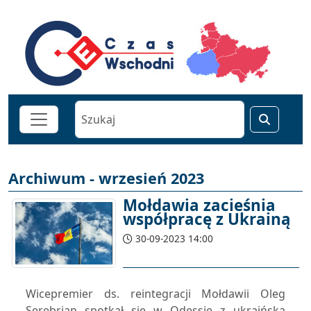
Archiwum - wrzesień 2023
Mołdawia zacieśnia
współpracę z Ukrainą
30-09-2023 14:00
Wicepremier ds. reintegracji Mołdawii Oleg
Serebrian spotkał się w Odessie z ukraińską