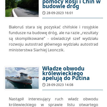
pomocy Rosji i Chin w
budowie dróg
28-09-2023 16:01
Białoruś stara się pozyskać chińskie i rosyjskie
fundusze na budowę dróg, ale na razie „rezultaty
są skomplikowane” - oświadczył szef wydziału
rozwoju autostrad głównego wydziału autostrad
ministerstwa Siarhiej Leonczik.
Władze obwodu
królewieckiego
apelują do Putina
28-09-2023 14:08
Nastąpił interesujący ruch władz obwodu
królewieckiego w sprawie listu otwartego