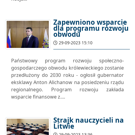
Zapewniono wsparcie
dla programu rozwoju
obwodu
29-09-2023 15:10
Państwowy program rozwoju społeczno-
gospodarczego obwodu królewieckiego zostanie
przedłużony do 2030 roku - ogłosił gubernator
eksklawy Anton Alichanow na posiedzeniu rządu
regionalnego. Program rozwoju zakłada
wsparcie finansowe z....
Strajk nauczycieli na
Litwie
29-09-2023 13:36