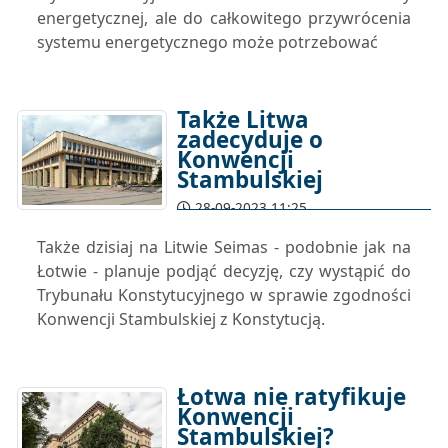
energetycznej, ale do całkowitego przywrócenia
systemu energetycznego może potrzebować
Także Litwa
zadecyduje o
Konwencji
Stambulskiej
28-09-2023 11:25
Także dzisiaj na Litwie Seimas - podobnie jak na
Łotwie - planuje podjąć decyzję, czy wystąpić do
Trybunału Konstytucyjnego w sprawie zgodności
Konwencji Stambulskiej z Konstytucją.
Łotwa nie ratyfikuje
Konwencji
Stambulskiej?