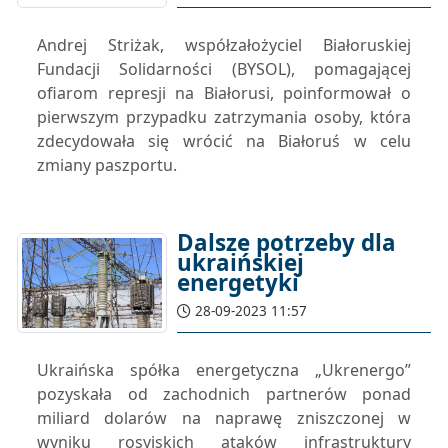
Andrej Striżak, współzałożyciel Białoruskiej
Fundacji Solidarności (BYSOL), pomagającej
ofiarom represji na Białorusi, poinformował o
pierwszym przypadku zatrzymania osoby, która
zdecydowała się wrócić na Białoruś w celu
zmiany paszportu.
Dalsze potrzeby dla
ukraińskiej
energetyki
28-09-2023 11:57
Ukraińska spółka energetyczna „Ukrenergo”
pozyskała od zachodnich partnerów ponad
miliard dolarów na naprawę zniszczonej w
wyniku rosyjskich ataków infrastruktury