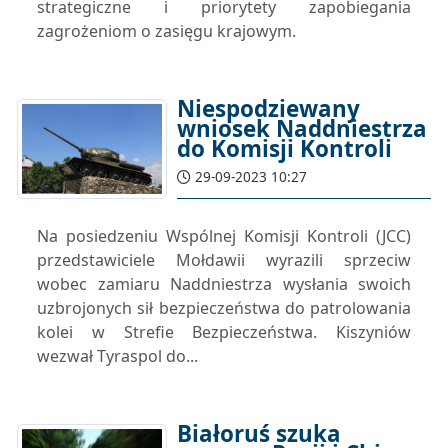
strategiczne i priorytety zapobiegania
zagrożeniom o zasięgu krajowym.
Niespodziewany
wniosek Naddniestrza
do Komisji Kontroli
29-09-2023 10:27
Na posiedzeniu Wspólnej Komisji Kontroli (JCC)
przedstawiciele Mołdawii wyrazili sprzeciw
wobec zamiaru Naddniestrza wysłania swoich
uzbrojonych sił bezpieczeństwa do patrolowania
kolei w Strefie Bezpieczeństwa. Kiszyniów
wezwał Tyraspol do...
Białoruś szuka