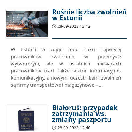
Rośnie liczba zwolnień
w Estonii
28-09-2023 13:12
W Estonii w ciągu tego roku najwięcej
pracowników zwolniono w przemyśle
wytwórczym, ale w ostatnich miesiącach
pracowników traci także sektor informacyjno-
komunikacyjny, a nowymi uczestnikami zwolnień
są firmy transportowe i magazynowe – ...
Białoruś: przypadek
zatrzymania ws.
zmiany paszportu
28-09-2023 12:40