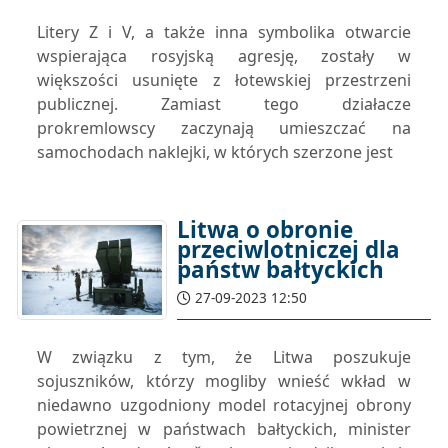
Litery Z i V, a także inna symbolika otwarcie
wspierająca rosyjską agresję, zostały w
większości usunięte z łotewskiej przestrzeni
publicznej. Zamiast tego działacze
prokremlowscy zaczynają umieszczać na
samochodach naklejki, w których szerzone jest
Litwa o obronie
przeciwlotniczej dla
państw bałtyckich
27-09-2023 12:50
W związku z tym, że Litwa poszukuje
sojuszników, którzy mogliby wnieść wkład w
niedawno uzgodniony model rotacyjnej obrony
powietrznej w państwach bałtyckich, minister