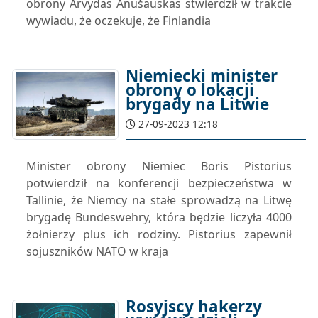
obrony Arvydas Anušauskas stwierdził w trakcie
wywiadu, że oczekuje, że Finlandia
Niemiecki minister
obrony o lokacji
brygady na Litwie
27-09-2023 12:18
Minister obrony Niemiec Boris Pistorius
potwierdził na konferencji bezpieczeństwa w
Tallinie, że Niemcy na stałe sprowadzą na Litwę
brygadę Bundeswehry, która będzie liczyła 4000
żołnierzy plus ich rodziny. Pistorius zapewnił
sojuszników NATO w kraja
Rosyjscy hakerzy