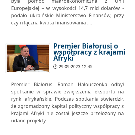
była pomoc makroekonomiczna z Unii
Europejskiej – w wysokości 14,7 mld dolarów -
podało ukraińskie Ministerstwo Finansów, przy
czym łączna kwota finansowania ....
Premier Białorusi o
współpracy z krajami
Afryki
29-09-2023 12:45
Premier Białorusi Raman Hałouczenka odbył
spotkanie w sprawie zwiększenia eksportu na
rynki afrykańskie. Podczas spotkania stwierdził,
że zgromadzony kapitał polityczny współpracy z
krajami Afryki nie został jeszcze przełożony na
udane projekty