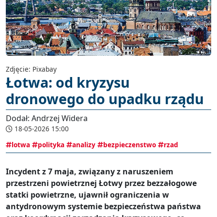
Zdjęcie: Pixabay
Łotwa: od kryzysu
dronowego do upadku rządu
Dodał: Andrzej Widera
18-05-2026 15:00
lotwa
polityka
analizy
bezpieczenstwo
rzad
Incydent z 7 maja, związany z naruszeniem
przestrzeni powietrznej Łotwy przez bezzałogowe
statki powietrzne, ujawnił ograniczenia w
antydronowym systemie bezpieczeństwa państwa