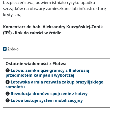
bezpieczeństwa, bowiem istniało ryzyko upadku
szczątków na obszary zamieszkane lub infrastrukturę
krytyczną.
Komentarz dr. hab. Aleksandry Kuczyńskiej-Zonik
(IEŚ) - link do całości w źródle
Źródło
Ostatnie wiadomości z #lotwa
Łotwa: zamknięcie granicy z Białorusią
przedmiotem kampanii wyborczej
Łotewska armia rozważa zakup brazylijskiego
samolotu
Rewolucja dronów: spojrzenie z Łotwy
Łotwa testuje system mobilizacyjny