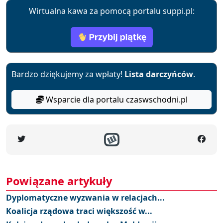
Wirtualna kawa za pomocą portalu suppi.pl:
Bardzo dziękujemy za wpłaty!
Lista darczyńców
.
Wsparcie dla portalu czaswschodni.pl
Powiązane artykuły
Dyplomatyczne wyzwania w relacjach...
Koalicja rządowa traci większość w...