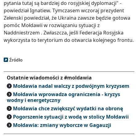
pytania tutaj są bardziej do rosyjskiej dyplomacji" -
powiedział Ignatiew. Tymczasem wczoraj prezydent
Zełenski powiedział, że Ukraina zawsze będzie gotowa
pomóc Mołdawii w rozwiązaniu sytuacji z
Naddniestrzem . Zwłaszcza, jeśli Federacja Rosyjska
wykorzysta to terytorium do otwarcia kolejnego frontu.
Źródło
Ostatnie wiadomości z #moldawia
Mołdawia nadal walczy z podwójnym kryzysem
Mołdawia wprowadza ograniczenia - kryzys
wodny i energetyczny
Mołdawia chce zwiększyć wydatki na obronę
Pogorszenie sytuacji z wodą w stolicy Mołdawii
Mołdawia: zmiany wyborcze w Gagauzji