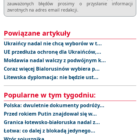
zauważonych błędów prosimy o przysłanie informacji
zwrotnych na adres email redakcji.
Powiązane artykuły
Ukraińcy nadal nie chcą wyborów w t...
UE przedłuża ochronę dla Ukraińców,...
Mołdawia nadal walczy z podwójnym k...
Coraz więcej Bialorusinów wybiera p...
Litewska dyplomacja: nie będzie ust...
Popularne w tym tygodniu:
Polska: dwuletnie dokumenty podróży...
Przed rokiem Putin znajdował się w...
Granica łotewsko-białoruska nadal z...
Łotwa: co dalej z blokadą jedynego...
Wzór sojusznika