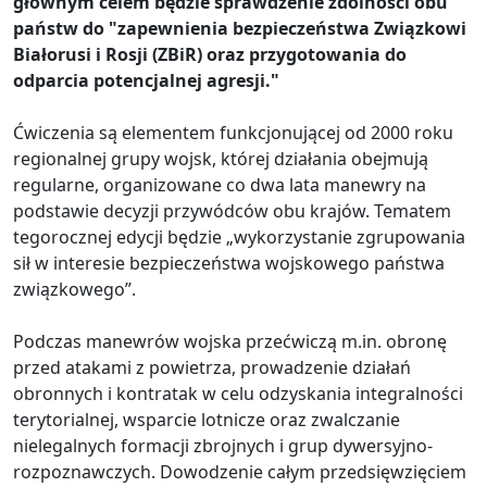
głównym celem będzie sprawdzenie zdolności obu
państw do "zapewnienia bezpieczeństwa Związkowi
Białorusi i Rosji (ZBiR) oraz przygotowania do
odparcia potencjalnej agresji."
Ćwiczenia są elementem funkcjonującej od 2000 roku
regionalnej grupy wojsk, której działania obejmują
regularne, organizowane co dwa lata manewry na
podstawie decyzji przywódców obu krajów. Tematem
tegorocznej edycji będzie „wykorzystanie zgrupowania
sił w interesie bezpieczeństwa wojskowego państwa
związkowego”.
Podczas manewrów wojska przećwiczą m.in. obronę
przed atakami z powietrza, prowadzenie działań
obronnych i kontratak w celu odzyskania integralności
terytorialnej, wsparcie lotnicze oraz zwalczanie
nielegalnych formacji zbrojnych i grup dywersyjno-
rozpoznawczych. Dowodzenie całym przedsięwzięciem