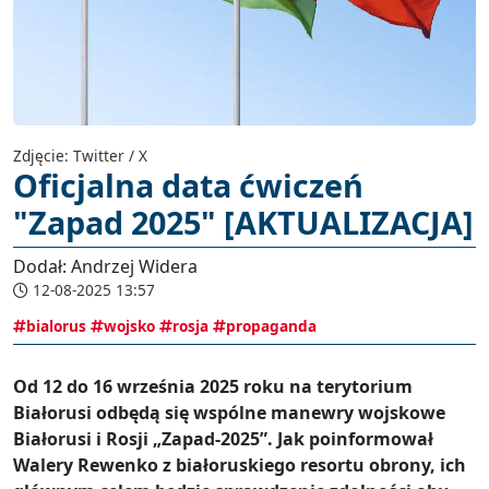
Zdjęcie: Twitter / X
Oficjalna data ćwiczeń
"Zapad 2025" [AKTUALIZACJA]
Dodał: Andrzej Widera
12-08-2025 13:57
bialorus
wojsko
rosja
propaganda
Od 12 do 16 września 2025 roku na terytorium
Białorusi odbędą się wspólne manewry wojskowe
Białorusi i Rosji „Zapad-2025”. Jak poinformował
Walery Rewenko z białoruskiego resortu obrony, ich