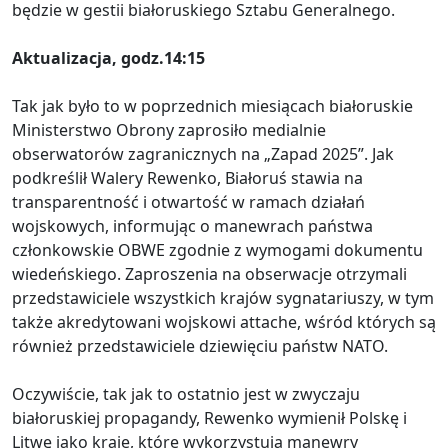
będzie w gestii białoruskiego Sztabu Generalnego.
Aktualizacja, godz.14:15
Tak jak było to w poprzednich miesiącach białoruskie
Ministerstwo Obrony zaprosiło medialnie
obserwatorów zagranicznych na „Zapad 2025”. Jak
podkreślił Walery Rewenko, Białoruś stawia na
transparentność i otwartość w ramach działań
wojskowych, informując o manewrach państwa
członkowskie OBWE zgodnie z wymogami dokumentu
wiedeńskiego. Zaproszenia na obserwacje otrzymali
przedstawiciele wszystkich krajów sygnatariuszy, w tym
także akredytowani wojskowi attache, wśród których są
również przedstawiciele dziewięciu państw NATO.
Oczywiście, tak jak to ostatnio jest w zwyczaju
białoruskiej propagandy, Rewenko wymienił Polskę i
Litwę jako kraje, które wykorzystują manewry