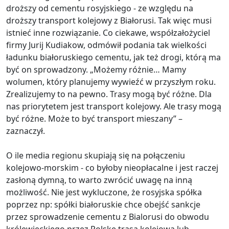
droższy od cementu rosyjskiego - ze względu na
droższy transport kolejowy z Białorusi. Tak więc musi
istnieć inne rozwiązanie. Co ciekawe, współzałożyciel
firmy Jurij Kudiakow, odmówił podania tak wielkości
ładunku białoruskiego cementu, jak też drogi, którą ma
być on sprowadzony. „Możemy różnie… Mamy
wolumen, który planujemy wywieźć w przyszłym roku.
Zrealizujemy to na pewno. Trasy mogą być różne. Dla
nas priorytetem jest transport kolejowy. Ale trasy mogą
być różne. Może to być transport mieszany” –
zaznaczył.
O ile media regionu skupiają się na połączeniu
kolejowo-morskim - co byłoby nieopłacalne i jest raczej
zasłoną dymną, to warto zwrócić uwagę na inną
możliwość. Nie jest wykluczone, że rosyjska spółka
poprzez np: spółki białoruskie chce obejść sankcje
przez sprowadzenie cementu z Bialorusi do obwodu