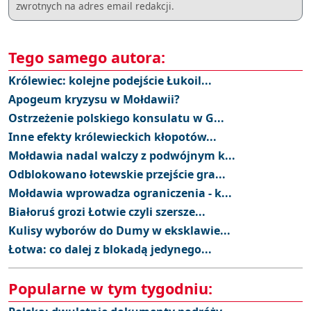
zwrotnych na adres email redakcji.
Tego samego autora:
Królewiec: kolejne podejście Łukoil...
Apogeum kryzysu w Mołdawii?
Ostrzeżenie polskiego konsulatu w G...
Inne efekty królewieckich kłopotów...
Mołdawia nadal walczy z podwójnym k...
Odblokowano łotewskie przejście gra...
Mołdawia wprowadza ograniczenia - k...
Białoruś grozi Łotwie czyli szersze...
Kulisy wyborów do Dumy w eksklawie...
Łotwa: co dalej z blokadą jedynego...
Popularne w tym tygodniu: