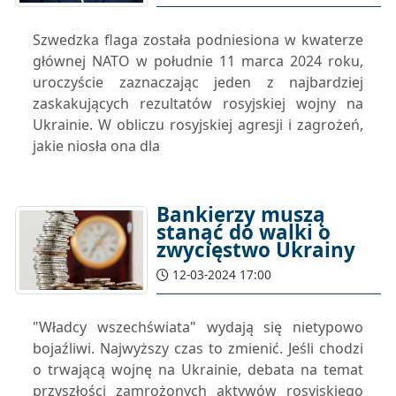
Szwedzka flaga została podniesiona w kwaterze
głównej NATO w południe 11 marca 2024 roku,
uroczyście zaznaczając jeden z najbardziej
zaskakujących rezultatów rosyjskiej wojny na
Ukrainie. W obliczu rosyjskiej agresji i zagrożeń,
jakie niosła ona dla
Bankierzy muszą
stanąć do walki o
zwycięstwo Ukrainy
12-03-2024 17:00
"Władcy wszechświata" wydają się nietypowo
bojaźliwi. Najwyższy czas to zmienić. Jeśli chodzi
o trwającą wojnę na Ukrainie, debata na temat
przyszłości zamrożonych aktywów rosyjskiego