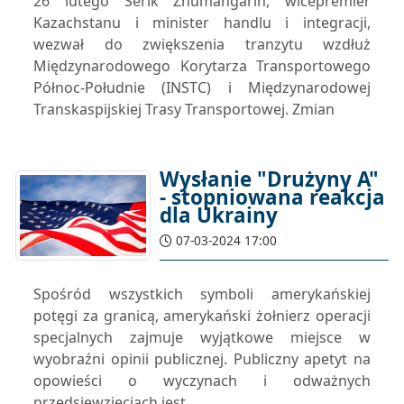
26 lutego Serik Zhumangarin, wicepremier
Kazachstanu i minister handlu i integracji,
wezwał do zwiększenia tranzytu wzdłuż
Międzynarodowego Korytarza Transportowego
Północ-Południe (INSTC) i Międzynarodowej
Transkaspijskiej Trasy Transportowej. Zmian
Wysłanie "Drużyny A"
- stopniowana reakcja
dla Ukrainy
07-03-2024 17:00
Spośród wszystkich symboli amerykańskiej
potęgi za granicą, amerykański żołnierz operacji
specjalnych zajmuje wyjątkowe miejsce w
wyobraźni opinii publicznej. Publiczny apetyt na
opowieści o wyczynach i odważnych
przedsięwzięciach jest ...