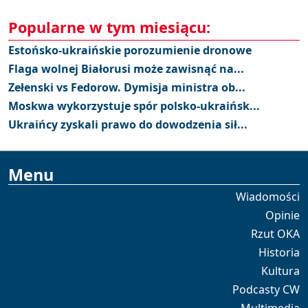
Popularne w tym miesiącu:
Estońsko-ukraińskie porozumienie dronowe
Flaga wolnej Białorusi może zawisnąć na...
Zełenski vs Fedorow. Dymisja ministra ob...
Moskwa wykorzystuje spór polsko-ukraińsk...
Ukraińcy zyskali prawo do dowodzenia sił...
Menu
Wiadomości
Opinie
Rzut OKA
Historia
Kultura
Podcasty CW