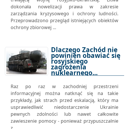
dokonała nowelizacji prawa w zakresie
zarządzania kryzysowego i ochrony ludności.
Przeprowadzono przegląd istniejących obiektów
ochrony zbiorowej ...
Dlaczego Zachód nie
powinien obawiać się
rosyjskiego
zagrożenia
nuklearnego...
28-03-2024 17:00
Raz po raz w zachodniej przestrzeni
informacyjnej można natknąć się na takie
przykłady, jak strach przed eskalacją, który ma
usprawiedliwić niedostarczenie Ukrainie
pewnych zdolności lub nawet całkowite
zawieszenie pomocy - ponieważ przypuszczalnie
z