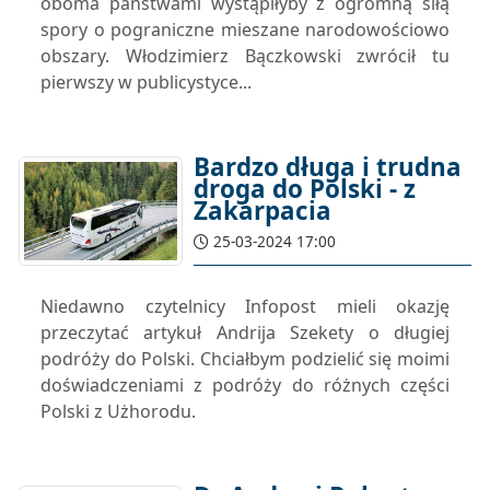
oboma państwami wystąpiłyby z ogromną siłą
spory o pograniczne mieszane narodowościowo
obszary. Włodzimierz Bączkowski zwrócił tu
pierwszy w publicystyce...
Bardzo długa i trudna
droga do Polski - z
Zakarpacia
25-03-2024 17:00
Niedawno czytelnicy Infopost mieli okazję
przeczytać artykuł Andrija Szekety o długiej
podróży do Polski. Chciałbym podzielić się moimi
doświadczeniami z podróży do różnych części
Polski z Użhorodu.