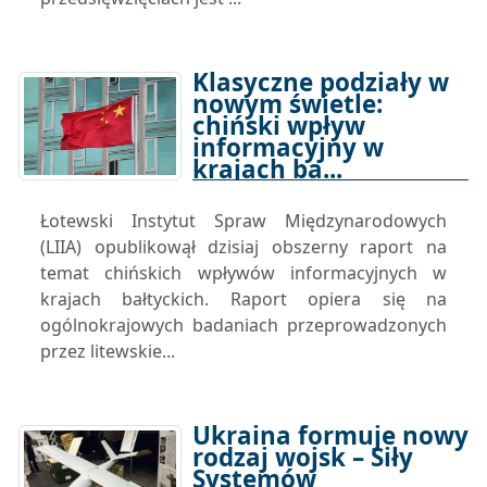
Klasyczne podziały w
nowym świetle:
chiński wpływ
informacyjny w
krajach ba...
06-03-2024 17:00
Łotewski Instytut Spraw Międzynarodowych
(LIIA) opublikowął dzisiaj obszerny raport na
temat chińskich wpływów informacyjnych w
krajach bałtyckich. Raport opiera się na
ogólnokrajowych badaniach przeprowadzonych
przez litewskie...
Ukraina formuje nowy
rodzaj wojsk – Siły
Systemów