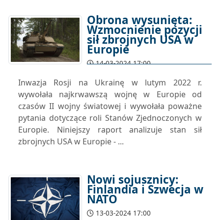
Obrona wysunięta:
Wzmocnienie pozycji
sił zbrojnych USA w
Europie
14-03-2024 17:00
Inwazja Rosji na Ukrainę w lutym 2022 r.
wywołała najkrwawszą wojnę w Europie od
czasów II wojny światowej i wywołała poważne
pytania dotyczące roli Stanów Zjednoczonych w
Europie. Niniejszy raport analizuje stan sił
zbrojnych USA w Europie - ...
Nowi sojusznicy:
Finlandia i Szwecja w
NATO
13-03-2024 17:00