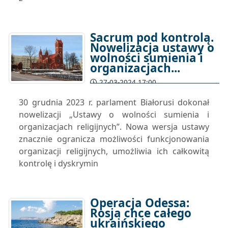
Sacrum pod kontrolą.
Nowelizacja ustawy o
wolności sumienia i
organizacjach...
27-03-2024 17:00
30 grudnia 2023 r. parlament Białorusi dokonał
nowelizacji „Ustawy o wolności sumienia i
organizacjach religijnych”. Nowa wersja ustawy
znacznie ogranicza możliwości funkcjonowania
organizacji religijnych, umożliwia ich całkowitą
kontrolę i dyskrymin
Operacja Odessa:
Rosja chce całego
ukraińskiego