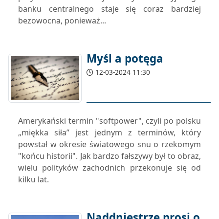
banku centralnego staje się coraz bardziej
bezowocna, ponieważ...
Myśl a potęga
12-03-2024 11:30
Amerykański termin "softpower", czyli po polsku
„miękka siła” jest jednym z terminów, który
powstał w okresie światowego snu o rzekomym
"końcu historii". Jak bardzo fałszywy był to obraz,
wielu polityków zachodnich przekonuje się od
kilku lat.
Naddniestrze prosi o