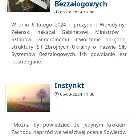
Bezzałogowych
05-03-2024 17:00
W dniu 6 lutego 2024 r. prezydent Wołodymyr
Zełenski nakazał Gabinetowi Ministrów i
Sztabowi Generalnemu utworzenie odrębnej
struktury Sił Zbrojnych Ukrainy o nazwie Siły
Systemów Bezzałogowych. Ich powołanie jest
postrzegane...
Instynkt
05-03-2024 11:30
"Można by powiedzieć, że jedynym krokiem
Zachodu naprzód we właściwej ocenie Sowietów