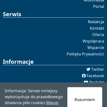
Multimedia
Portal
Serwis
Redakcja
Kontakt
Oferta
Współpraca
Wsparcie
Polityka Prywatności
Informacje
Twitter
Facebook
Youtube
Spotify
Informacja: Serwis niniejszy
redakcja [[]] czaswschodni.pl
wykorzystuje do prawidłowego
Rozumiem
czaswschodni.pl 2021 - 2025
działania pliki cookies
Więcej