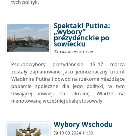
tych polityk.
Spektakl Putina:
„wybory”
prezydenckie po
sowiecku
19-03-2024 17:00
Pseudowybory prezydenckie 15–17 marca
zostały zaplanowane jako jednoznaczny triumf
Władimira Putina i dowód na rzekome miażdżące
poparcie społeczne dla jego polityki, w tym
trwającej inwazji na Ukrainę. Władze na
nienotowaną wcześniej skalę stosowały
Wybory Wschodu
19-03-2024 11:30