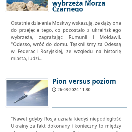
wybrzeża Morza
Czarnego
26-03-2024 17:00
Ostatnie działania Moskwy wskazują, że dąży ona
do przejęcia tego, co pozostało z ukraińskiego
wybrzeża, zagrażając Rumunii i Mołdawii.
"Odesso, wróć do domu. Tęskniliśmy za Odessą
w Federacji Rosyjskiej, ze względu na historię
miasta, ludzi...
Pion versus poziom
26-03-2024 11:30
"Nawet gdyby Rosja uznała kiedyś niepodległość
Ukrainy za fakt dokonany i konieczny to między