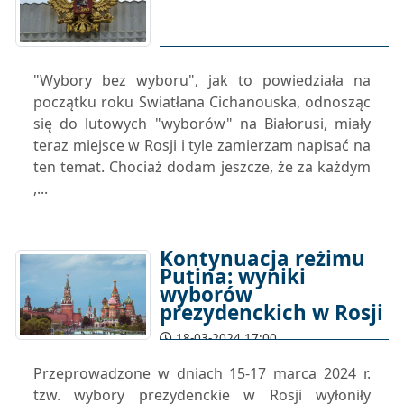
"Wybory bez wyboru", jak to powiedziała na
początku roku Swiatłana Cichanouska, odnosząc
się do lutowych "wyborów" na Białorusi, miały
teraz miejsce w Rosji i tyle zamierzam napisać na
ten temat. Chociaż dodam jeszcze, że za każdym
,...
Kontynuacja reżimu
Putina: wyniki
wyborów
prezydenckich w Rosji
18-03-2024 17:00
Przeprowadzone w dniach 15-17 marca 2024 r.
tzw. wybory prezydenckie w Rosji wyłoniły