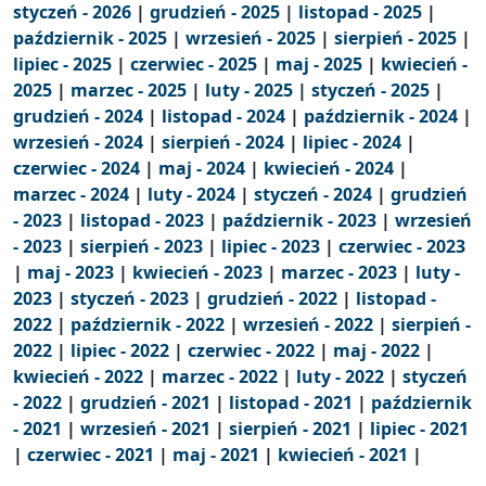
styczeń - 2026
|
grudzień - 2025
|
listopad - 2025
|
październik - 2025
|
wrzesień - 2025
|
sierpień - 2025
|
lipiec - 2025
|
czerwiec - 2025
|
maj - 2025
|
kwiecień -
2025
|
marzec - 2025
|
luty - 2025
|
styczeń - 2025
|
grudzień - 2024
|
listopad - 2024
|
październik - 2024
|
wrzesień - 2024
|
sierpień - 2024
|
lipiec - 2024
|
czerwiec - 2024
|
maj - 2024
|
kwiecień - 2024
|
marzec - 2024
|
luty - 2024
|
styczeń - 2024
|
grudzień
- 2023
|
listopad - 2023
|
październik - 2023
|
wrzesień
- 2023
|
sierpień - 2023
|
lipiec - 2023
|
czerwiec - 2023
|
maj - 2023
|
kwiecień - 2023
|
marzec - 2023
|
luty -
2023
|
styczeń - 2023
|
grudzień - 2022
|
listopad -
2022
|
październik - 2022
|
wrzesień - 2022
|
sierpień -
2022
|
lipiec - 2022
|
czerwiec - 2022
|
maj - 2022
|
kwiecień - 2022
|
marzec - 2022
|
luty - 2022
|
styczeń
- 2022
|
grudzień - 2021
|
listopad - 2021
|
październik
- 2021
|
wrzesień - 2021
|
sierpień - 2021
|
lipiec - 2021
|
czerwiec - 2021
|
maj - 2021
|
kwiecień - 2021
|