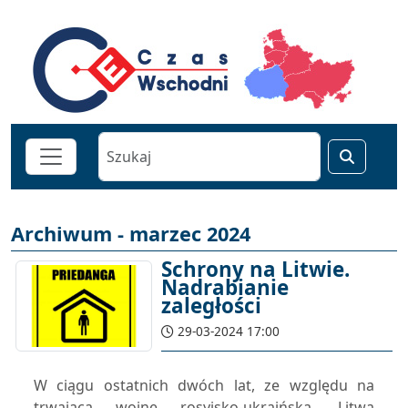
Archiwum - marzec 2024
Schrony na Litwie.
Nadrabianie
zaległości
29-03-2024 17:00
W ciągu ostatnich dwóch lat, ze względu na
trwającą wojnę rosyjsko-ukraińską, Litwa