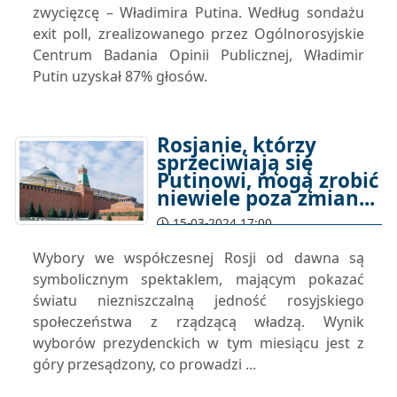
zwycięzcę – Władimira Putina. Według sondażu
exit poll, zrealizowanego przez Ogólnorosyjskie
Centrum Badania Opinii Publicznej, Władimir
Putin uzyskał 87% głosów.
Rosjanie, którzy
sprzeciwiają się
Putinowi, mogą zrobić
niewiele poza zmian...
15-03-2024 17:00
Wybory we współczesnej Rosji od dawna są
symbolicznym spektaklem, mającym pokazać
światu niezniszczalną jedność rosyjskiego
społeczeństwa z rządzącą władzą. Wynik
wyborów prezydenckich w tym miesiącu jest z
góry przesądzony, co prowadzi ...