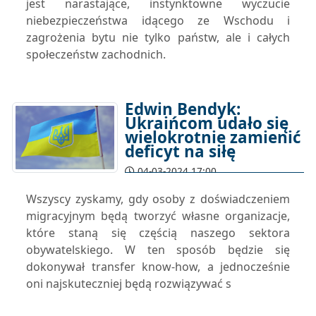
jest narastające, instynktowne wyczucie
niebezpieczeństwa idącego ze Wschodu i
zagrożenia bytu nie tylko państw, ale i całych
społeczeństw zachodnich.
Edwin Bendyk:
Ukraińcom udało się
wielokrotnie zamienić
deficyt na siłę
04-03-2024 17:00
Wszyscy zyskamy, gdy osoby z doświadczeniem
migracyjnym będą tworzyć własne organizacje,
które staną się częścią naszego sektora
obywatelskiego. W ten sposób będzie się
dokonywał transfer know-how, a jednocześnie
oni najskuteczniej będą rozwiązywać s