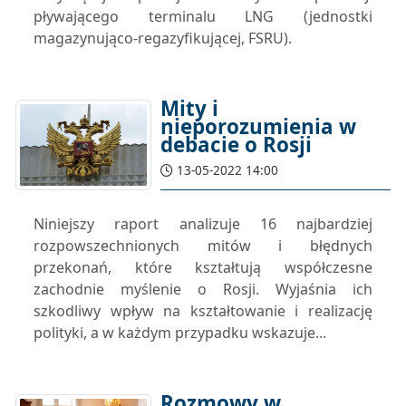
pływającego terminalu LNG (jednostki
magazynująco-regazyfikującej, FSRU).
Mity i
nieporozumienia w
debacie o Rosji
13-05-2022 14:00
Niniejszy raport analizuje 16 najbardziej
rozpowszechnionych mitów i błędnych
przekonań, które kształtują współczesne
zachodnie myślenie o Rosji. Wyjaśnia ich
szkodliwy wpływ na kształtowanie i realizację
polityki, a w każdym przypadku wskazuje...
Rozmowy w