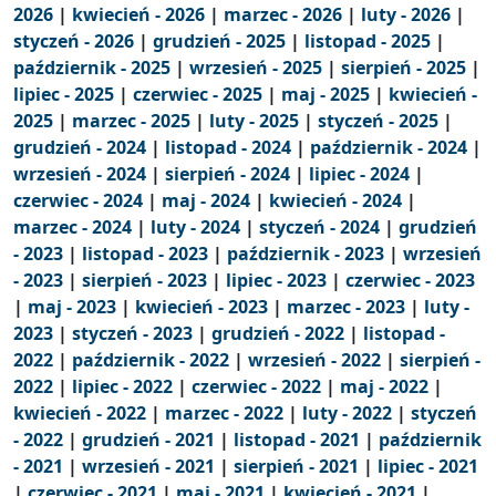
2026
|
kwiecień - 2026
|
marzec - 2026
|
luty - 2026
|
styczeń - 2026
|
grudzień - 2025
|
listopad - 2025
|
październik - 2025
|
wrzesień - 2025
|
sierpień - 2025
|
lipiec - 2025
|
czerwiec - 2025
|
maj - 2025
|
kwiecień -
2025
|
marzec - 2025
|
luty - 2025
|
styczeń - 2025
|
grudzień - 2024
|
listopad - 2024
|
październik - 2024
|
wrzesień - 2024
|
sierpień - 2024
|
lipiec - 2024
|
czerwiec - 2024
|
maj - 2024
|
kwiecień - 2024
|
marzec - 2024
|
luty - 2024
|
styczeń - 2024
|
grudzień
- 2023
|
listopad - 2023
|
październik - 2023
|
wrzesień
- 2023
|
sierpień - 2023
|
lipiec - 2023
|
czerwiec - 2023
|
maj - 2023
|
kwiecień - 2023
|
marzec - 2023
|
luty -
2023
|
styczeń - 2023
|
grudzień - 2022
|
listopad -
2022
|
październik - 2022
|
wrzesień - 2022
|
sierpień -
2022
|
lipiec - 2022
|
czerwiec - 2022
|
maj - 2022
|
kwiecień - 2022
|
marzec - 2022
|
luty - 2022
|
styczeń
- 2022
|
grudzień - 2021
|
listopad - 2021
|
październik
- 2021
|
wrzesień - 2021
|
sierpień - 2021
|
lipiec - 2021
|
czerwiec - 2021
|
maj - 2021
|
kwiecień - 2021
|