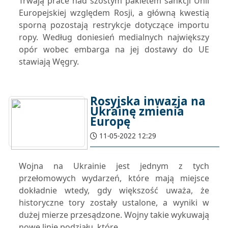
Trwają prace nad szóstym pakietem sankcji Unii
Europejskiej względem Rosji, a główną kwestią
sporną pozostają restrykcje dotyczące importu
ropy. Według doniesień medialnych największy
opór wobec embarga na jej dostawy do UE
stawiają Węgry.
Rosyjska inwazja na
Ukrainę zmienia
Europę
11-05-2022 12:29
Wojna na Ukrainie jest jednym z tych
przełomowych wydarzeń, które mają miejsce
dokładnie wtedy, gdy większość uważa, że
historyczne tory zostały ustalone, a wyniki w
dużej mierze przesądzone. Wojny takie wykuwają
nowe linie podziału, które...