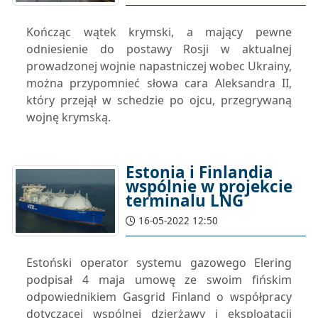
Kończąc wątek krymski, a mający pewne
odniesienie do postawy Rosji w aktualnej
prowadzonej wojnie napastniczej wobec Ukrainy,
można przypomnieć słowa cara Aleksandra II,
który przejął w schedzie po ojcu, przegrywaną
wojnę krymską.
Estonia i Finlandia
wspólnie w projekcie
terminalu LNG
16-05-2022 12:50
Estoński operator systemu gazowego Elering
podpisał 4 maja umowę ze swoim fińskim
odpowiednikiem Gasgrid Finland o współpracy
dotyczącej wspólnej dzierżawy i eksploatacji