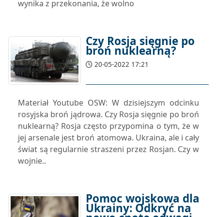
wynika z przekonania, że wolno
Czy Rosja sięgnie po
broń nuklearną?
20-05-2022 17:21
Materiał Youtube OSW: W dzisiejszym odcinku
rosyjska broń jądrowa. Czy Rosja sięgnie po broń
nuklearną? Rosja często przypomina o tym, że w
jej arsenale jest broń atomowa. Ukraina, ale i cały
świat są regularnie straszeni przez Rosjan. Czy w
wojnie..
Pomoc wojskowa dla
Ukrainy: Odkryć na