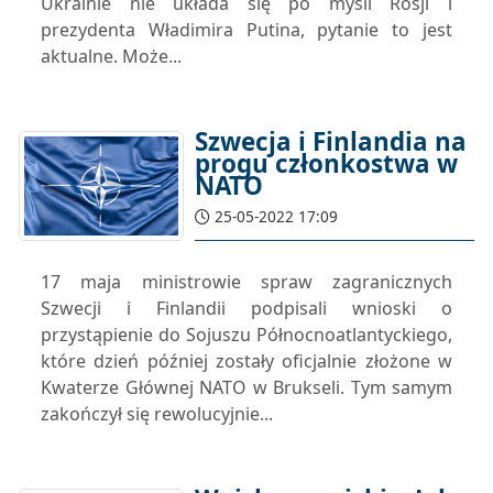
Ukrainie nie układa się po myśli Rosji i
prezydenta Władimira Putina, pytanie to jest
aktualne. Może...
Szwecja i Finlandia na
progu członkostwa w
NATO
25-05-2022 17:09
17 maja ministrowie spraw zagranicznych
Szwecji i Finlandii podpisali wnioski o
przystąpienie do Sojuszu Północnoatlantyckiego,
które dzień później zostały oficjalnie złożone w
Kwaterze Głównej NATO w Brukseli. Tym samym
zakończył się rewolucyjnie...