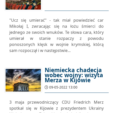
"Ucz się umierać" - tak miał powiedzieć car
Mikołaj I, zwracając się na łożu śmierci do
jednego ze swoich wnuków. Te słowa cara, który
umierał w stanie rozpaczy z powodu
ponoszonych klęsk w wojnie krymskiej, którą
sam rozpoczął i w następstwie...
Niemiecka chadecja
wobec wojny: wizyta
Merza w Kijowie
09-05-2022 13:00
3 maja przewodniczący CDU Friedrich Merz
spotkał się w Kijowie z prezydentem Ukrainy