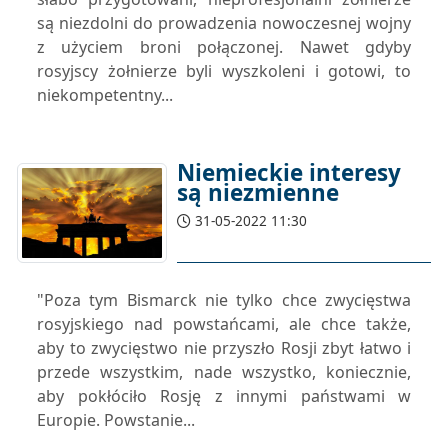
są niezdolni do prowadzenia nowoczesnej wojny
z użyciem broni połączonej. Nawet gdyby
rosyjscy żołnierze byli wyszkoleni i gotowi, to
niekompetentny...
Niemieckie interesy
są niezmienne
31-05-2022 11:30
"Poza tym Bismarck nie tylko chce zwycięstwa
rosyjskiego nad powstańcami, ale chce także,
aby to zwycięstwo nie przyszło Rosji zbyt łatwo i
przede wszystkim, nade wszystko, koniecznie,
aby pokłóciło Rosję z innymi państwami w
Europie. Powstanie...