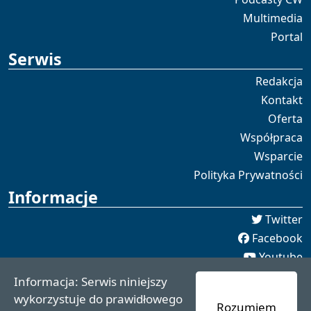
Multimedia
Portal
Serwis
Redakcja
Kontakt
Oferta
Współpraca
Wsparcie
Polityka Prywatności
Informacje
Twitter
Facebook
Youtube
Spotify
Informacja: Serwis niniejszy
redakcja [[]] czaswschodni.pl
wykorzystuje do prawidłowego
Rozumiem