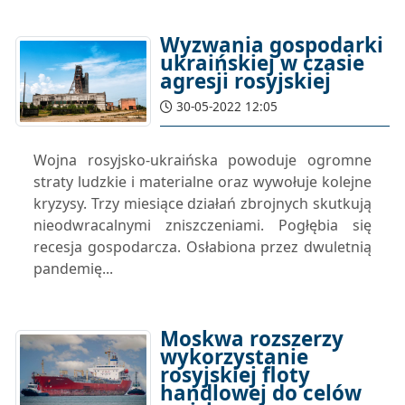
Wyzwania gospodarki
ukraińskiej w czasie
agresji rosyjskiej
30-05-2022 12:05
Wojna rosyjsko-ukraińska powoduje ogromne
straty ludzkie i materialne oraz wywołuje kolejne
kryzysy. Trzy miesiące działań zbrojnych skutkują
nieodwracalnymi zniszczeniami. Pogłębia się
recesja gospodarcza. Osłabiona przez dwuletnią
pandemię...
Moskwa rozszerzy
wykorzystanie
rosyjskiej floty
handlowej do celów