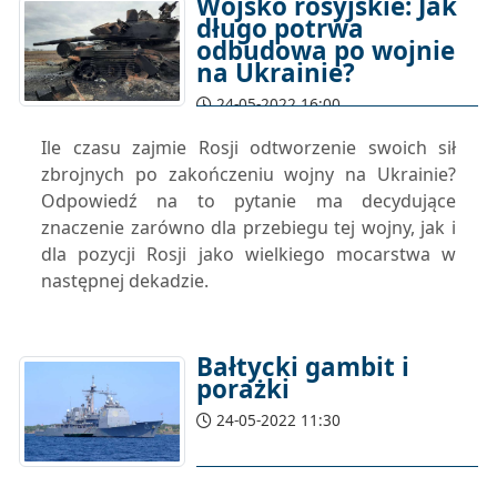
Wojsko rosyjskie: Jak
długo potrwa
odbudowa po wojnie
na Ukrainie?
24-05-2022 16:00
Ile czasu zajmie Rosji odtworzenie swoich sił
zbrojnych po zakończeniu wojny na Ukrainie?
Odpowiedź na to pytanie ma decydujące
znaczenie zarówno dla przebiegu tej wojny, jak i
dla pozycji Rosji jako wielkiego mocarstwa w
następnej dekadzie.
Bałtycki gambit i
porażki
24-05-2022 11:30