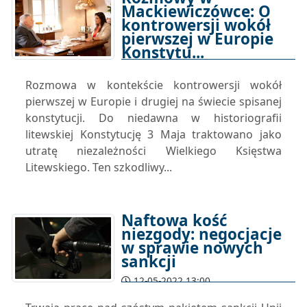
Mackiewiczówce: O
kontrowersji wokół
pierwszej w Europie
Konstytu...
12-05-2022 16:22
Rozmowa w kontekście kontrowersji wokół
pierwszej w Europie i drugiej na świecie spisanej
konstytucji. Do niedawna w historiografii
litewskiej Konstytucję 3 Maja traktowano jako
utratę niezależności Wielkiego Księstwa
Litewskiego. Ten szkodliwy...
Naftowa kość
niezgody: negocjacje
w sprawie nowych
sankcji
12-05-2022 13:00