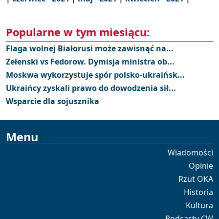
Popularne w tym miesiącu:
Flaga wolnej Białorusi może zawisnąć na...
Zełenski vs Fedorow. Dymisja ministra ob...
Moskwa wykorzystuje spór polsko-ukraińsk...
Ukraińcy zyskali prawo do dowodzenia sił...
Wsparcie dla sojusznika
Menu
Wiadomości
Opinie
Rzut OKA
Historia
Kultura
Podcasty CW