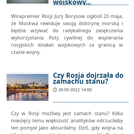
wojskowy...
27-05-2022 13:00
Wicepremier Rosji Jurij Borysow ogłosił 20 maja,
że Moskwa rewiduje swoją doktrynę morską i
będzie wzywać do radykalnego zwiększenia
wykorzystania floty cywilnej do wspierania
rosyjskich działań wojskowych za granicą w
czasie wojny.
Czy Rosja dojrzała do
zamachu stanu?
26-05-2022 14:00
Czy w Rosji możliwy jest zamach stanu? Kilka
miesięcy temu większość analityków odrzuciłaby
ten pomysł jako absurdalny. Dziś, gdy wojna na