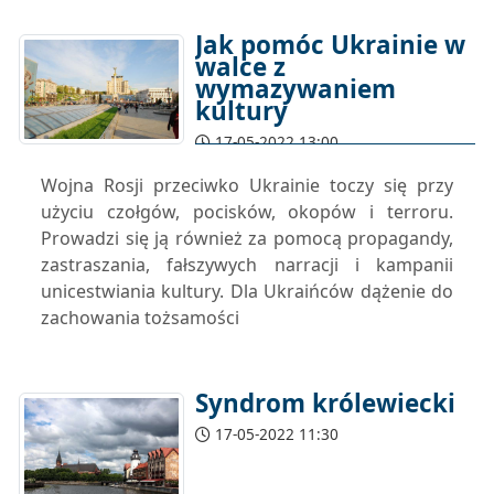
Jak pomóc Ukrainie w
walce z
wymazywaniem
kultury
17-05-2022 13:00
Wojna Rosji przeciwko Ukrainie toczy się przy
użyciu czołgów, pocisków, okopów i terroru.
Prowadzi się ją również za pomocą propagandy,
zastraszania, fałszywych narracji i kampanii
unicestwiania kultury. Dla Ukraińców dążenie do
zachowania tożsamości
Syndrom królewiecki
17-05-2022 11:30