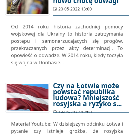
nowo cnotę odwagi
20-05-2022 13:00
Od 2014 roku historia zachodniej pomocy
wojskowej dla Ukrainy to historia zatrzymania
postępu i samonarzucających się progów,
przekraczanych przez akty determinacji. To
opowieść o odwadze. W 2014 roku, kiedy toczyła
się wojna w Donbasie...
Czy na Łotwie może
powstać republika
ludowa? Mniejszość
rosyjska a ryzyko s...
19-05-2022 12:00
Materiał Youtube: W dzisiejszym odcinku Łotwa i
pytanie czy istnieje groźba, że rosyjska