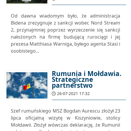
Od dawna wiadomym było, że administracja
Bidena zrezygnuje z sankcji wobec Nord Stream
2, przynajmniej poprzez wyrzeczenie się sankcji
nałożonych na firmę budującą rurociągi i jej
prezesa Matthiasa Warniga, byłego agenta Stasi i
osobistego...
Rumunia i Mołdawia.
Strategiczne
partnerstwo
26-07-2021 17:32
Szef rumuńskiego MSZ Bogdan Aurescu złożył 23
lipca oficjalną wizytę w Kiszyniowie, stolicy
Mołdawii. Złożył wówczas deklarację, że Rumunii