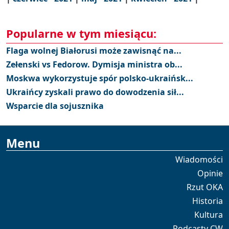
Popularne w tym miesiącu:
Flaga wolnej Białorusi może zawisnąć na...
Zełenski vs Fedorow. Dymisja ministra ob...
Moskwa wykorzystuje spór polsko-ukraińsk...
Ukraińcy zyskali prawo do dowodzenia sił...
Wsparcie dla sojusznika
Menu
Wiadomości
Opinie
Rzut OKA
Historia
Kultura
Podcasty CW