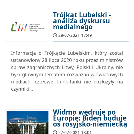
Trójkąt Lubelski -
analiza dyskursu
medialnego
28-07-2021 17:49
Informacja o Trójkącie Lubelskim, który został
ustanowiony 28 lipca 2020 roku przez ministrów
spraw zagranicznych Litwy, Polski i Ukrainy, nie
była głównym tematem rozważań w światowych
mediach, czołowe think-tanki nie rozłożyły na
czynniki...
Widmo wędruje po
Europie: Biden buduje
oś rosyjsko-niemiecką
27-07-2021 18:01