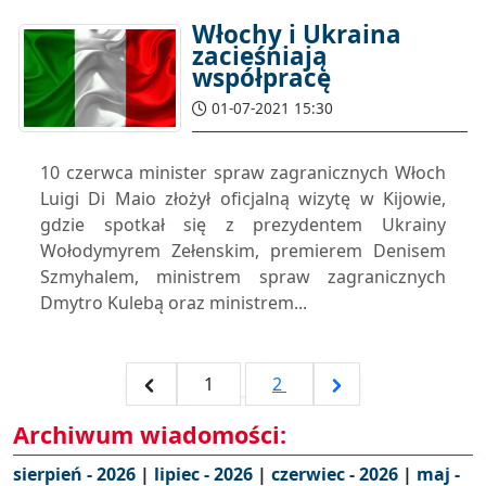
Włochy i Ukraina
zacieśniają
współpracę
01-07-2021 15:30
10 czerwca minister spraw zagranicznych Włoch
Luigi Di Maio złożył oficjalną wizytę w Kijowie,
gdzie spotkał się z prezydentem Ukrainy
Wołodymyrem Zełenskim, premierem Denisem
Szmyhalem, ministrem spraw zagranicznych
Dmytro Kulebą oraz ministrem...
1
2
Archiwum wiadomości:
sierpień - 2026
|
lipiec - 2026
|
czerwiec - 2026
|
maj -