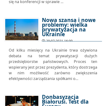
się na konferencji w sprawie ...
Nowa szansa i nowe
problemy: wielka
prywatyzacja na
Ukrainie
20-07-2021 16:00
Od kilku miesięcy na Ukrainie trwa ożywiona
debata na temat prywatyzacji dużych
przedsiębiorstw państwowych. Proces ten
wspierany jest przez prezydenta, który dostrzega
w nim możliwość zarówno zwiększenia
efektywności zarządzania spółkami o...
Donbasyzacja
Białorusi. Test dla