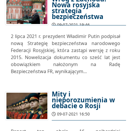
Nowa rosyjska
strategia
bezpieczeństwa
09-07-2021 19:46
2 lipca 2021 r. prezydent Władimir Putin podpisał
nową Strategię bezpieczeństwa narodowego
Federacji Rosyjskiej, która zastąpi wersję z roku
2015. Nowelizacja dokumentu co sześć lat jest
obowiązkiem nałożonym na Radę
Bezpieczeństwa FR, wynikającym...
Mity i
nieporozumienia w
debacie o Rosji
09-07-2021 16:50