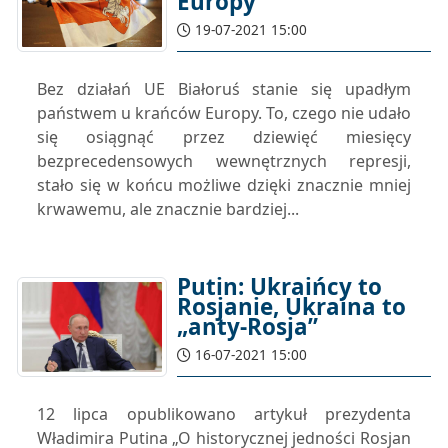
Europy
19-07-2021 15:00
Bez działań UE Białoruś stanie się upadłym
państwem u krańców Europy. To, czego nie udało
się osiągnąć przez dziewięć miesięcy
bezprecedensowych wewnętrznych represji,
stało się w końcu możliwe dzięki znacznie mniej
krwawemu, ale znacznie bardziej...
Putin: Ukraińcy to
Rosjanie, Ukraina to
„anty-Rosja”
16-07-2021 15:00
12 lipca opublikowano artykuł prezydenta
Władimira Putina „O historycznej jedności Rosjan