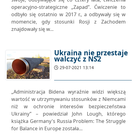
operacyjno-strategiczne „Zapad”. Ćwiczenie to
odbyło się ostatnio w 2017 r., a odbywały się w
momencie, gdy stosunki Rosji z Zachodem
znajdowały się w...
Ukraina nie przestaje
walczyć z NS2
29-07-2021 13:14
„Administracja Bidena wyraźnie widzi większą
wartość w utrzymywaniu stosunków z Niemcami
niż w ochronie interesów bezpieczeństwa
Ukrainy” – powiedział John Lough, którego
książka Germany's Russia Problem: The Struggle
for Balance in Europe została...