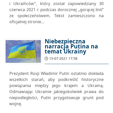
i Ukraińców”, który został zapowiedziany 30
czerwca 2021 r. podczas dorocznej „gorącej linii”
ze społeczeństwem. Tekst zamieszczono na
oficjalnej stronie...
Niebezpieczna
narracja Putina na
temat Ukrainy
15-07-2021 17:58
Prezydent Rosji Władimir Putin ostatnio dokłada
wszelkich starań, aby podkreślić historyczne
powiązania między jego krajem a Ukrainą.
Odmawiając Ukrainie jakiegokolwiek prawa do
niepodległości, Putin przygotowuje grunt pod
wojnę.