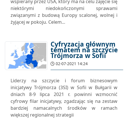
wspierany przez USA, który ma na celu zajęcie się
niektórymi niedokończonymi sprawami
związanymi z budową Europy scalonej, wolnej i
żyjącej w pokoju. Celem...
Cyfryzacja głównym
tematem na szczycie
Trójmorza w Sofii
02-07-2021 14:24
Liderzy na szczycie i forum biznesowym
inicjatywy Trójmorza (3SI) w Sofii w Bułgarii w
dniach 8-9 lipca 2021 r. powinni wzmocnić
cyfrowy filar inicjatywy, zgadzając się na zestaw
bardziej namacalnych środków w ramach
większej regionalnej strategii