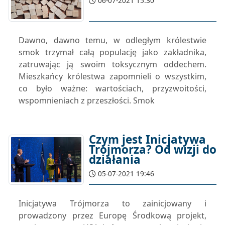
06-07-2021 15:30
Dawno, dawno temu, w odległym królestwie
smok trzymał całą populację jako zakładnika,
zatruwając ją swoim toksycznym oddechem.
Mieszkańcy królestwa zapomnieli o wszystkim,
co było ważne: wartościach, przyzwoitości,
wspomnieniach z przeszłości. Smok
Czym jest Inicjatywa
Trójmorza? Od wizji do
działania
05-07-2021 19:46
Inicjatywa Trójmorza to zainicjowany i
prowadzony przez Europę Środkową projekt,