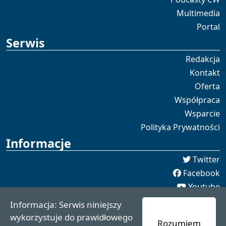
Multimedia
Portal
Serwis
Redakcja
Kontakt
Oferta
Współpraca
Wsparcie
Polityka Prywatności
Informacje
Twitter
Facebook
Youtube
Spotify
Informacja: Serwis niniejszy
redakcja [[]] czaswschodni.pl
wykorzystuje do prawidłowego
Rozumiem