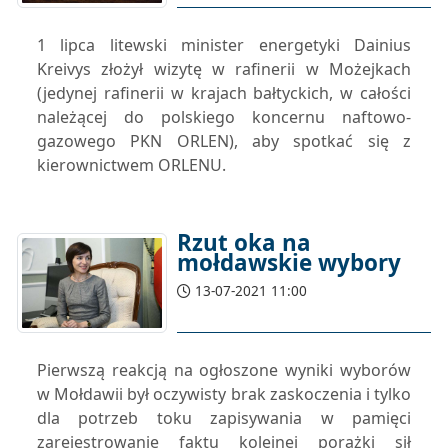
1 lipca litewski minister energetyki Dainius
Kreivys złożył wizytę w rafinerii w Możejkach
(jedynej rafinerii w krajach bałtyckich, w całości
należącej do polskiego koncernu naftowo-
gazowego PKN ORLEN), aby spotkać się z
kierownictwem ORLENU.
Rzut oka na
mołdawskie wybory
13-07-2021 11:00
Pierwszą reakcją na ogłoszone wyniki wyborów
w Mołdawii był oczywisty brak zaskoczenia i tylko
dla potrzeb toku zapisywania w pamięci
zarejestrowanie faktu kolejnej porażki sił