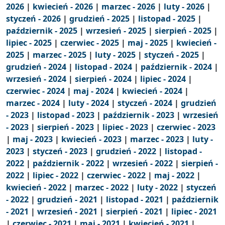
2026
|
kwiecień - 2026
|
marzec - 2026
|
luty - 2026
|
styczeń - 2026
|
grudzień - 2025
|
listopad - 2025
|
październik - 2025
|
wrzesień - 2025
|
sierpień - 2025
|
lipiec - 2025
|
czerwiec - 2025
|
maj - 2025
|
kwiecień -
2025
|
marzec - 2025
|
luty - 2025
|
styczeń - 2025
|
grudzień - 2024
|
listopad - 2024
|
październik - 2024
|
wrzesień - 2024
|
sierpień - 2024
|
lipiec - 2024
|
czerwiec - 2024
|
maj - 2024
|
kwiecień - 2024
|
marzec - 2024
|
luty - 2024
|
styczeń - 2024
|
grudzień
- 2023
|
listopad - 2023
|
październik - 2023
|
wrzesień
- 2023
|
sierpień - 2023
|
lipiec - 2023
|
czerwiec - 2023
|
maj - 2023
|
kwiecień - 2023
|
marzec - 2023
|
luty -
2023
|
styczeń - 2023
|
grudzień - 2022
|
listopad -
2022
|
październik - 2022
|
wrzesień - 2022
|
sierpień -
2022
|
lipiec - 2022
|
czerwiec - 2022
|
maj - 2022
|
kwiecień - 2022
|
marzec - 2022
|
luty - 2022
|
styczeń
- 2022
|
grudzień - 2021
|
listopad - 2021
|
październik
- 2021
|
wrzesień - 2021
|
sierpień - 2021
|
lipiec - 2021
|
czerwiec - 2021
|
maj - 2021
|
kwiecień - 2021
|