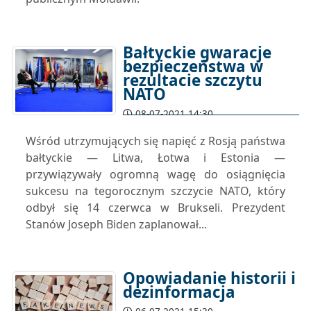
Bałtyckie gwaracje
bezpieczeństwa w
rezultacie szczytu
NATO
08-07-2021 14:30
Wśród utrzymujących się napięć z Rosją państwa
bałtyckie — Litwa, Łotwa i Estonia —
przywiązywały ogromną wagę do osiągnięcia
sukcesu na tegorocznym szczycie NATO, który
odbył się 14 czerwca w Brukseli. Prezydent
Stanów Joseph Biden zaplanował...
Opowiadanie historii i
dezinformacja