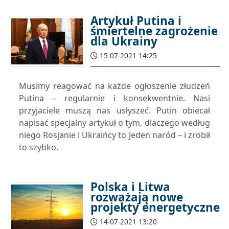
Artykuł Putina i
śmiertelne zagrożenie
dla Ukrainy
15-07-2021 14:25
Musimy reagować na każde ogłoszenie złudzeń
Putina – regularnie i konsekwentnie. Nasi
przyjaciele muszą nas usłyszeć. Putin obiecał
napisać specjalny artykuł o tym, dlaczego według
niego Rosjanie i Ukraińcy to jeden naród – i zrobił
to szybko.
Polska i Litwa
rozważają nowe
projekty energetyczne
14-07-2021 13:20