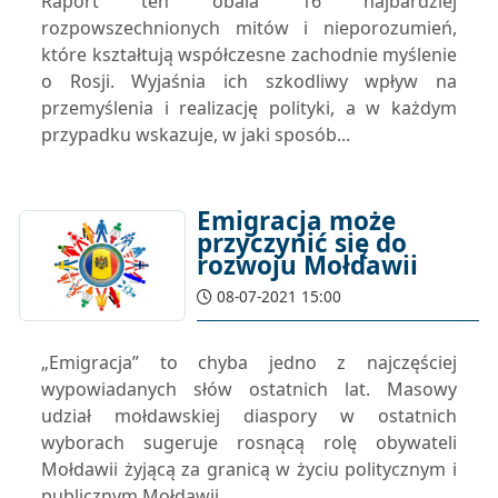
Raport ten obala 16 najbardziej
rozpowszechnionych mitów i nieporozumień,
które kształtują współczesne zachodnie myślenie
o Rosji. Wyjaśnia ich szkodliwy wpływ na
przemyślenia i realizację polityki, a w każdym
przypadku wskazuje, w jaki sposób...
Emigracja może
przyczynić się do
rozwoju Mołdawii
08-07-2021 15:00
„Emigracja” to chyba jedno z najczęściej
wypowiadanych słów ostatnich lat. Masowy
udział mołdawskiej diaspory w ostatnich
wyborach sugeruje rosnącą rolę obywateli
Mołdawii żyjącą za granicą w życiu politycznym i
publicznym Mołdawii.