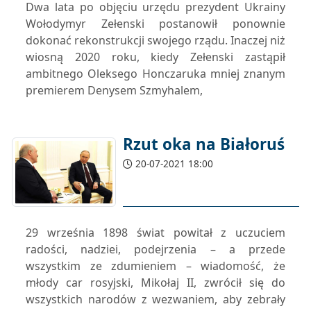
Dwa lata po objęciu urzędu prezydent Ukrainy
Wołodymyr Zełenski postanowił ponownie
dokonać rekonstrukcji swojego rządu. Inaczej niż
wiosną 2020 roku, kiedy Zełenski zastąpił
ambitnego Oleksego Honczaruka mniej znanym
premierem Denysem Szmyhalem,
Rzut oka na Białoruś
20-07-2021 18:00
29 września 1898 świat powitał z uczuciem
radości, nadziei, podejrzenia – a przede
wszystkim ze zdumieniem – wiadomość, że
młody car rosyjski, Mikołaj II, zwrócił się do
wszystkich narodów z wezwaniem, aby zebrały