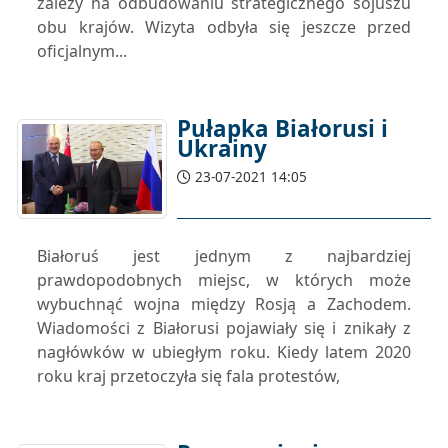
zależy na odbudowaniu strategicznego sojuszu
obu krajów. Wizyta odbyła się jeszcze przed
oficjalnym...
Pułapka Białorusi i
Ukrainy
23-07-2021 14:05
Białoruś jest jednym z najbardziej
prawdopodobnych miejsc, w których może
wybuchnąć wojna między Rosją a Zachodem.
Wiadomości z Białorusi pojawiały się i znikały z
nagłówków w ubiegłym roku. Kiedy latem 2020
roku kraj przetoczyła się fala protestów,