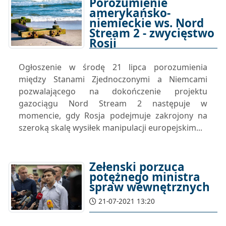
Porozumienie
amerykańsko-
niemieckie ws. Nord
Stream 2 - zwycięstwo
Rosji
22-07-2021 16:37
Ogłoszenie w środę 21 lipca porozumienia
między Stanami Zjednoczonymi a Niemcami
pozwalającego na dokończenie projektu
gazociągu Nord Stream 2 następuje w
momencie, gdy Rosja podejmuje zakrojony na
szeroką skalę wysiłek manipulacji europejskim...
Zełenski porzuca
potężnego ministra
spraw wewnętrznych
21-07-2021 13:20