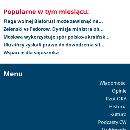
Popularne w tym miesiącu:
Flaga wolnej Białorusi może zawisnąć na...
Zełenski vs Fedorow. Dymisja ministra ob...
Moskwa wykorzystuje spór polsko-ukraińsk...
Ukraińcy zyskali prawo do dowodzenia sił...
Wsparcie dla sojusznika
Menu
Wiadomości
Opinie
Rzut OKA
Historia
Kultura
Podcasty CW