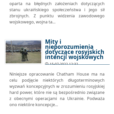
oparta na błędnych założeniach dotyczących
stanu ukraińskiego społeczeństwa i jego sił
zbrojnych. Z punktu widzenia zawodowego
wojskowego, wojna ta...
Mity i
nieporozumienia
dotyczące rosyjskich
intencji wojskowych
15-07-2022 12:32
Niniejsze opracowanie Chatham House ma na
celu podjęcie niektórych długoterminowych
wyzwań koncepcyjnych w zrozumieniu rosyjskiej
hard power, które nie są bezpośrednio związane
z obecnymi operacjami na Ukrainie. Podważa
ono niektóre koncepcje...