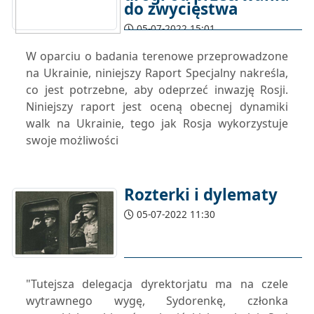
do zwycięstwa
05-07-2022 15:01
W oparciu o badania terenowe przeprowadzone
na Ukrainie, niniejszy Raport Specjalny nakreśla,
co jest potrzebne, aby odeprzeć inwazję Rosji.
Niniejszy raport jest oceną obecnej dynamiki
walk na Ukrainie, tego jak Rosja wykorzystuje
swoje możliwości
Rozterki i dylematy
05-07-2022 11:30
"Tutejsza delegacja dyrektorjatu ma na czele
wytrawnego wygę, Sydorenkę, członka