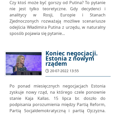
Czy ktoś może być gorszy od Putina? To pytanie
nie jest tylko teoretyczne. Gdy decydenci i
analitycy w Rosji, Europie i Stanach
Zjednoczonych rozważają możliwe scenariusze
odejścia Władimira Putina z urzędu, w naturalny
sposób pojawia się pytanie...
Koniec negocjacji.
Estonia z nowym
rządem
20-07-2022 13:55
Po ponad miesięcznych negocjacjach Estonia
zyskuje nowy rząd, na którego czele ponownie
stanie Kaja Kallas. 15 lipca br. doszło do
podpisania porozumienia między Partią Reform,
Partią Socjaldemokratyczną i partią Ojczyzna.