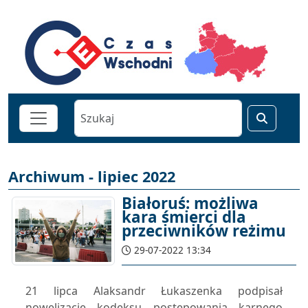
Archiwum - lipiec 2022
Białoruś: możliwa
kara śmierci dla
przeciwników reżimu
29-07-2022 13:34
21 lipca Alaksandr Łukaszenka podpisał
nowelizację kodeksu postępowania karnego