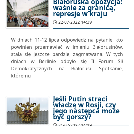
Białoruska opozycja:
waśnie za granicą,
represje w kraju
22-07-2022 14:39
W dniach 11-12 lipca odpowiedź na pytanie, kto
powinien przemawiać w imieniu Białorusinów,
stała się jeszcze bardziej zagmatwana. W tych
dniach w Berlinie odbyło się II Forum Sił
Demokratycznych na Białorusi. Spotkanie,
któremu
Jeśli Putin straci
władzę w Rosji, czy
jego następca może
być gorszy?
21-07-2022 14:19