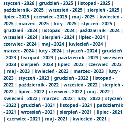
styczeń - 2026
|
grudzień - 2025
|
listopad - 2025
|
październik - 2025
|
wrzesień - 2025
|
sierpień - 2025
|
lipiec - 2025
|
czerwiec - 2025
|
maj - 2025
|
kwiecień -
2025
|
marzec - 2025
|
luty - 2025
|
styczeń - 2025
|
grudzień - 2024
|
listopad - 2024
|
październik - 2024
|
wrzesień - 2024
|
sierpień - 2024
|
lipiec - 2024
|
czerwiec - 2024
|
maj - 2024
|
kwiecień - 2024
|
marzec - 2024
|
luty - 2024
|
styczeń - 2024
|
grudzień
- 2023
|
listopad - 2023
|
październik - 2023
|
wrzesień
- 2023
|
sierpień - 2023
|
lipiec - 2023
|
czerwiec - 2023
|
maj - 2023
|
kwiecień - 2023
|
marzec - 2023
|
luty -
2023
|
styczeń - 2023
|
grudzień - 2022
|
listopad -
2022
|
październik - 2022
|
wrzesień - 2022
|
sierpień -
2022
|
lipiec - 2022
|
czerwiec - 2022
|
maj - 2022
|
kwiecień - 2022
|
marzec - 2022
|
luty - 2022
|
styczeń
- 2022
|
grudzień - 2021
|
listopad - 2021
|
październik
- 2021
|
wrzesień - 2021
|
sierpień - 2021
|
lipiec - 2021
|
czerwiec - 2021
|
maj - 2021
|
kwiecień - 2021
|