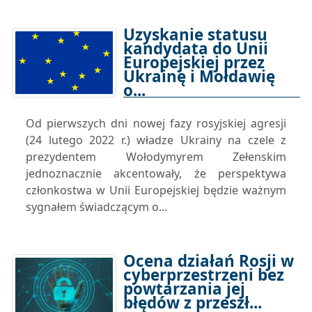
Uzyskanie statusu
kandydata do Unii
Europejskiej przez
Ukrainę i Mołdawię
o...
27-07-2022 16:00
Od pierwszych dni nowej fazy rosyjskiej agresji
(24 lutego 2022 r.) władze Ukrainy na czele z
prezydentem Wołodymyrem Zełenskim
jednoznacznie akcentowały, że perspektywa
członkostwa w Unii Europejskiej będzie ważnym
sygnałem świadczącym o...
Ocena działań Rosji w
cyberprzestrzeni bez
powtarzania jej
błędów z przeszł...