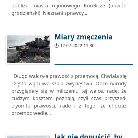
pobliżu miasta rejonowego Korelicze (obwód
grodzieński). Nieznani sprawcy...
Miary zmęczenia
12-07-2022 11:30
"Długo walczyła prawość z przemocą. Chwiała się
często wątpliwa szala zwycięstwa. Obce narody
przyglądały się w milczeniu tej walce, rade, że
cudzym kosztem poznają, czyli czas przyszedł
tryumfu prawości, rade i z tego, że chociaż
przemoc wedle...
Jak nie dopuścić, by