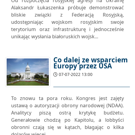
Od rozpoczęcia rosyjskiej agresji na Ukrainę
Alaksandr Łukaszenka próbuje demonstrować
bliskie związki z Federacją Rosyjską,
udostępniając wojskom rosyjskim swoje
terytorium oraz infrastrukturę i jednocześnie
unikając wysłania białoruskich wojsk...
Co dalej ze wsparciem
Europy przez USA
07-07-2022 13:00
To znowu ta pora roku. Kongres jest zajęty
ustawą o autoryzacji obrony narodowej (NDAA).
Analitycy piszą ostrą krytykę budżetu.
Generałowie chodzą po Kapitolu, a lobbyści
obronni czają się w kątach, błagając o kilka
dolarów więcej.