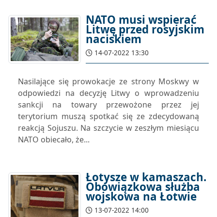
NATO musi wspierać
Litwę przed rosyjskim
naciskiem
14-07-2022 13:30
Nasilające się prowokacje ze strony Moskwy w
odpowiedzi na decyzję Litwy o wprowadzeniu
sankcji na towary przewożone przez jej
terytorium muszą spotkać się ze zdecydowaną
reakcją Sojuszu. Na szczycie w zeszłym miesiącu
NATO obiecało, że...
Łotysze w kamaszach.
Obowiązkowa służba
wojskowa na Łotwie
13-07-2022 14:00