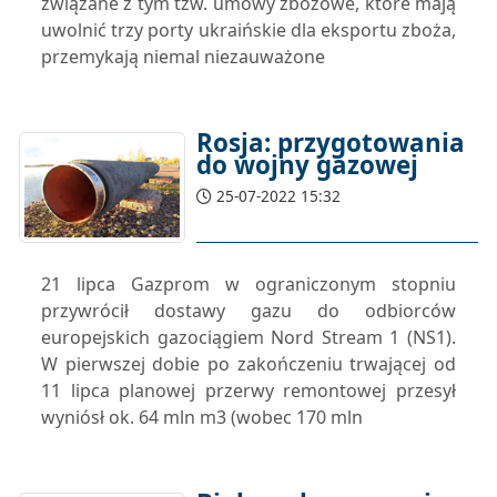
związane z tym tzw. umowy zbożowe, które mają
uwolnić trzy porty ukraińskie dla eksportu zboża,
przemykają niemal niezauważone
Rosja: przygotowania
do wojny gazowej
25-07-2022 15:32
21 lipca Gazprom w ograniczonym stopniu
przywrócił dostawy gazu do odbiorców
europejskich gazociągiem Nord Stream 1 (NS1).
W pierwszej dobie po zakończeniu trwającej od
11 lipca planowej przerwy remontowej przesył
wyniósł ok. 64 mln m3 (wobec 170 mln