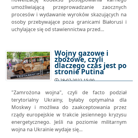
umożliwiającą przeprowadzanie zaocznych
procesów i wydawanie wyroków skazujących na
osoby przebywające poza granicami Białorusi i
uchylające się od stawiennictwa przed...
Wojny gazowe i
zbożowe, czyli
dlaczego czas jest po
stronie Putina
28-07-2022 15:00
"Zamrożona wojna", czyli de facto podział
terytorialny Ukrainy, byłaby optymalna dla
Moskwy i możliwa do zaakceptowania przez
rządy europejskie w trakcie jesiennego kryzysu
energetycznego. Jeśli na poziomie militarnym
wojna na Ukrainie wydaje się...