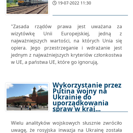
19-07-2022 11:30
"Zasada rządów prawa jest uważana za
wizytówkę Unii Europejskiej, jedną z
najważniejszych wartości, na których Unia się
opiera. Jego przestrzeganie i wdrażanie jest
jednym z najważniejszych kryteriów członkostwa
w UE, a państwa UE, które go ignorują,
Wykorzystanie przez
Putina wojny na
Ukrainie do
uporządkowania
spraw w kraj...
18-07-2022 14:00
Wielu analityków wojskowych słusznie zwróciło
uwagę, że rosyjska inwazja na Ukrainę została