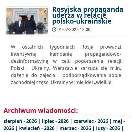
Rosyjska propaganda
uderza w relacje
polsko-ukraińskie
01-07-2022 12:00
W ostatnich tygodniach Rosja prowadzi
intensywną kampanię propagandowo-
dezinformacyjną w celu pogorszenia relacji
Polski i Ukrainy. Warszawie zarzuca się m.in.
dążenie do zajęcia i podporządkowania sobie
zachodniej części Ukrainy w imię idei „wielkie
Archiwum wiadomości:
sierpień - 2026
|
lipiec - 2026
|
czerwiec - 2026
|
maj -
2026
|
kwiecień - 2026
|
marzec - 2026
|
luty - 2026
|