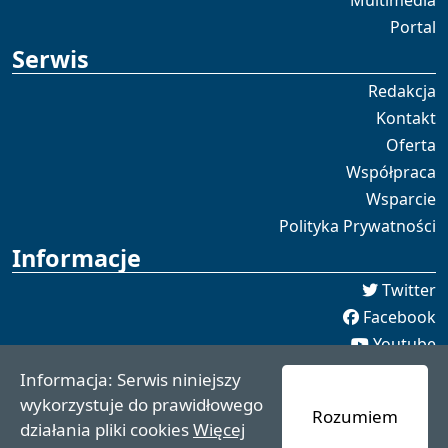
Multimedia
Portal
Serwis
Redakcja
Kontakt
Oferta
Współpraca
Wsparcie
Polityka Prywatności
Informacje
Twitter
Facebook
Youtube
Spotify
Informacja: Serwis niniejszy
redakcja [[]] czaswschodni.pl
wykorzystuje do prawidłowego
Rozumiem
czaswschodni.pl 2021 - 2025
działania pliki cookies
Więcej