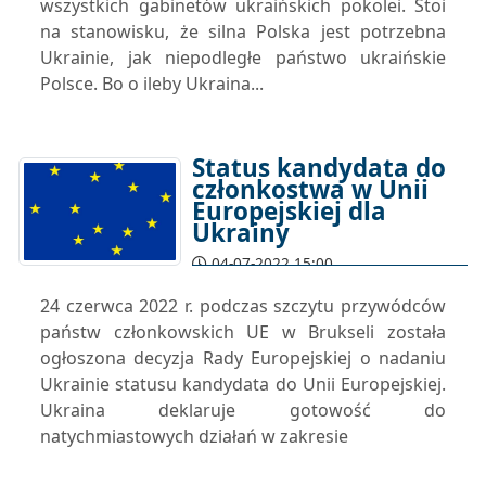
wszystkich gabinetów ukraińskich pokolei. Stoi
na stanowisku, że silna Polska jest potrzebna
Ukrainie, jak niepodległe państwo ukraińskie
Polsce. Bo o ileby Ukraina...
Status kandydata do
członkostwa w Unii
Europejskiej dla
Ukrainy
04-07-2022 15:00
24 czerwca 2022 r. podczas szczytu przywódców
państw członkowskich UE w Brukseli została
ogłoszona decyzja Rady Europejskiej o nadaniu
Ukrainie statusu kandydata do Unii Europejskiej.
Ukraina deklaruje gotowość do
natychmiastowych działań w zakresie