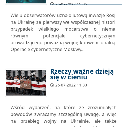
26-07-2022 15:05
Wielu obserwatorów uznało lutową inwazję Rosji
na Ukrainę za pierwszy we współczesnej historii
przypadek wielkiego mocarstwa o niemal
równym potencjale cybernetycznym,
prowadzącego poważną wojnę konwencjonalną.
Operacje cybernetyczne Moskwy...
Rzeczy ważne dzieją
się w cieniu
26-07-2022 11:30
Wśród wydarzeń, na które ze zrozumiałych
powodów zwracamy szczególną uwagę, a więc
na przebieg wojny na Ukrainie, ale także