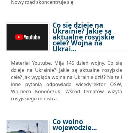
Nowy rząd skoncentruje się
Co się dzieje na
Ukrainie? Jakie są
aktualne rosyjskie
cele? Wojna na
Ukrai...
19-07-2022 15:55
Materiał Youtube. Mija 145 dzień wojny. Co się
dzieje na Ukrainie? Jakie są aktualne rosyjskie
cele? Jak wygląda wojna na Ukrainie dziś? Na te i
inne pytania odpowiada wicedyrektor OSW,
Wojciech Konończuk. Wśród tematów wizyta
rosyjskiego ministra..
Co wolno
wojewodzie...