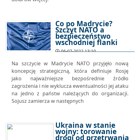
Co po Madrycie?
Szczyt NATO a
bezpieczeństwo
wschodniej flanki
06-07-2022 13:10
Na szczycie w Madrycie NATO przyjęło nową
koncepcję strategiczną, która definiuje Rosję
jako najważniejsze bezpośrednie źródło
zagrożenia i nie wyklucza ewentualności jej ataku
na jedno z państw należących do organizacji.
Sojusz zamierza w następnych
Ukraina w stanie
wojny: torowanie
drogi od przetrwania