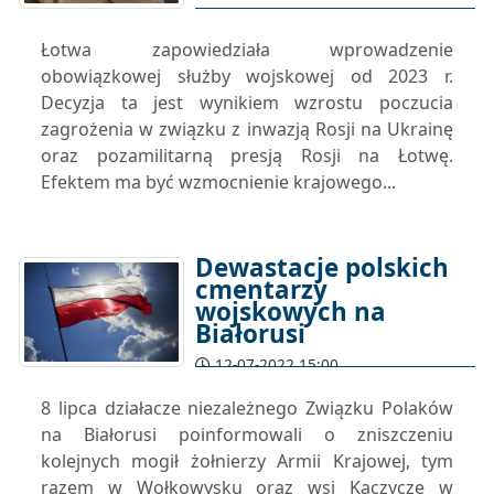
Łotwa zapowiedziała wprowadzenie
obowiązkowej służby wojskowej od 2023 r.
Decyzja ta jest wynikiem wzrostu poczucia
zagrożenia w związku z inwazją Rosji na Ukrainę
oraz pozamilitarną presją Rosji na Łotwę.
Efektem ma być wzmocnienie krajowego...
Dewastacje polskich
cmentarzy
wojskowych na
Białorusi
12-07-2022 15:00
8 lipca działacze niezależnego Związku Polaków
na Białorusi poinformowali o zniszczeniu
kolejnych mogił żołnierzy Armii Krajowej, tym
razem w Wołkowysku oraz wsi Kaczycze w