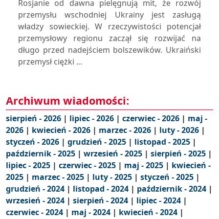
Rosjanie od dawna pielęgnują mit, że rozwój
przemysłu wschodniej Ukrainy jest zasługą
władzy sowieckiej. W rzeczywistości potencjał
przemysłowy regionu zaczął się rozwijać na
długo przed nadejściem bolszewików. Ukraiński
przemysł ciężki ...
Archiwum wiadomości:
sierpień - 2026
|
lipiec - 2026
|
czerwiec - 2026
|
maj -
2026
|
kwiecień - 2026
|
marzec - 2026
|
luty - 2026
|
styczeń - 2026
|
grudzień - 2025
|
listopad - 2025
|
październik - 2025
|
wrzesień - 2025
|
sierpień - 2025
|
lipiec - 2025
|
czerwiec - 2025
|
maj - 2025
|
kwiecień -
2025
|
marzec - 2025
|
luty - 2025
|
styczeń - 2025
|
grudzień - 2024
|
listopad - 2024
|
październik - 2024
|
wrzesień - 2024
|
sierpień - 2024
|
lipiec - 2024
|
czerwiec - 2024
|
maj - 2024
|
kwiecień - 2024
|