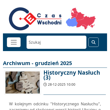
Archiwum - grudzień 2025
Historyczny Nasłuch
(3)
28-12-2025 10:00
W kolejnym odcinku "Historycznego Nasłuchu",
zaczniemy od skróconej wersji historii Ukrainy, o