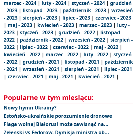
marzec - 2024
|
luty - 2024
|
styczeń - 2024
|
grudzień
- 2023
|
listopad - 2023
|
październik - 2023
|
wrzesień
- 2023
|
sierpień - 2023
|
lipiec - 2023
|
czerwiec - 2023
|
maj - 2023
|
kwiecień - 2023
|
marzec - 2023
|
luty -
2023
|
styczeń - 2023
|
grudzień - 2022
|
listopad -
2022
|
październik - 2022
|
wrzesień - 2022
|
sierpień -
2022
|
lipiec - 2022
|
czerwiec - 2022
|
maj - 2022
|
kwiecień - 2022
|
marzec - 2022
|
luty - 2022
|
styczeń
- 2022
|
grudzień - 2021
|
listopad - 2021
|
październik
- 2021
|
wrzesień - 2021
|
sierpień - 2021
|
lipiec - 2021
|
czerwiec - 2021
|
maj - 2021
|
kwiecień - 2021
|
Popularne w tym miesiącu:
Nowy hymn Ukrainy?
Estońsko-ukraińskie porozumienie dronowe
Flaga wolnej Białorusi może zawisnąć na...
Zełenski vs Fedorow. Dymisja ministra ob...