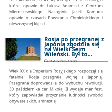
której opowie dr Łukasz Adamski z Centrum
Mieroszewskiego. Następnie Jacek Komuda
opowie o czasach Powstania Chmielnickiego i
nieszczęsnej klęski...
Rosja po przegranej z
Japonią zgodziła się
na Wielki Sejm
Wileński. Był to...
21-12-2025 10:00
Wiek XX dla Imperium Rosyjskiego rozpoczął się
fatalnie. Rosja przegrała wojnę z Japonią.
Przegrana doprowadziła do wybuchu rewolucji.
30 października car Mikołaj II wydaje manifest,
który zapowiadał przyznanie ludności swobód
obywatelskich, amnestię