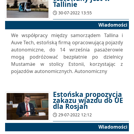
Tallinie
30-07-2022 13:55
Wiadomości
We współpracy między samorządem Tallina i
Auve Tech, estońską firmą opracowującą pojazdy
autonomiczne, do 14 września pasażerowie
mogą podróżować bezpłatnie po dzielnicy
Mustamäe w stolicy Estonii, korzystając z
pojazdów autonomicznych. Autonomiczny
Estońska propozycja
zakazu wjazdu do UE
dla Rosjan
29-07-2022 12:12
Wiadomości