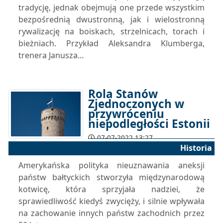
tradycję, jednak obejmują one przede wszystkim
bezpośrednią dwustronną, jak i wielostronną
rywalizację na boiskach, strzelnicach, torach i
bieżniach. Przykład Aleksandra Klumberga,
trenera Janusza...
Rola Stanów
Zjednoczonych w
przywróceniu
niepodległości Estonii
07-07-2022 13:27
Historia
Amerykańska polityka nieuznawania aneksji
państw bałtyckich stworzyła międzynarodową
kotwicę, która sprzyjała nadziei, że
sprawiedliwość kiedyś zwycięży, i silnie wpływała
na zachowanie innych państw zachodnich przez