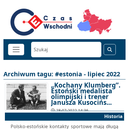
Archiwum tagu: #estonia - lipiec 2022
„Kochany Klumberg”.
Estoński medalista
olimpijski i trener
Janusza Kusocińs...
28-07-2022 14:36
Historia
Polsko-estońskie kontakty sportowe mają długą