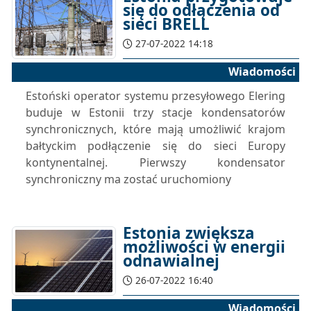
się do odłączenia od
sieci BRELL
27-07-2022 14:18
Wiadomości
Estoński operator systemu przesyłowego Elering
buduje w Estonii trzy stacje kondensatorów
synchronicznych, które mają umożliwić krajom
bałtyckim podłączenie się do sieci Europy
kontynentalnej. Pierwszy kondensator
synchroniczny ma zostać uruchomiony
Estonia zwiększa
możliwości w energii
odnawialnej
26-07-2022 16:40
Wiadomości