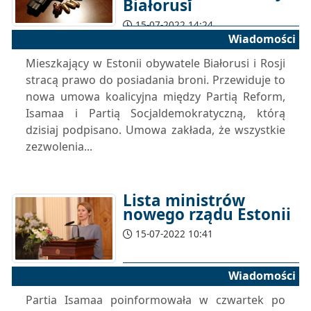
Białorusi
15-07-2022 14:24
Wiadomości
Mieszkający w Estonii obywatele Białorusi i Rosji
stracą prawo do posiadania broni. Przewiduje to
nowa umowa koalicyjna między Partią Reform,
Isamaa i Partią Socjaldemokratyczną, którą
dzisiaj podpisano. Umowa zakłada, że ​​wszystkie
zezwolenia...
Lista ministrów
nowego rządu Estonii
15-07-2022 10:41
Wiadomości
Partia Isamaa poinformowała w czwartek po