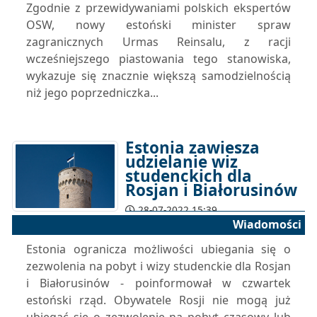
Zgodnie z przewidywaniami polskich ekspertów
OSW, nowy estoński minister spraw
zagranicznych Urmas Reinsalu, z racji
wcześniejszego piastowania tego stanowiska,
wykazuje się znacznie większą samodzielnością
niż jego poprzedniczka...
Estonia zawiesza
udzielanie wiz
studenckich dla
Rosjan i Białorusinów
28-07-2022 15:39
Wiadomości
Estonia ogranicza możliwości ubiegania się o
zezwolenia na pobyt i wizy studenckie dla Rosjan
i Białorusinów - poinformował w czwartek
estoński rząd. Obywatele Rosji nie mogą już