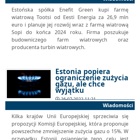
Estońska spółka Enefit Green kupi farmę
wiatrową Tootsi od Eesti Energia za 26,9 mln
euro i planuje jej rozwój wraz z farmą wiatrową
Sopi do końca 2024 roku. Firma poszukuje
budowniczego farm wiatrowych oraz
producenta turbin wiatrowych.
Estonia popiera
ograniczenie zużycia
gazu, ale chce
wyjątku
26-07-2022 11:21
Wiadomości
Kilka krajów Unii Europejskiej sprzeciwia się
propozycji Komisji Europejskiej, która proponuje
powszechne zmniejszenie zużycia gazu o 15%. W
przypadku Estonii osiągnięcie tego celu jest