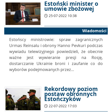
Estoński minister o
umowie zbożowej
25-07-2022 10:38
Wiadomości
Estońscy ministrowie: spraw zagranicznych
Urmas Reinsalu i obrony Hanno Pevkuri podczas
wywiadu telewizyjnego powiedzieli, że obecnie
ważne jest wywieranie presji na Rosję,
dostarczanie Ukrainie broni i zaufanie co do
wyborów podejmowanych przez...
Rekordowy poziom
postaw obronnych
Estończyków
22-07-2022 17:03