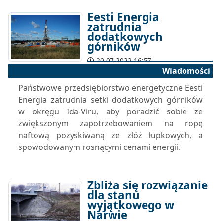
Eesti Energia
zatrudnia
dodatkowych
górników
20-07-2022 16:57
Wiadomości
Państwowe przedsiębiorstwo energetyczne Eesti
Energia zatrudnia setki dodatkowych górników
w okręgu Ida-Viru, aby poradzić sobie ze
zwiększonym zapotrzebowaniem na ropę
naftową pozyskiwaną ze złóż łupkowych, a
spowodowanym rosnącymi cenami energii.
Zbliża się rozwiązanie
dla stanu
wyjątkowego w
Narwie