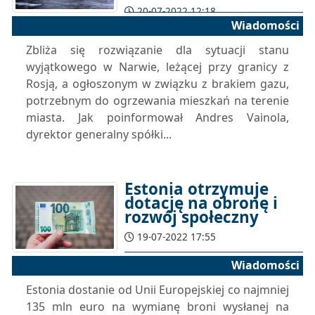
20-07-2022 12:18
Wiadomości
Zbliża się rozwiązanie dla sytuacji stanu
wyjątkowego w Narwie, leżącej przy granicy z
Rosją, a ogłoszonym w związku z brakiem gazu,
potrzebnym do ogrzewania mieszkań na terenie
miasta. Jak poinformował Andres Vainola,
dyrektor generalny spółki...
Estonia otrzymuje
dotację na obronę i
rozwój społeczny
19-07-2022 17:55
Wiadomości
Estonia dostanie od Unii Europejskiej co najmniej
135 mln euro na wymianę broni wysłanej na