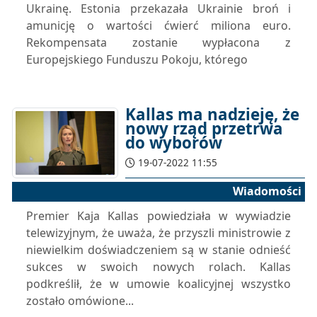
Ukrainę. Estonia przekazała Ukrainie broń i
amunicję o wartości ćwierć miliona euro.
Rekompensata zostanie wypłacona z
Europejskiego Funduszu Pokoju, którego
Kallas ma nadzieję, że
nowy rząd przetrwa
do wyborów
19-07-2022 11:55
Wiadomości
Premier Kaja Kallas powiedziała w wywiadzie
telewizyjnym, że uważa, że ​​przyszli ministrowie z
niewielkim doświadczeniem są w stanie odnieść
sukces w swoich nowych rolach. Kallas
podkreślił, że w umowie koalicyjnej wszystko
zostało omówione...