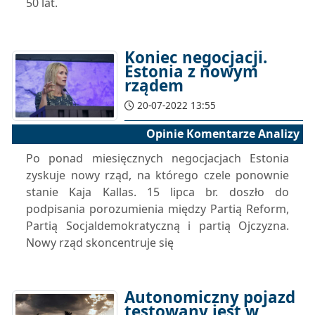
50 lat.
Koniec negocjacji.
Estonia z nowym
rządem
20-07-2022 13:55
Opinie Komentarze Analizy
Po ponad miesięcznych negocjacjach Estonia
zyskuje nowy rząd, na którego czele ponownie
stanie Kaja Kallas. 15 lipca br. doszło do
podpisania porozumienia między Partią Reform,
Partią Socjaldemokratyczną i partią Ojczyzna.
Nowy rząd skoncentruje się
Autonomiczny pojazd
testowany jest w