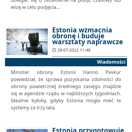
ubiegać się o zezwolenie na pobyt czasowy lub
wizę w celu podjęcia...
Estonia wzmacnia
obronę i buduje
warsztaty naprawcze
28-07-2022 11:48
Wiadomości
Minister obrony Estonii Hanno Pevkur
powiedział, że sprawa pozyskania zdolności do
obrony powietrznej średniego zasięgu znajdzie
się w agendzie rządu w najbliższych tygodniach.
Idealnie byłoby, gdyby Estonia mogła mieć te
systemy za trzy lata.
Estonia przygotowuje