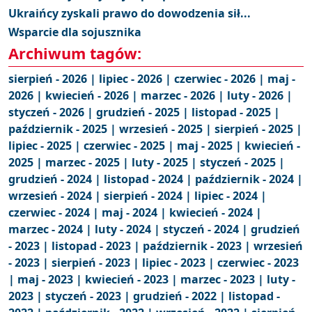
Ukraińcy zyskali prawo do dowodzenia sił...
Wsparcie dla sojusznika
Archiwum tagów:
sierpień - 2026 |
lipiec - 2026 |
czerwiec - 2026 |
maj -
2026 |
kwiecień - 2026 |
marzec - 2026 |
luty - 2026 |
styczeń - 2026 |
grudzień - 2025 |
listopad - 2025 |
październik - 2025 |
wrzesień - 2025 |
sierpień - 2025 |
lipiec - 2025 |
czerwiec - 2025 |
maj - 2025 |
kwiecień -
2025 |
marzec - 2025 |
luty - 2025 |
styczeń - 2025 |
grudzień - 2024 |
listopad - 2024 |
październik - 2024 |
wrzesień - 2024 |
sierpień - 2024 |
lipiec - 2024 |
czerwiec - 2024 |
maj - 2024 |
kwiecień - 2024 |
marzec - 2024 |
luty - 2024 |
styczeń - 2024 |
grudzień
- 2023 |
listopad - 2023 |
październik - 2023 |
wrzesień
- 2023 |
sierpień - 2023 |
lipiec - 2023 |
czerwiec - 2023
|
maj - 2023 |
kwiecień - 2023 |
marzec - 2023 |
luty -
2023 |
styczeń - 2023 |
grudzień - 2022 |
listopad -