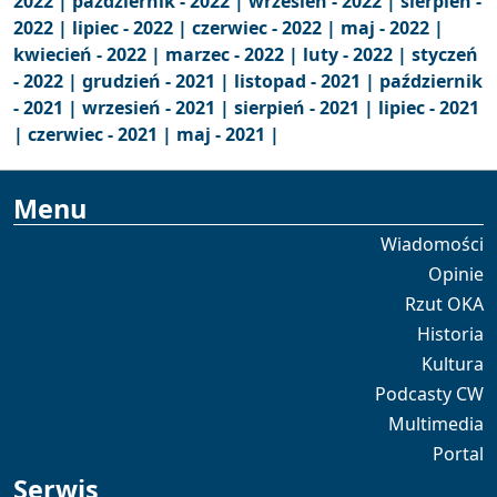
2022 |
październik - 2022 |
wrzesień - 2022 |
sierpień -
2022 |
lipiec - 2022 |
czerwiec - 2022 |
maj - 2022 |
kwiecień - 2022 |
marzec - 2022 |
luty - 2022 |
styczeń
- 2022 |
grudzień - 2021 |
listopad - 2021 |
październik
- 2021 |
wrzesień - 2021 |
sierpień - 2021 |
lipiec - 2021
|
czerwiec - 2021 |
maj - 2021 |
Menu
Wiadomości
Opinie
Rzut OKA
Historia
Kultura
Podcasty CW
Multimedia
Portal
Serwis