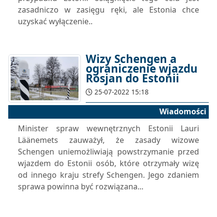
zasadniczo w zasięgu ręki, ale Estonia chce
uzyskać wyłączenie..
Wizy Schengen a
ograniczenie wjazdu
Rosjan do Estonii
25-07-2022 15:18
Wiadomości
Minister spraw wewnętrznych Estonii Lauri
Läänemets zauważył, że zasady wizowe
Schengen uniemożliwiają powstrzymanie przed
wjazdem do Estonii osób, które otrzymały wizę
od innego kraju strefy Schengen. Jego zdaniem
sprawa powinna być rozwiązana...