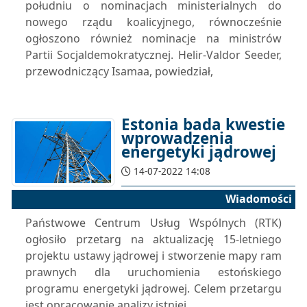
południu o nominacjach ministerialnych do
nowego rządu koalicyjnego, równocześnie
ogłoszono również nominacje na ministrów
Partii Socjaldemokratycznej. Helir-Valdor Seeder,
przewodniczący Isamaa, powiedział,
Estonia bada kwestie
wprowadzenia
energetyki jądrowej
14-07-2022 14:08
Wiadomości
Państwowe Centrum Usług Wspólnych (RTK)
ogłosiło przetarg na aktualizację 15-letniego
projektu ustawy jądrowej i stworzenie mapy ram
prawnych dla uruchomienia estońskiego
programu energetyki jądrowej. Celem przetargu
jest opracowanie analizy istniej