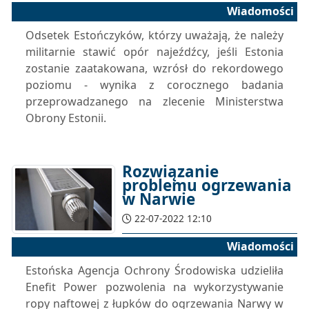
Wiadomości
Odsetek Estończyków, którzy uważają, że należy
militarnie stawić opór najeźdźcy, jeśli Estonia
zostanie zaatakowana, wzrósł do rekordowego
poziomu - wynika z corocznego badania
przeprowadzanego na zlecenie Ministerstwa
Obrony Estonii.
Rozwiązanie
problemu ogrzewania
w Narwie
22-07-2022 12:10
Wiadomości
Estońska Agencja Ochrony Środowiska udzieliła
Enefit Power pozwolenia na wykorzystywanie
ropy naftowej z łupków do ogrzewania Narwy w