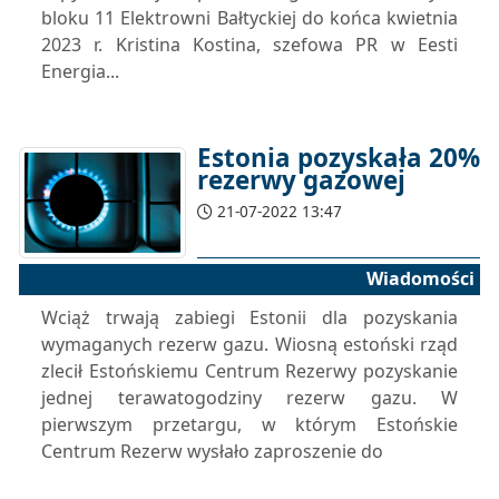
bloku 11 Elektrowni Bałtyckiej do końca kwietnia
2023 r. Kristina Kostina, szefowa PR w Eesti
Energia...
Estonia pozyskała 20%
rezerwy gazowej
21-07-2022 13:47
Wiadomości
Wciąż trwają zabiegi Estonii dla pozyskania
wymaganych rezerw gazu. Wiosną estoński rząd
zlecił Estońskiemu Centrum Rezerwy pozyskanie
jednej terawatogodziny rezerw gazu. W
pierwszym przetargu, w którym Estońskie
Centrum Rezerw wysłało zaproszenie do