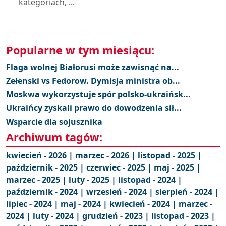
kategoriach, ...
Popularne w tym miesiącu:
Flaga wolnej Białorusi może zawisnąć na...
Zełenski vs Fedorow. Dymisja ministra ob...
Moskwa wykorzystuje spór polsko-ukraińsk...
Ukraińcy zyskali prawo do dowodzenia sił...
Wsparcie dla sojusznika
Archiwum tagów:
kwiecień - 2026 |
marzec - 2026 |
listopad - 2025 |
październik - 2025 |
czerwiec - 2025 |
maj - 2025 |
marzec - 2025 |
luty - 2025 |
listopad - 2024 |
październik - 2024 |
wrzesień - 2024 |
sierpień - 2024 |
lipiec - 2024 |
maj - 2024 |
kwiecień - 2024 |
marzec -
2024 |
luty - 2024 |
grudzień - 2023 |
listopad - 2023 |