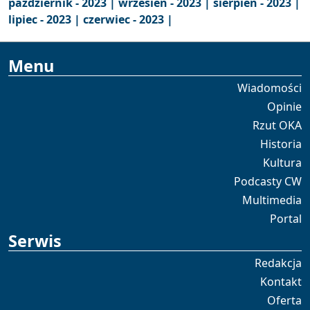
październik - 2023 |
wrzesień - 2023 |
sierpień - 2023 |
lipiec - 2023 |
czerwiec - 2023 |
Menu
Wiadomości
Opinie
Rzut OKA
Historia
Kultura
Podcasty CW
Multimedia
Portal
Serwis
Redakcja
Kontakt
Oferta