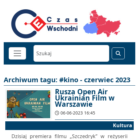
Archiwum tagu: #kino - czerwiec 2023
Rusza Open Air
Ukrainian Film w
Warszawie
06-06-2023 16:45
Kultura
Dzisiaj premiera filmu „Szczedryk” w reżyserii