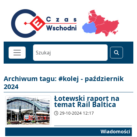
Archiwum tagu: #kolej - październik
2024
Łotewski raport na
temat Rail Baltica
29-10-2024 12:17
Wiadomości