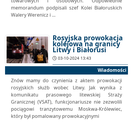
towarowych i osobowych. Odpowiednie
memorandum podpisali szef Kolei Białoruskich
Walery Werenicz i ...
Rosyjska prowokacja
kolejowa na granicy
Litwy i Białorusi
03-10-2024 13:43
Wiadomości
Znów mamy do czynienia z aktem prowokacji
rosyjskich służb wobec Litwy. Jak wynika z
komunikatu prasowego litewskiej Straży
Granicznej (VSAT), funkcjonariusze nie zezwolili
pociągowi tranzytowemu Moskwa-Królewiec,
który był pomalowany prowokacyjnymi