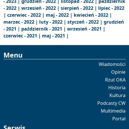
- 2023 |
grudzień - 2022 |
listopad - 2022 |
październik
- 2022 |
wrzesień - 2022 |
sierpień - 2022 |
lipiec - 2022
|
czerwiec - 2022 |
maj - 2022 |
kwiecień - 2022 |
marzec - 2022 |
luty - 2022 |
styczeń - 2022 |
grudzień
- 2021 |
październik - 2021 |
wrzesień - 2021 |
czerwiec - 2021 |
maj - 2021 |
Menu
Wiadomości
Opinie
Rzut OKA
Historia
Kultura
Podcasty CW
Multimedia
Portal
Serwis