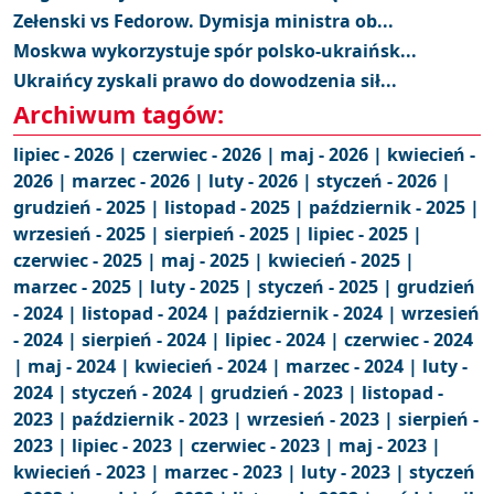
Zełenski vs Fedorow. Dymisja ministra ob...
Moskwa wykorzystuje spór polsko-ukraińsk...
Ukraińcy zyskali prawo do dowodzenia sił...
Archiwum tagów:
lipiec - 2026 |
czerwiec - 2026 |
maj - 2026 |
kwiecień -
2026 |
marzec - 2026 |
luty - 2026 |
styczeń - 2026 |
grudzień - 2025 |
listopad - 2025 |
październik - 2025 |
wrzesień - 2025 |
sierpień - 2025 |
lipiec - 2025 |
czerwiec - 2025 |
maj - 2025 |
kwiecień - 2025 |
marzec - 2025 |
luty - 2025 |
styczeń - 2025 |
grudzień
- 2024 |
listopad - 2024 |
październik - 2024 |
wrzesień
- 2024 |
sierpień - 2024 |
lipiec - 2024 |
czerwiec - 2024
|
maj - 2024 |
kwiecień - 2024 |
marzec - 2024 |
luty -
2024 |
styczeń - 2024 |
grudzień - 2023 |
listopad -
2023 |
październik - 2023 |
wrzesień - 2023 |
sierpień -
2023 |
lipiec - 2023 |
czerwiec - 2023 |
maj - 2023 |
kwiecień - 2023 |
marzec - 2023 |
luty - 2023 |
styczeń