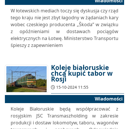
Wiadomości
W łotewskich mediach toczy się dyskusja czy rząd
tego kraju nie jest zbyt łagodny w żądaniach kary
wobec czeskiego producenta „Škoda” w związku
z opóźnieniami w dostawach pociągów
elektrycznych na Łotwę. Ministerstwo Transportu
śpieszy z zapewnieniem
Koleje białoruskie
chcą kupić tabor w
Rosji
15-10-2024 11:55
Wiadomości
Koleje Białoruskie będą współpracować z
rosyjskim JSC Transmaszholding w zakresie
produkcji i dostaw lokomotyw, taboru, wagonów