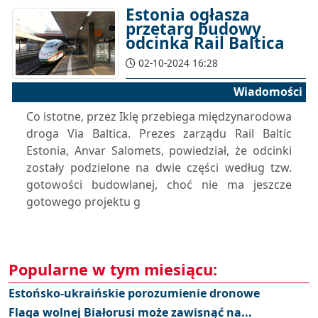
Estonia ogłasza
przetarg budowy
odcinka Rail Baltica
02-10-2024 16:28
Wiadomości
Co istotne, przez Iklę przebiega międzynarodowa
droga Via Baltica. Prezes zarządu Rail Baltic
Estonia, Anvar Salomets, powiedział, że odcinki
zostały podzielone na dwie części według tzw.
gotowości budowlanej, choć nie ma jeszcze
gotowego projektu g
Popularne w tym miesiącu:
Estońsko-ukraińskie porozumienie dronowe
Flaga wolnej Białorusi może zawisnąć na...