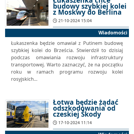
Łukaszenka chce
budowy szybkiej kolei
z Moskwy do Berlina
21-10-2024 15:04
Wiadomości
Łukaszenka będzie omawiał z Putinem budowę
szybkiej kolei do Brześcia. Stwierdził to dzisiaj
podczas omawiania rozwoju infrastruktury
transportowej. Warto zaznaczyć, że na początku
roku w ramach programu rozwoju kolei
rosyjskich...
Łotwa będzie żądać
odszkodowania od
czeskiej Škody
17-10-2024 11:14