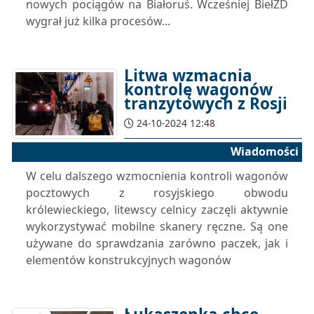
nowych pociągów na Białoruś. Wcześniej BiełŻD
wygrał już kilka procesów...
Litwa wzmacnia
kontrolę wagonów
tranzytowych z Rosji
24-10-2024 12:48
Wiadomości
W celu dalszego wzmocnienia kontroli wagonów
pocztowych z rosyjskiego obwodu
królewieckiego, litewscy celnicy zaczęli aktywnie
wykorzystywać mobilne skanery ręczne. Są one
używane do sprawdzania zarówno paczek, jak i
elementów konstrukcyjnych wagonów