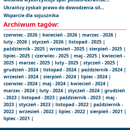
Ukraińcy zyskali prawo do dowodzenia sił...
Wsparcie dla sojusznika
Archiwum tagów:
czerwiec - 2026 |
kwiecień - 2026 |
marzec - 2026 |
luty - 2026 |
styczeń - 2026 |
listopad - 2025 |
październik - 2025 |
wrzesień - 2025 |
sierpień - 2025 |
lipiec - 2025 |
czerwiec - 2025 |
maj - 2025 |
kwiecień -
2025 |
marzec - 2025 |
luty - 2025 |
styczeń - 2025 |
grudzień - 2024 |
listopad - 2024 |
październik - 2024 |
wrzesień - 2024 |
sierpień - 2024 |
lipiec - 2024 |
czerwiec - 2024 |
maj - 2024 |
kwiecień - 2024 |
marzec - 2024 |
luty - 2024 |
styczeń - 2024 |
grudzień
- 2023 |
listopad - 2023 |
październik - 2023 |
maj -
2023 |
styczeń - 2023 |
listopad - 2022 |
październik -
2022 |
wrzesień - 2022 |
lipiec - 2022 |
sierpień - 2021 |
lipiec - 2021 |