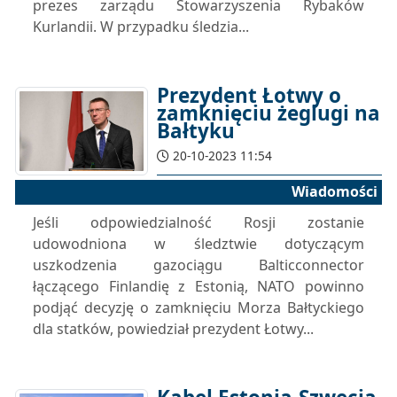
prezes zarządu Stowarzyszenia Rybaków
Kurlandii. W przypadku śledzia...
Prezydent Łotwy o
zamknięciu żeglugi na
Bałtyku
20-10-2023 11:54
Wiadomości
Jeśli odpowiedzialność Rosji zostanie
udowodniona w śledztwie dotyczącym
uszkodzenia gazociągu Balticconnector
łączącego Finlandię z Estonią, NATO powinno
podjąć decyzję o zamknięciu Morza Bałtyckiego
dla statków, powiedział prezydent Łotwy...