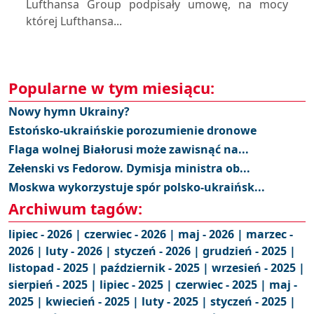
Lufthansa Group podpisały umowę, na mocy
której Lufthansa...
Popularne w tym miesiącu:
Nowy hymn Ukrainy?
Estońsko-ukraińskie porozumienie dronowe
Flaga wolnej Białorusi może zawisnąć na...
Zełenski vs Fedorow. Dymisja ministra ob...
Moskwa wykorzystuje spór polsko-ukraińsk...
Archiwum tagów:
lipiec - 2026 |
czerwiec - 2026 |
maj - 2026 |
marzec -
2026 |
luty - 2026 |
styczeń - 2026 |
grudzień - 2025 |
listopad - 2025 |
październik - 2025 |
wrzesień - 2025 |
sierpień - 2025 |
lipiec - 2025 |
czerwiec - 2025 |
maj -
2025 |
kwiecień - 2025 |
luty - 2025 |
styczeń - 2025 |