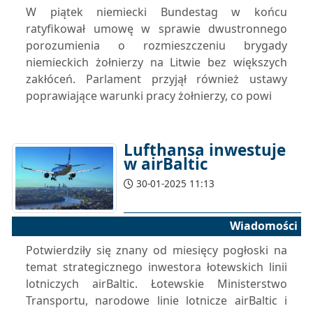
W piątek niemiecki Bundestag w końcu
ratyfikował umowę w sprawie dwustronnego
porozumienia o rozmieszczeniu brygady
niemieckich żołnierzy na Litwie bez większych
zakłóceń. Parlament przyjął również ustawy
poprawiające warunki pracy żołnierzy, co powi
Lufthansa inwestuje
w airBaltic
30-01-2025 11:13
Wiadomości
Potwierdziły się znany od miesięcy pogłoski na
temat strategicznego inwestora łotewskich linii
lotniczych airBaltic. Łotewskie Ministerstwo
Transportu, narodowe linie lotnicze airBaltic i