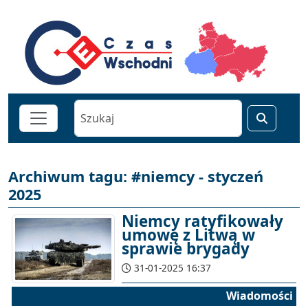
Archiwum tagu: #niemcy - styczeń
2025
Niemcy ratyfikowały
umowę z Litwą w
sprawie brygady
31-01-2025 16:37
Wiadomości