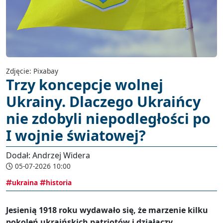
Zdjęcie: Pixabay
Trzy koncepcje wolnej
Ukrainy. Dlaczego Ukraińcy
nie zdobyli niepodległości po
I wojnie światowej?
Dodał: Andrzej Widera
05-07-2026 10:00
ukraina
historia
Jesienią 1918 roku wydawało się, że marzenie kilku
pokoleń ukraińskich patriotów i działaczy