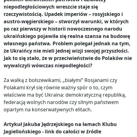
niepodległościowych wreszcie staje się
rzeczywistością. Upadek imperiów – rosyjskiego i
austro-węgierskiego – stworzył warunki, w których
po raz pierwszy w historii nowoczesnego narodu
ukraińskiego pojawiła się realna szansa na budowę
własnego państwa. Problem polegał jednak na tym,
że Ukraińcy nie mieli jednej wizji swojej przyszłości.
Jak to się stało, że w przeciwieństwie do Polaków nie
wywalczyli wówczas niepodległości?
Za walką z bolszewikami, „białymi” Rosjanami czy
Polakami krył się równie ważny spór o to, czym
właściwie ma być Ukraina: demokratyczną republiką,
federacją wolnych narodów czy silnym państwem
opartym na konserwatywnych elitach.
Artykuł Jakuba Jędrzejskiego na łamach Klubu
Jagiellońskiego - link do całości w źródle