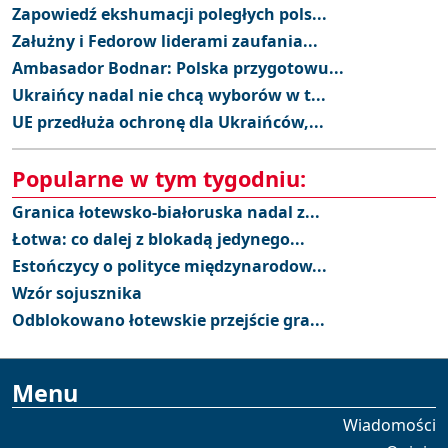
Zapowiedź ekshumacji poległych pols...
Załużny i Fedorow liderami zaufania...
Ambasador Bodnar: Polska przygotowu...
Ukraińcy nadal nie chcą wyborów w t...
UE przedłuża ochronę dla Ukraińców,...
Popularne w tym tygodniu:
Granica łotewsko-białoruska nadal z...
Łotwa: co dalej z blokadą jedynego...
Estończycy o polityce międzynarodow...
Wzór sojusznika
Odblokowano łotewskie przejście gra...
Menu
Wiadomości