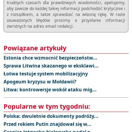
trudnych czasach dla prawdziwych wiadomości, apelujemy,
aby zawsze do każdej takiej informacji podchodzić krytycznie i
z rozsądkiem, a takze sprawdzać na własną rękę. W razie
zauważonych błędów prosimy o przysłanie informacji
zwrotnych na adres email redakcji.
Powiązane artykuły
Estonia chce wzmocnić bezpieczeństw...
Sprawa Litwina skazanego w eksklawi...
Łotwa testuje system mobilizacyjny
Apogeum kryzysu w Mołdawii?
Litwa: kontrowersje wokół ataku mig...
Popularne w tym tygodniu:
Polska: dwuletnie dokumenty podróży...
Przed rokiem Putin znajdował się w...
Granica łotewsko-białoruska nadal z...