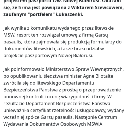
projektem paszportu tzw. Nowej Białorusi. Okazało
się, że firma jest powiązana z Wiktarem Szewcowem,
zaufanym "portfelem" Łukaszenki.
Jak wynika z komunikatu wydanego przez litewskie
MSW, resort ten rozwiązał umowę z firmą Garsų
pasaulis, która zajmowała się produkcją formularzy do
dokumentów litewskich, a także brała udział w
projekcie paszportowym Nowej Białorusi.
Jak poinformowało Ministerstwo Spraw Wewnętrznych,
po opublikowaniu śledztwa minister Agne Bilotaite
zwróciła się do litewskiego Departamentu
Bezpieczeństwa Państwa z prośbą o przeprowadzenie
ponownej kontroli i ocenę wiarygodności firmy. W
rezultacie Departament Bezpieczeństwa Państwa
unieważniła certyfikat rzetelności usługodawcy, wydany
wcześniej spółce Garsų pasaulis. Następnie Centrum
Wydawania Dokumentów Osobowych MSWiA