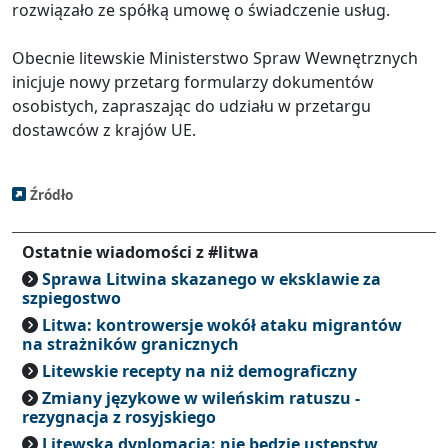
rozwiązało ze spółką umowę o świadczenie usług.
Obecnie litewskie Ministerstwo Spraw Wewnętrznych
inicjuje nowy przetarg formularzy dokumentów
osobistych, zapraszając do udziału w przetargu
dostawców z krajów UE.
Źródło
Ostatnie wiadomości z #litwa
Sprawa Litwina skazanego w eksklawie za
szpiegostwo
Litwa: kontrowersje wokół ataku migrantów
na strażników granicznych
Litewskie recepty na niż demograficzny
Zmiany językowe w wileńskim ratuszu -
rezygnacja z rosyjskiego
Litewska dyplomacja: nie będzie ustępstw