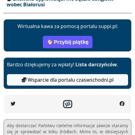
wobec Białorusi
Wirtualna kawa za pomocą portalu suppi.pl:
Bardzo dziękujemy za wpłaty!
Lista darczyńców
.
Wsparcie dla portalu czaswschodni.pl
Aby dostarczać Państwu rzetelne informacje zawsze staramy
się je sprawdzać w kilku źródłach. Mimo to, w dzisiejszych