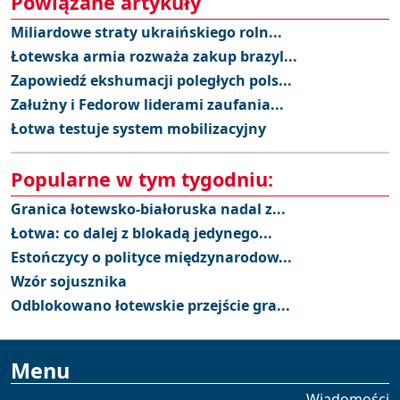
Powiązane artykuły
Miliardowe straty ukraińskiego roln...
Łotewska armia rozważa zakup brazyl...
Zapowiedź ekshumacji poległych pols...
Załużny i Fedorow liderami zaufania...
Łotwa testuje system mobilizacyjny
Popularne w tym tygodniu:
Granica łotewsko-białoruska nadal z...
Łotwa: co dalej z blokadą jedynego...
Estończycy o polityce międzynarodow...
Wzór sojusznika
Odblokowano łotewskie przejście gra...
Menu
Wiadomości