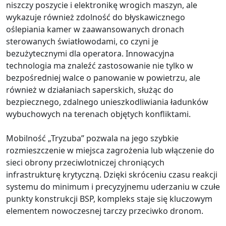
niszczy poszycie i elektronikę wrogich maszyn, ale
wykazuje również zdolność do błyskawicznego
oślepiania kamer w zaawansowanych dronach
sterowanych światłowodami, co czyni je
bezużytecznymi dla operatora. Innowacyjna
technologia ma znaleźć zastosowanie nie tylko w
bezpośredniej walce o panowanie w powietrzu, ale
również w działaniach saperskich, służąc do
bezpiecznego, zdalnego unieszkodliwiania ładunków
wybuchowych na terenach objętych konfliktami.
Mobilność „Tryzuba” pozwala na jego szybkie
rozmieszczenie w miejsca zagrożenia lub włączenie do
sieci obrony przeciwlotniczej chroniących
infrastrukturę krytyczną. Dzięki skróceniu czasu reakcji
systemu do minimum i precyzyjnemu uderzaniu w czułe
punkty konstrukcji BSP, kompleks staje się kluczowym
elementem nowoczesnej tarczy przeciwko dronom.