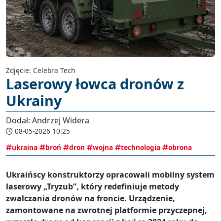
Zdjęcie: Celebra Tech
Laserowy łowca dronów z
Ukrainy
Dodał: Andrzej Widera
08-05-2026 10:25
ukraina
broń
dron
wojna
technologia
obrona
Ukraińscy konstruktorzy opracowali mobilny system
laserowy „Tryzub”, który redefiniuje metody
zwalczania dronów na froncie. Urządzenie,
zamontowane na zwrotnej platformie przyczepnej,