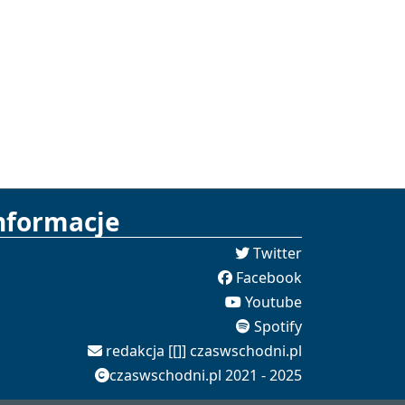
nformacje
Twitter
Facebook
Youtube
Spotify
redakcja [[]] czaswschodni.pl
czaswschodni.pl 2021 - 2025