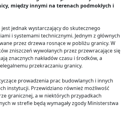
icy, między innymi na terenach podmokłych i
e jest jednak wystarczający do skutecznego
niami i systemami technicznymi. Jednym z głównych
ane przez drzewa rosnące w pobliżu granicy. W
ów zniszczeń wywołanych przez przewracające się
ają znacznych nakładów czasu i środków, a
ielegalnemu przekraczaniu granicy.
yczące prowadzenia prac budowlanych i innych
ch instytucji. Przewidziano również możliwość
ze granicznej, a w niektórych przypadkach
nych w strefie będą wymagały zgody Ministerstwa