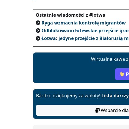
Ostatnie wiadomości z #lotwa
Ryga wzmacnia kontrolę migrantów
Odblokowano łotewskie przejście granic
Łotwa: jedyne przejście z Białorusią 
Wirtualna kawa z
Bardzo dziękujemy za wpłaty!
Lista darcz
Wsparcie dla