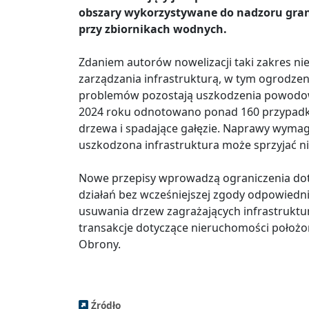
obszary wykorzystywane do nadzoru gran
przy zbiornikach wodnych.
Zdaniem autorów nowelizacji taki zakres ni
zarządzania infrastrukturą, w tym ogrodze
problemów pozostają uszkodzenia powodow
2024 roku odnotowano ponad 160 przypadk
drzewa i spadające gałęzie. Naprawy wymag
uszkodzona infrastruktura może sprzyjać n
Nowe przepisy wprowadzą ograniczenia dot
działań bez wcześniejszej zgody odpowiedni
usuwania drzew zagrażających infrastruktur
transakcje dotyczące nieruchomości położo
Obrony.
Źródło