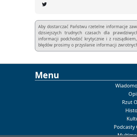
Aby dostarczać Państwu rzetelne informacje zaw
dzisiejszych trudnych czasach dla prawdziwy
informacji podchodzić krytycznie i z rozsądkie
błędów prosimy o przysłanie informacji zwrotnych
Menu
Wiadomo
Opi
Rzut 
Histo
Kult
Podcasty
Multime