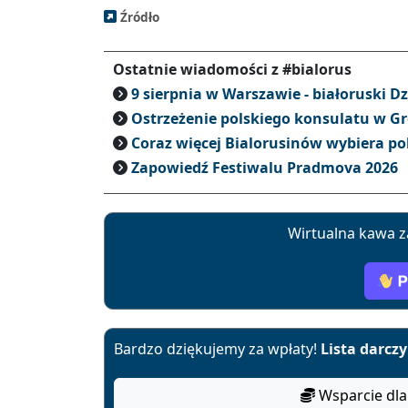
Źródło
Ostatnie wiadomości z #bialorus
9 sierpnia w Warszawie - białoruski D
Ostrzeżenie polskiego konsulatu w G
Coraz więcej Bialorusinów wybiera po
Zapowiedź Festiwalu Pradmova 2026
Wirtualna kawa z
Bardzo dziękujemy za wpłaty!
Lista darcz
Wsparcie dla