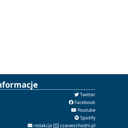
nformacje
Twitter
Facebook
Youtube
Spotify
redakcja [[]] czaswschodni.pl