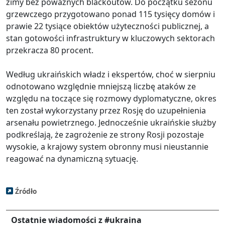
zimy bez poważnych blackoutów. Do początku sezonu
grzewczego przygotowano ponad 115 tysięcy domów i
prawie 22 tysiące obiektów użyteczności publicznej, a
stan gotowości infrastruktury w kluczowych sektorach
przekracza 80 procent.
Według ukraińskich władz i ekspertów, choć w sierpniu
odnotowano względnie mniejszą liczbę ataków ze
względu na toczące się rozmowy dyplomatyczne, okres
ten został wykorzystany przez Rosję do uzupełnienia
arsenału powietrznego. Jednocześnie ukraińskie służby
podkreślają, że zagrożenie ze strony Rosji pozostaje
wysokie, a krajowy system obronny musi nieustannie
reagować na dynamiczną sytuację.
Źródło
Ostatnie wiadomości z #ukraina