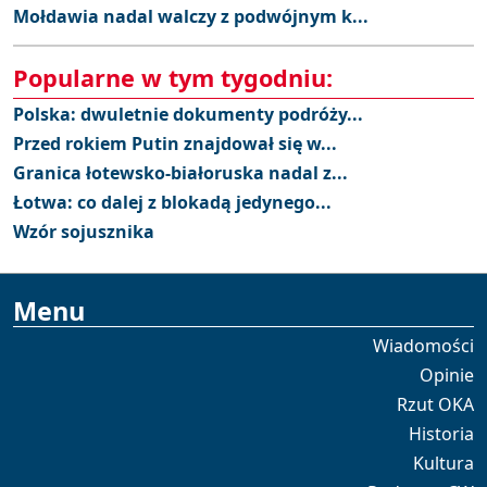
Mołdawia nadal walczy z podwójnym k...
Popularne w tym tygodniu:
Polska: dwuletnie dokumenty podróży...
Przed rokiem Putin znajdował się w...
Granica łotewsko-białoruska nadal z...
Łotwa: co dalej z blokadą jedynego...
Wzór sojusznika
Menu
Wiadomości
Opinie
Rzut OKA
Historia
Kultura