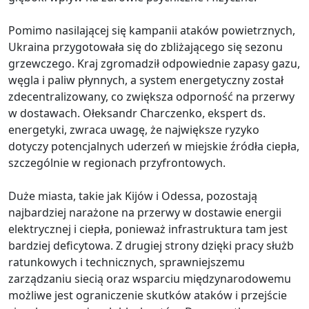
Pomimo nasilającej się kampanii ataków powietrznych,
Ukraina przygotowała się do zbliżającego się sezonu
grzewczego. Kraj zgromadził odpowiednie zapasy gazu,
węgla i paliw płynnych, a system energetyczny został
zdecentralizowany, co zwiększa odporność na przerwy
w dostawach. Ołeksandr Charczenko, ekspert ds.
energetyki, zwraca uwagę, że największe ryzyko
dotyczy potencjalnych uderzeń w miejskie źródła ciepła,
szczególnie w regionach przyfrontowych.
Duże miasta, takie jak Kijów i Odessa, pozostają
najbardziej narażone na przerwy w dostawie energii
elektrycznej i ciepła, ponieważ infrastruktura tam jest
bardziej deficytowa. Z drugiej strony dzięki pracy służb
ratunkowych i technicznych, sprawniejszemu
zarządzaniu siecią oraz wsparciu międzynarodowemu
możliwe jest ograniczenie skutków ataków i przejście