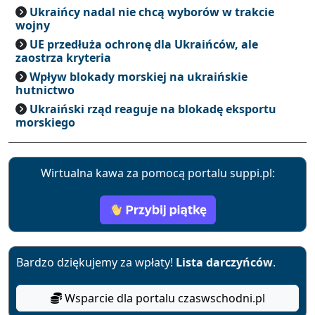
Ukraińcy nadal nie chcą wyborów w trakcie
wojny
UE przedłuża ochronę dla Ukraińców, ale
zaostrza kryteria
Wpływ blokady morskiej na ukraińskie
hutnictwo
Ukraiński rząd reaguje na blokadę eksportu
morskiego
Wirtualna kawa za pomocą portalu suppi.pl:
Bardzo dziękujemy za wpłaty!
Lista darczyńców
.
Wsparcie dla portalu czaswschodni.pl