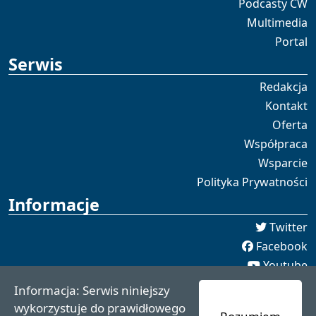
Podcasty CW
Multimedia
Portal
Serwis
Redakcja
Kontakt
Oferta
Współpraca
Wsparcie
Polityka Prywatności
Informacje
Twitter
Facebook
Youtube
Spotify
Informacja: Serwis niniejszy
redakcja [[]] czaswschodni.pl
wykorzystuje do prawidłowego