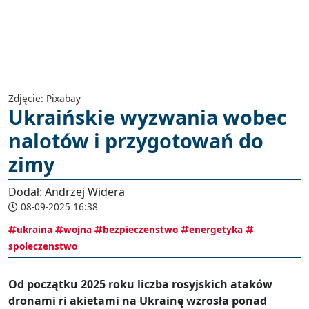
Zdjęcie: Pixabay
Ukraińskie wyzwania wobec
nalotów i przygotowań do
zimy
Dodał: Andrzej Widera
08-09-2025 16:38
ukraina
wojna
bezpieczenstwo
energetyka
spoleczenstwo
Od początku 2025 roku liczba rosyjskich ataków
dronami ri akietami na Ukrainę wzrosła ponad