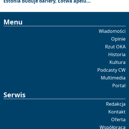
Estonia buduje bariery, Łotwa apelu...
Menu
Wiadomości
Opinie
Rzut OKA
Historia
Kultura
Podcasty CW
Multimedia
Portal
Serwis
Redakcja
Kontakt
Oferta
Współpraca