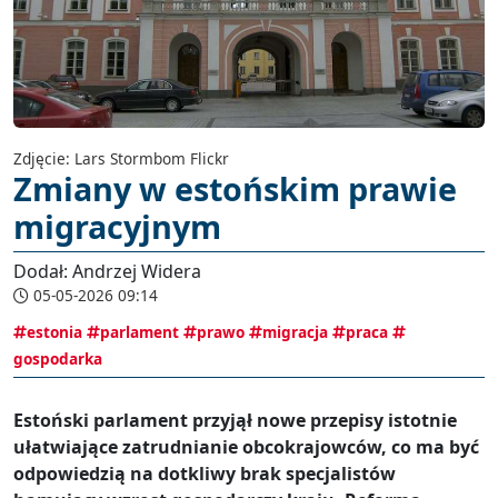
Zdjęcie: Lars Stormbom Flickr
Zmiany w estońskim prawie
migracyjnym
Dodał: Andrzej Widera
05-05-2026 09:14
estonia
parlament
prawo
migracja
praca
gospodarka
Estoński parlament przyjął nowe przepisy istotnie
ułatwiające zatrudnianie obcokrajowców, co ma być
odpowiedzią na dotkliwy brak specjalistów