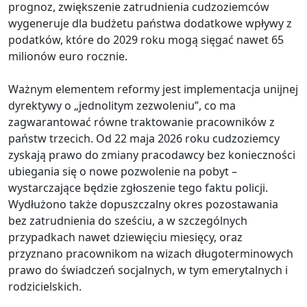
prognoz, zwiększenie zatrudnienia cudzoziemców
wygeneruje dla budżetu państwa dodatkowe wpływy z
podatków, które do 2029 roku mogą sięgać nawet 65
milionów euro rocznie.
Ważnym elementem reformy jest implementacja unijnej
dyrektywy o „jednolitym zezwoleniu”, co ma
zagwarantować równe traktowanie pracowników z
państw trzecich. Od 22 maja 2026 roku cudzoziemcy
zyskają prawo do zmiany pracodawcy bez konieczności
ubiegania się o nowe pozwolenie na pobyt –
wystarczające będzie zgłoszenie tego faktu policji.
Wydłużono także dopuszczalny okres pozostawania
bez zatrudnienia do sześciu, a w szczególnych
przypadkach nawet dziewięciu miesięcy, oraz
przyznano pracownikom na wizach długoterminowych
prawo do świadczeń socjalnych, w tym emerytalnych i
rodzicielskich.