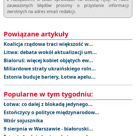
zauważonych błędów prosimy o przysłanie informacji
zwrotnych na adres email redakcji.
Powiązane artykuły
Koalicja rządowa traci większość w...
Litwa: debata wokół aktualizacji um...
Bialoruś: więcej kobiet objętych ew...
Miliardowe straty ukraińskiego roln...
Estonia buduje bariery, Łotwa apelu...
Popularne w tym tygodniu:
Łotwa: co dalej z blokadą jedynego...
Estończycy o polityce międzynarodow...
Wzór sojusznika
9 sierpnia w Warszawie - białoruski...