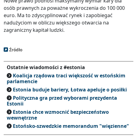
Nowe prawo podnosi maksymalny wymiar kary dla
osób prawnych za poważne wykroczenia do 100 000
euro. Ma to zdyscyplinować rynek i zapobiegać
nadużyciom w obliczu większego otwarcia na
zagraniczny kapitał ludzki.
Źródło
Ostatnie wiadomości z #estonia
Koalicja rządowa traci większość w estońskim
parlamencie
Estonia buduje bariery, Łotwa apeluje o posiłki
Polityczna gra przed wyborami prezydenta
Estonii
Estonia chce wzmocnić bezpieczeństwo
wewnętrzne
Estońsko-szwedzkie memorandum "więzienne"