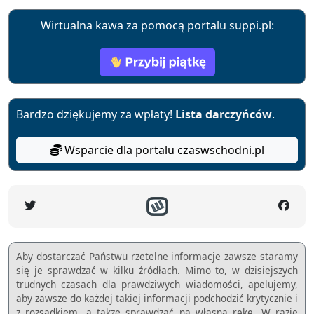
Wirtualna kawa za pomocą portalu suppi.pl:
Bardzo dziękujemy za wpłaty!
Lista darczyńców
.
Wsparcie dla portalu czaswschodni.pl
Aby dostarczać Państwu rzetelne informacje zawsze staramy
się je sprawdzać w kilku źródłach. Mimo to, w dzisiejszych
trudnych czasach dla prawdziwych wiadomości, apelujemy,
aby zawsze do każdej takiej informacji podchodzić krytycznie i
z rozsądkiem, a takze sprawdzać na własną rękę. W razie