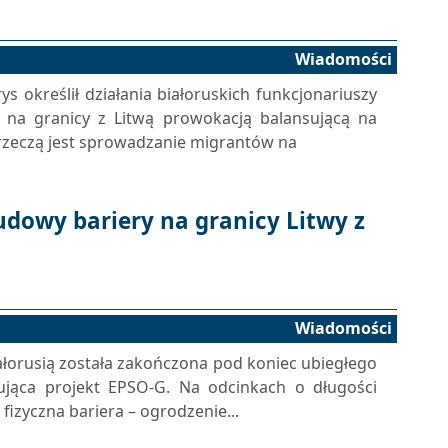
Wiadomości
s określił działania białoruskich funkcjonariuszy
a na granicy z Litwą prowokacją balansującą na
 rzeczą jest sprowadzanie migrantów na
dowy bariery na granicy Litwy z
Wiadomości
iałorusią została zakończona pod koniec ubiegłego
zująca projekt EPSO-G. Na odcinkach o długości
fizyczna bariera – ogrodzenie...