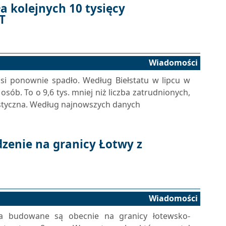
ła kolejnych 10 tysięcy
T
Wiadomości
usi ponownie spadło. Według Biełstatu w lipcu w
ób. To o 9,6 tys. mniej niż liczba zatrudnionych,
ystyczna. Według najnowszych danych
zenie na granicy Łotwy z
Wiadomości
ia budowane są obecnie na granicy łotewsko-