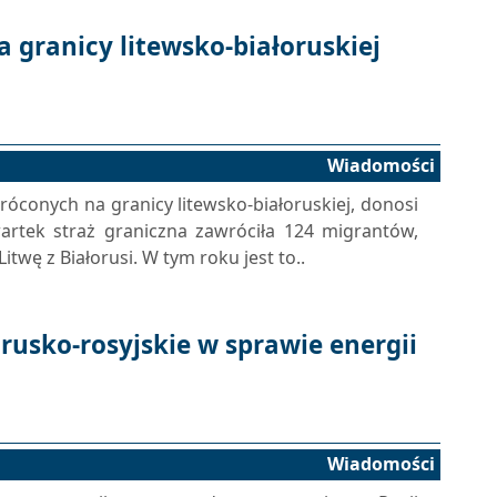
 granicy litewsko-białoruskiej
Wiadomości
conych na granicy litewsko-białoruskiej, donosi
wartek straż graniczna zawróciła 124 migrantów,
itwę z Białorusi. W tym roku jest to..
usko-rosyjskie w sprawie energii
Wiadomości