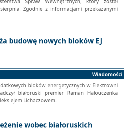
isterstwa Spraw Wewnętrznych, który został
ierpnia. Zgodnie z informacjami przekazanymi
aża budowę nowych bloków EJ
Wiadomości
datkowych bloków energetycznych w Elektrowni
adczył białoruski premier Raman Hałouczenka
leksiejem Lichaczowem.
zeżenie wobec białoruskich