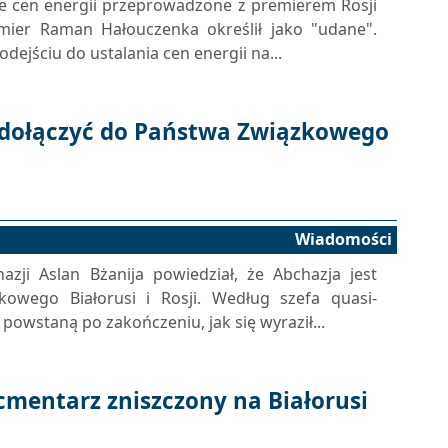
e cen energii przeprowadzone z premierem Rosji
emier Raman Hałouczenka określił jako "udane".
ejściu do ustalania cen energii na...
 dołączyć do Państwa Związkowego
Wiadomości
azji Aslan Bżanija powiedział, że Abchazja jest
owego Białorusi i Rosji. Według szefa quasi-
powstaną po zakończeniu, jak się wyraził...
 cmentarz zniszczony na Białorusi