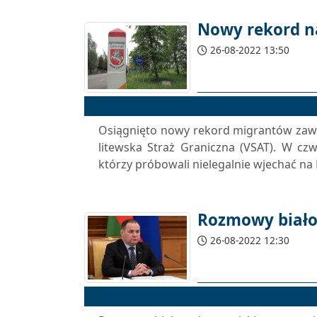
Nowy rekord na
26-08-2022 13:50
Osiągnięto nowy rekord migrantów zawró
litewska Straż Graniczna (VSAT). W cz
którzy próbowali nielegalnie wjechać na L
Rozmowy białor
26-08-2022 12:30