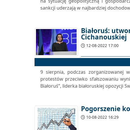
na sytuację geopolityczną i gospodar
sankcji uderzają w najbardziej dochodowe
Białoruś: utw
Cichanouskiej
12-08-2022 17:00
9 sierpnia, podczas zorganizowanej
protestów przeciwko sfałszowaniu wyn
Białoruś”, liderka białoruskiej opozycji
Pogorszenie ko
10-08-2022 16:29