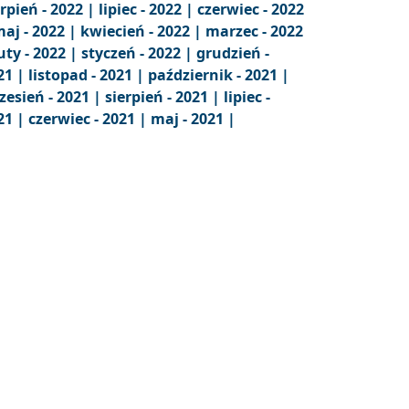
erpień - 2022 |
lipiec - 2022 |
czerwiec - 2022
aj - 2022 |
kwiecień - 2022 |
marzec - 2022
uty - 2022 |
styczeń - 2022 |
grudzień -
21 |
listopad - 2021 |
październik - 2021 |
zesień - 2021 |
sierpień - 2021 |
lipiec -
21 |
czerwiec - 2021 |
maj - 2021 |