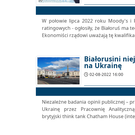
W połowie lipca 2022 roku Moody's i 
ratingowych - ogłosiły, że Białoruś ma t
Ekonomiści rządowi uważają tę kwalifikac
Białorusini nie
na Ukrainę
02-08-2022 16:00
Niezależne badania opinii publicznej – p
Ukrainę przez Pracownię Analityczną
brytyjski think tank Chatham House (inte