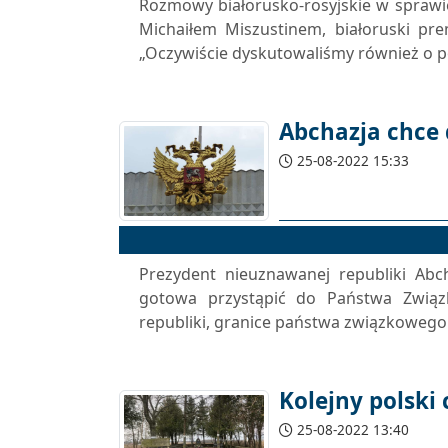
Rozmowy białorusko-rosyjskie w sprawi
Michaiłem Miszustinem, białoruski pr
„Oczywiście dyskutowaliśmy również o pod
Abchazja chce
25-08-2022 15:33
Prezydent nieuznawanej republiki Abch
gotowa przystąpić do Państwa Związk
republiki, granice państwa związkowego 
Kolejny polski
25-08-2022 13:40