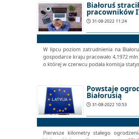
Białoruś straci
pracowników I
31-08-2022 11:24
W lipcu poziom zatrudnienia na Białor
gospodarce kraju pracowało 4,1972 mln os
o której w czerwcu podała komisja stat
Powstaje ogrod
Białorusią
31-08-2022 10:53
Pierwsze kilometry stałego ogrodzen