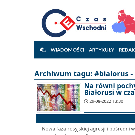
WIADOMOŚCI
ARTYKUŁY
REDAK
Archiwum tagu: #bialorus - 
Na równi pochy
Białorusi w cz
29-08-2022 13:30
Nowa faza rosyjskiej agresji i pośredni 