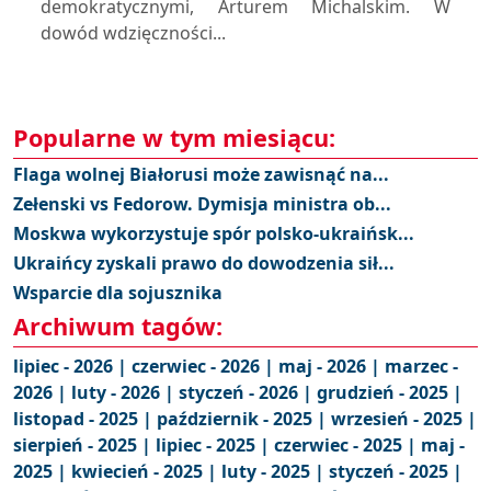
demokratycznymi, Arturem Michalskim. W
dowód wdzięczności...
Popularne w tym miesiącu:
Flaga wolnej Białorusi może zawisnąć na...
Zełenski vs Fedorow. Dymisja ministra ob...
Moskwa wykorzystuje spór polsko-ukraińsk...
Ukraińcy zyskali prawo do dowodzenia sił...
Wsparcie dla sojusznika
Archiwum tagów:
lipiec - 2026 |
czerwiec - 2026 |
maj - 2026 |
marzec -
2026 |
luty - 2026 |
styczeń - 2026 |
grudzień - 2025 |
listopad - 2025 |
październik - 2025 |
wrzesień - 2025 |
sierpień - 2025 |
lipiec - 2025 |
czerwiec - 2025 |
maj -
2025 |
kwiecień - 2025 |
luty - 2025 |
styczeń - 2025 |