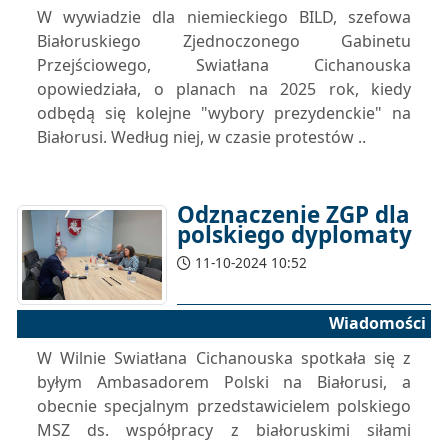
W wywiadzie dla niemieckiego BILD, szefowa
Białoruskiego Zjednoczonego Gabinetu
Przejściowego, Swiatłana Cichanouska
opowiedziała, o planach na 2025 rok, kiedy
odbędą się kolejne "wybory prezydenckie" na
Białorusi. Według niej, w czasie protestów ..
Odznaczenie ZGP dla
polskiego dyplomaty
11-10-2024 10:52
Wiadomości
W Wilnie Swiatłana Cichanouska spotkała się z
byłym Ambasadorem Polski na Białorusi, a
obecnie specjalnym przedstawicielem polskiego
MSZ ds. współpracy z białoruskimi siłami