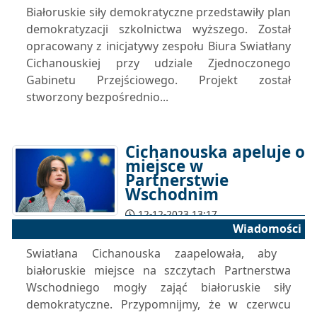
Białoruskie siły demokratyczne przedstawiły plan
demokratyzacji szkolnictwa wyższego. Został
opracowany z inicjatywy zespołu Biura Swiatłany
Cichanouskiej przy udziale Zjednoczonego
Gabinetu Przejściowego. Projekt został
stworzony bezpośrednio...
Cichanouska apeluje o
miejsce w
Partnerstwie
Wschodnim
12-12-2023 13:17
Wiadomości
Swiatłana Cichanouska zaapelowała, aby ​​
białoruskie miejsce na szczytach Partnerstwa
Wschodniego mogły zająć białoruskie siły
demokratyczne. Przypomnijmy, że w czerwcu