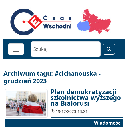
Archiwum tagu: #cichanouska -
grudzień 2023
Plan demokratyzacji
szkolnictwa wyższego
na Białorusi
19-12-2023 13:21
Wiadomości