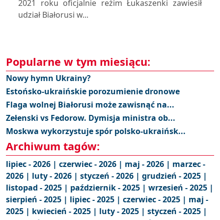
2021 roku oficjalnie reżim Łukaszenki zawiesił
udział Białorusi w...
Popularne w tym miesiącu:
Nowy hymn Ukrainy?
Estońsko-ukraińskie porozumienie dronowe
Flaga wolnej Białorusi może zawisnąć na...
Zełenski vs Fedorow. Dymisja ministra ob...
Moskwa wykorzystuje spór polsko-ukraińsk...
Archiwum tagów:
lipiec - 2026 |
czerwiec - 2026 |
maj - 2026 |
marzec -
2026 |
luty - 2026 |
styczeń - 2026 |
grudzień - 2025 |
listopad - 2025 |
październik - 2025 |
wrzesień - 2025 |
sierpień - 2025 |
lipiec - 2025 |
czerwiec - 2025 |
maj -
2025 |
kwiecień - 2025 |
luty - 2025 |
styczeń - 2025 |