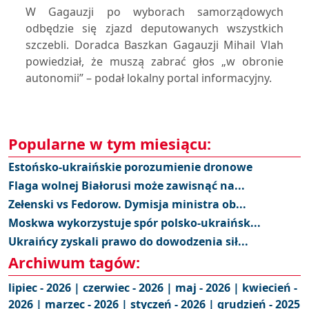
W Gagauzji po wyborach samorządowych
odbędzie się zjazd deputowanych wszystkich
szczebli. Doradca Baszkan Gagauzji Mihail Vlah
powiedział, że muszą zabrać głos „w obronie
autonomii” – podał lokalny portal informacyjny.
Popularne w tym miesiącu:
Estońsko-ukraińskie porozumienie dronowe
Flaga wolnej Białorusi może zawisnąć na...
Zełenski vs Fedorow. Dymisja ministra ob...
Moskwa wykorzystuje spór polsko-ukraińsk...
Ukraińcy zyskali prawo do dowodzenia sił...
Archiwum tagów:
lipiec - 2026 |
czerwiec - 2026 |
maj - 2026 |
kwiecień -
2026 |
marzec - 2026 |
styczeń - 2026 |
grudzień - 2025