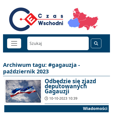
Archiwum tagu: #gagauzja -
październik 2023
Odbędzie się zjazd
deputowanych
Gagauzji
10-10-2023 10:39
Wiadomości