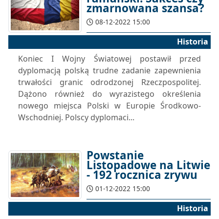
zmarnowana szansa?
08-12-2022 15:00
Historia
Koniec I Wojny Światowej postawił przed
dyplomacją polską trudne zadanie zapewnienia
trwałości granic odrodzonej Rzeczpospolitej.
Dążono również do wyrazistego określenia
nowego miejsca Polski w Europie Środkowo-
Wschodniej. Polscy dyplomaci...
Powstanie
Listopadowe na Litwie
- 192 rocznica zrywu
01-12-2022 15:00
Historia