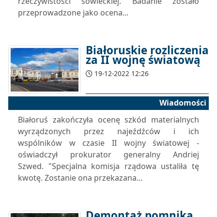
rzeczywistości sowieckiej. Badanie zostało
przeprowadzone jako ocena...
Białoruskie rozliczenia
za II wojnę światową
19-12-2022 12:26
Wiadomości
Białoruś zakończyła ocenę szkód materialnych
wyrządzonych przez najeźdźców i ich
wspólników w czasie II wojny światowej -
oświadczył prokurator generalny Andriej
Szwed. "Specjalna komisja rządowa ustaliła tę
kwotę. Zostanie ona przekazana...
Demontaż pomnika