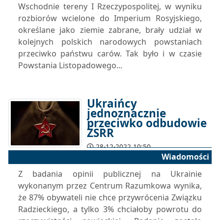
Wschodnie tereny I Rzeczypospolitej, w wyniku
rozbiorów wcielone do Imperium Rosyjskiego,
określane jako ziemie zabrane, brały udział w
kolejnych polskich narodowych powstaniach
przeciwko państwu carów. Tak było i w czasie
Powstania Listopadowego...
Ukraińcy
jednoznacznie
przeciwko odbudowie
ZSRR
28-12-2022 10:50
Wiadomości
Z badania opinii publicznej na Ukrainie
wykonanym przez Centrum Razumkowa wynika,
że 87% obywateli nie chce przywrócenia Związku
Radzieckiego, a tylko 3% chciałoby powrotu do