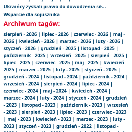
Ukraińcy zyskali prawo do dowodzenia sił...
Wsparcie dla sojusznika
Archiwum tagów:
sierpień - 2026 |
lipiec - 2026 |
czerwiec - 2026 |
maj -
2026 |
kwiecień - 2026 |
marzec - 2026 |
luty - 2026 |
styczeń - 2026 |
grudzień - 2025 |
listopad - 2025 |
październik - 2025 |
wrzesień - 2025 |
sierpień - 2025 |
lipiec - 2025 |
czerwiec - 2025 |
maj - 2025 |
kwiecień -
2025 |
marzec - 2025 |
luty - 2025 |
styczeń - 2025 |
grudzień - 2024 |
listopad - 2024 |
październik - 2024 |
wrzesień - 2024 |
sierpień - 2024 |
lipiec - 2024 |
czerwiec - 2024 |
maj - 2024 |
kwiecień - 2024 |
marzec - 2024 |
luty - 2024 |
styczeń - 2024 |
grudzień
- 2023 |
listopad - 2023 |
październik - 2023 |
wrzesień
- 2023 |
sierpień - 2023 |
lipiec - 2023 |
czerwiec - 2023
|
maj - 2023 |
kwiecień - 2023 |
marzec - 2023 |
luty -
2023 |
styczeń - 2023 |
grudzień - 2022 |
listopad -