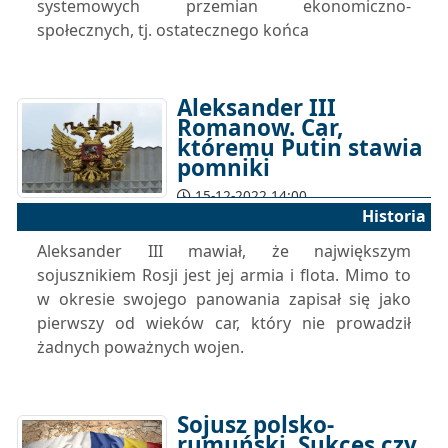
systemowych przemian ekonomiczno-
społecznych, tj. ostatecznego końca
Aleksander III
Romanow. Car,
któremu Putin stawia
pomniki
15-12-2022 14:00
Historia
Aleksander III mawiał, że największym
sojusznikiem Rosji jest jej armia i flota. Mimo to
w okresie swojego panowania zapisał się jako
pierwszy od wieków car, który nie prowadził
żadnych poważnych wojen.
Sojusz polsko-
rumuński. Sukces czy