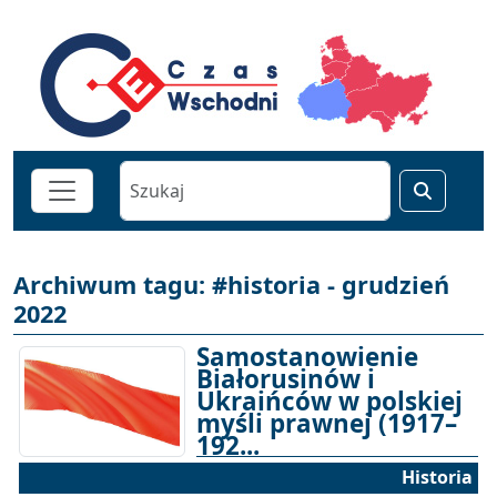
Archiwum tagu: #historia - grudzień
2022
Samostanowienie
Białorusinów i
Ukraińców w polskiej
myśli prawnej (1917–
192...
Historia
30-12-2022 15:00