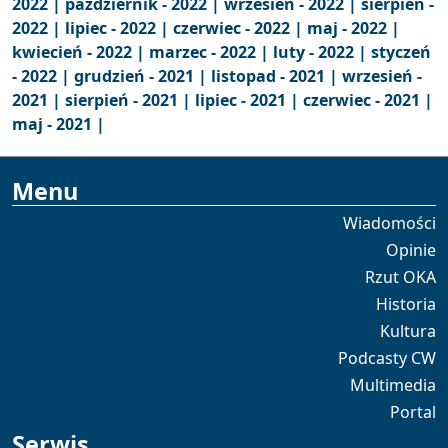
2022 |
październik - 2022 |
wrzesień - 2022 |
sierpień -
2022 |
lipiec - 2022 |
czerwiec - 2022 |
maj - 2022 |
kwiecień - 2022 |
marzec - 2022 |
luty - 2022 |
styczeń
- 2022 |
grudzień - 2021 |
listopad - 2021 |
wrzesień -
2021 |
sierpień - 2021 |
lipiec - 2021 |
czerwiec - 2021 |
maj - 2021 |
Menu
Wiadomości
Opinie
Rzut OKA
Historia
Kultura
Podcasty CW
Multimedia
Portal
Serwis