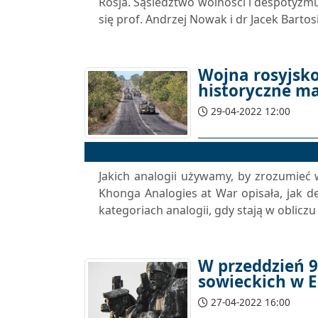
Rosja. Sąsiedztwo wolności i despotyzm
się prof. Andrzej Nowak i dr Jacek Bartos
Wojna rosyjsko
historyczne ma
29-04-2022 12:00
Jakich analogii używamy, by zrozumieć 
Khonga Analogies at War opisała, jak d
kategoriach analogii, gdy stają w obli
W przeddzień 
sowieckich w 
27-04-2022 16:00