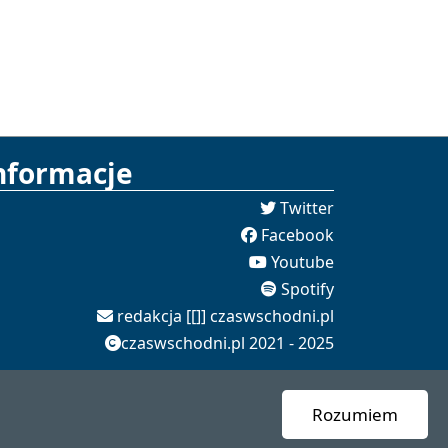
nformacje
Twitter
Facebook
Youtube
Spotify
redakcja [[]] czaswschodni.pl
czaswschodni.pl 2021 - 2025
Rozumiem