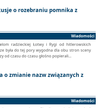
usje o rozebraniu pomnika z
Wiadomości
lom radzieckiej Łotwy i Rygi od hitlerowskich
e była do tej pory wygodna dla obu stron sceny
rzy od czasu do czasu głośno popierali...
a o zmianie nazw związanych z
Wiadomości