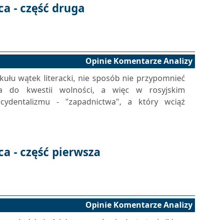
a - część druga
Opinie Komentarze Analizy
kułu wątek literacki, nie sposób nie przypomnieć
a do kwestii wolności, a więc w rosyjskim
ydentalizmu - "zapadnictwa", a który wciąż
a - część pierwsza
Opinie Komentarze Analizy