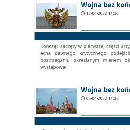
Wojna bez końc
12-04-2022 11:30
Kończąc zaczęty w pierwszej części arty
echa dawnego krytycznego podejści
postrzeganiu określanym mianem okc
występował
Wojna bez końc
05-04-2022 11:30