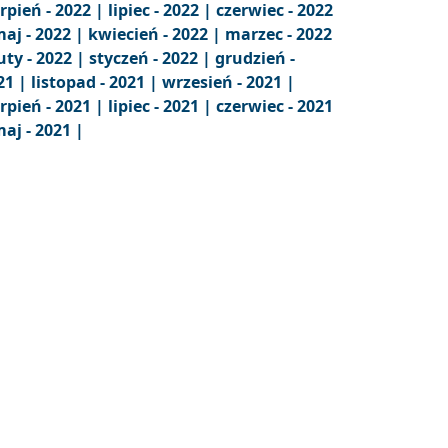
erpień - 2022 |
lipiec - 2022 |
czerwiec - 2022
aj - 2022 |
kwiecień - 2022 |
marzec - 2022
uty - 2022 |
styczeń - 2022 |
grudzień -
21 |
listopad - 2021 |
wrzesień - 2021 |
erpień - 2021 |
lipiec - 2021 |
czerwiec - 2021
aj - 2021 |