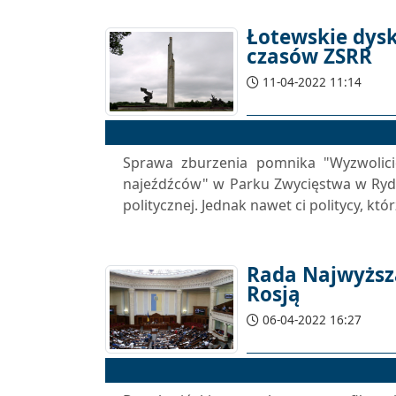
Łotewskie dysk
czasów ZSRR
11-04-2022 11:14
Sprawa zburzenia pomnika "Wyzwolicie
najeźdźców" w Parku Zwycięstwa w Rydz
politycznej. Jednak nawet ci politycy, któ
Rada Najwyższ
Rosją
06-04-2022 16:27