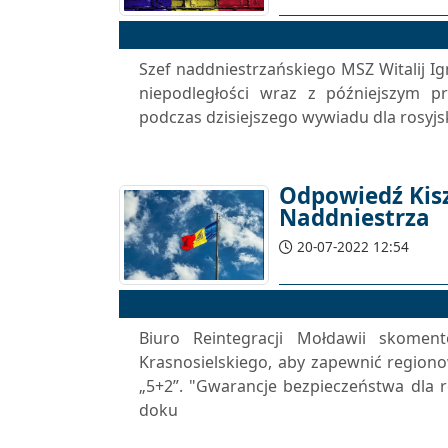
Szef naddniestrzańskiego MSZ Witalij Ig
niepodległości wraz z późniejszym pr
podczas dzisiejszego wywiadu dla rosyjsk
Odpowiedź Kis
Naddniestrza
20-07-2022 12:54
Biuro Reintegracji Mołdawii skomen
Krasnosielskiego, aby zapewnić region
„5+2”. "Gwarancje bezpieczeństwa dla 
doku