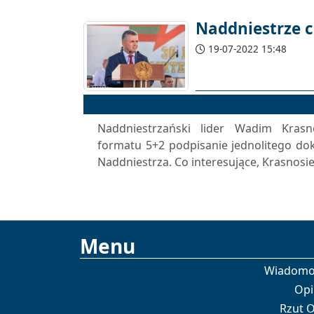
Naddniestrze 
19-07-2022 15:48
Naddniestrzański lider Wadim Krasn
formatu 5+2 podpisanie jednolitego d
Naddniestrza. Co interesujące, Krasnosie
Menu
Wiadomo
Opi
Rzut 