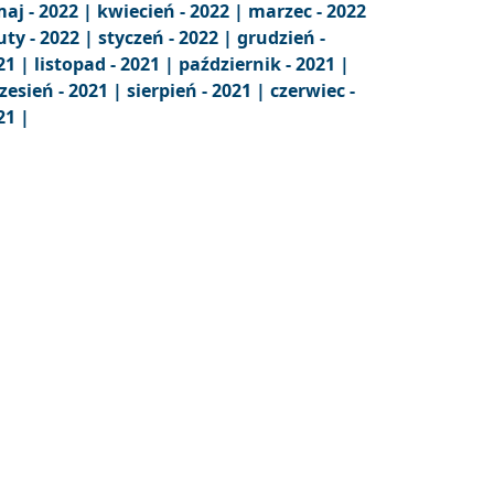
aj - 2022 |
kwiecień - 2022 |
marzec - 2022
uty - 2022 |
styczeń - 2022 |
grudzień -
21 |
listopad - 2021 |
październik - 2021 |
zesień - 2021 |
sierpień - 2021 |
czerwiec -
21 |