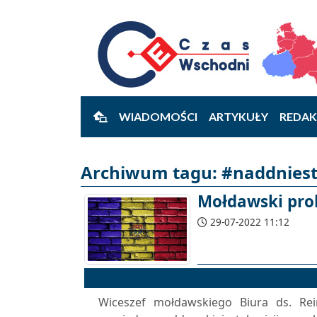
WIADOMOŚCI
ARTYKUŁY
REDAK
Archiwum tagu: #naddniestrz
Mołdawski prob
29-07-2022 11:12
Wiceszef mołdawskiego Biura ds. Rein