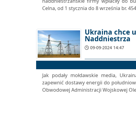
naddniestrzańskie firmy wpłaciły do ​​b
Celna, od 1 stycznia do 8 września br. 45
Ukraina chce u
Naddniestrza
09-09-2024 14:47
Jak podały mołdawskie media, Ukraina
zapewnić dostawy energii do południow
Obwodowej Administracji Wojskowej Ole