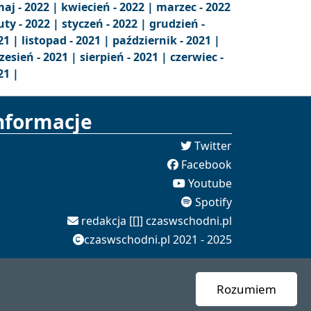
aj - 2022 |
kwiecień - 2022 |
marzec - 2022
uty - 2022 |
styczeń - 2022 |
grudzień -
21 |
listopad - 2021 |
październik - 2021 |
zesień - 2021 |
sierpień - 2021 |
czerwiec -
21 |
nformacje
Twitter
Facebook
Youtube
Spotify
redakcja [[]] czaswschodni.pl
czaswschodni.pl 2021 - 2025
Rozumiem