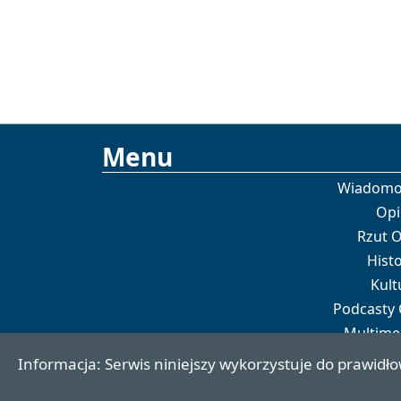
Menu
Wiadomo
Opi
Rzut 
Histo
Kult
Podcasty
Multime
Por
Informacja: Serwis niniejszy wykorzystuje do prawidło