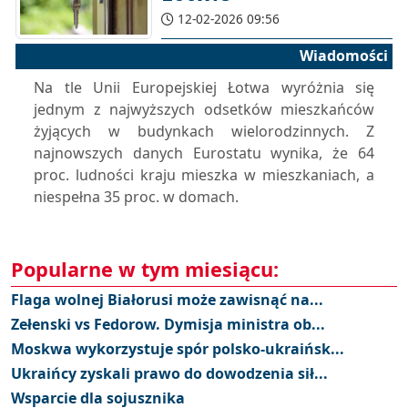
12-02-2026 09:56
Wiadomości
Na tle Unii Europejskiej Łotwa wyróżnia się
jednym z najwyższych odsetków mieszkańców
żyjących w budynkach wielorodzinnych. Z
najnowszych danych Eurostatu wynika, że 64
proc. ludności kraju mieszka w mieszkaniach, a
niespełna 35 proc. w domach.
Popularne w tym miesiącu:
Flaga wolnej Białorusi może zawisnąć na...
Zełenski vs Fedorow. Dymisja ministra ob...
Moskwa wykorzystuje spór polsko-ukraińsk...
Ukraińcy zyskali prawo do dowodzenia sił...
Wsparcie dla sojusznika