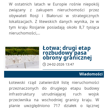
W ostatnich latach w Europie rośnie niepokój
związany z zakupem nieruchomości przez
obywateli Rosji i Białorusi w strategicznych
lokalizacjach. Z litewskich danych wynika, że w
tym kraju Rosjanie posiadają około 8,7 tysiąca
nieruchomości,...
Łotwa: drugi etap
rozbudowy pasa
obrony granicznej
24-02-2026 13:47
Wiadomości
Łotewski rząd zatwierdził listę nieruchomości
przeznaczonych do drugiego etapu budowy
infrastruktury utrudniającej ruch wojsk
przeciwnika na wschodniej granicy kraju. W
planie uwzględniono 717 działek o łącznej