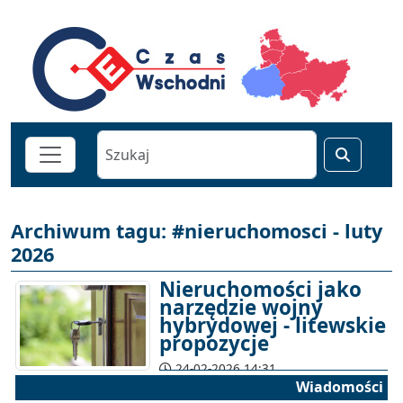
Archiwum tagu: #nieruchomosci - luty
2026
Nieruchomości jako
narzędzie wojny
hybrydowej - litewskie
propozycje
24-02-2026 14:31
Wiadomości