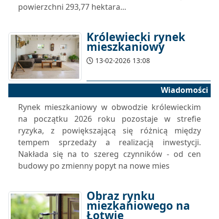
powierzchni 293,77 hektara...
Królewiecki rynek
mieszkaniowy
13-02-2026 13:08
Wiadomości
Rynek mieszkaniowy w obwodzie królewieckim
na początku 2026 roku pozostaje w strefie
ryzyka, z powiększającą się różnicą między
tempem sprzedaży a realizacją inwestycji.
Nakłada się na to szereg czynników - od cen
budowy po zmienny popyt na nowe mies
Obraz rynku
miezkaniowego na
Łotwie