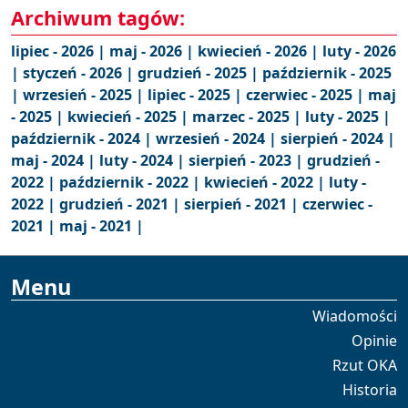
Archiwum tagów:
lipiec - 2026 |
maj - 2026 |
kwiecień - 2026 |
luty - 2026
|
styczeń - 2026 |
grudzień - 2025 |
październik - 2025
|
wrzesień - 2025 |
lipiec - 2025 |
czerwiec - 2025 |
maj
- 2025 |
kwiecień - 2025 |
marzec - 2025 |
luty - 2025 |
październik - 2024 |
wrzesień - 2024 |
sierpień - 2024 |
maj - 2024 |
luty - 2024 |
sierpień - 2023 |
grudzień -
2022 |
październik - 2022 |
kwiecień - 2022 |
luty -
2022 |
grudzień - 2021 |
sierpień - 2021 |
czerwiec -
2021 |
maj - 2021 |
Menu
Wiadomości
Opinie
Rzut OKA
Historia