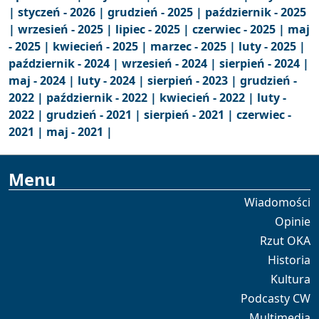
|
styczeń - 2026 |
grudzień - 2025 |
październik - 2025
|
wrzesień - 2025 |
lipiec - 2025 |
czerwiec - 2025 |
maj
- 2025 |
kwiecień - 2025 |
marzec - 2025 |
luty - 2025 |
październik - 2024 |
wrzesień - 2024 |
sierpień - 2024 |
maj - 2024 |
luty - 2024 |
sierpień - 2023 |
grudzień -
2022 |
październik - 2022 |
kwiecień - 2022 |
luty -
2022 |
grudzień - 2021 |
sierpień - 2021 |
czerwiec -
2021 |
maj - 2021 |
Menu
Wiadomości
Opinie
Rzut OKA
Historia
Kultura
Podcasty CW
Multimedia