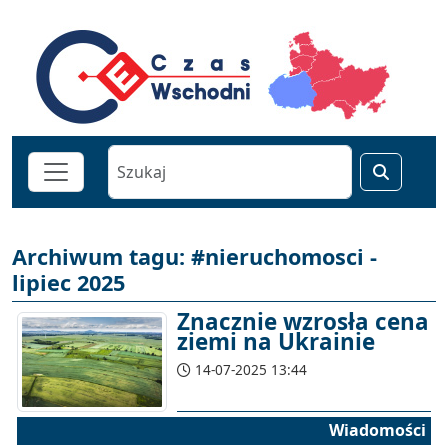
Archiwum tagu: #nieruchomosci -
lipiec 2025
Znacznie wzrosła cena
ziemi na Ukrainie
14-07-2025 13:44
Wiadomości