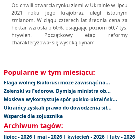
Od chwili otwarcia rynku ziemi w Ukrainie w lipcu
2021 roku jego krajobraz uległ istotnym
zmianom. W ciągu czterech lat średnia cena za
hektar wzrosła o 60%, osiągając poziom 60,7 tys.
hrywien. Początkowy etap reformy
charakteryzował się wysoką dynam
Popularne w tym miesiącu:
Flaga wolnej Białorusi może zawisnąć na...
Zełenski vs Fedorow. Dymisja ministra ob...
Moskwa wykorzystuje spór polsko-ukraińsk...
Ukraińcy zyskali prawo do dowodzenia sił...
Wsparcie dla sojusznika
Archiwum tagów:
lipiec - 2026 |
maj - 2026 |
kwiecień - 2026 |
luty - 2026