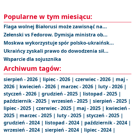
Popularne w tym miesiącu:
Flaga wolnej Białorusi może zawisnąć na...
Zełenski vs Fedorow. Dymisja ministra ob...
Moskwa wykorzystuje spór polsko-ukraińsk...
Ukraińcy zyskali prawo do dowodzenia sił...
Wsparcie dla sojusznika
Archiwum tagów:
sierpień - 2026 |
lipiec - 2026 |
czerwiec - 2026 |
maj -
2026 |
kwiecień - 2026 |
marzec - 2026 |
luty - 2026 |
styczeń - 2026 |
grudzień - 2025 |
listopad - 2025 |
październik - 2025 |
wrzesień - 2025 |
sierpień - 2025 |
lipiec - 2025 |
czerwiec - 2025 |
maj - 2025 |
kwiecień -
2025 |
marzec - 2025 |
luty - 2025 |
styczeń - 2025 |
grudzień - 2024 |
listopad - 2024 |
październik - 2024 |
wrzesień - 2024 |
sierpień - 2024 |
lipiec - 2024 |