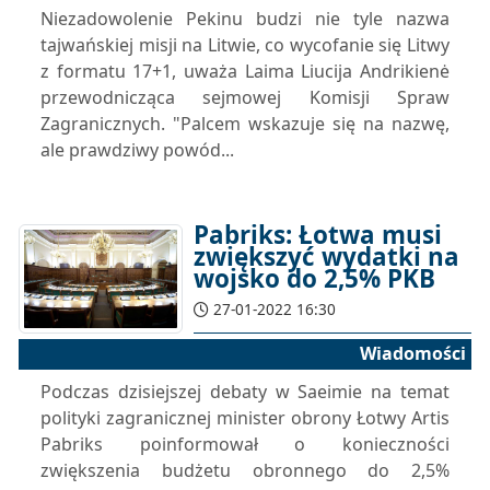
Niezadowolenie Pekinu budzi nie tyle nazwa
tajwańskiej misji na Litwie, co wycofanie się Litwy
z formatu 17+1, uważa Laima Liucija Andrikienė
przewodnicząca sejmowej Komisji Spraw
Zagranicznych. "Palcem wskazuje się na nazwę,
ale prawdziwy powód...
Pabriks: Łotwa musi
zwiększyć wydatki na
wojsko do 2,5% PKB
27-01-2022 16:30
Wiadomości
Podczas dzisiejszej debaty w Saeimie na temat
polityki zagranicznej minister obrony Łotwy Artis
Pabriks poinformował o konieczności
zwiększenia budżetu obronnego do 2,5%