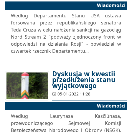
Wiadomości
Według Departamentu Stanu USA ustawa
forsowana przez republikańskiego senatora
Teda Cruza w celu nałożenia sankcji na gazociąg
Nord Stream 2 "podważy zjednoczony front w
odpowiedzi na działania Rosji" - powiedział w
czwartek rzecznik Departamentu...
Dyskusja w kwestii
przedłużenia stanu
wyjątkowego
05-01-2022 11:28
Wiadomości
Według Laurynasa Kasčiūnasa,
przewodniczącego Sejmowej Komisji
Bezpieczeństwa Narodowego i Obrony (NSGK),