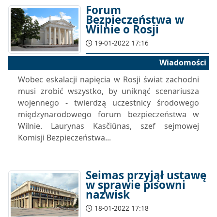
Forum
Bezpieczeństwa w
Wilnie o Rosji
19-01-2022 17:16
Wiadomości
Wobec eskalacji napięcia w Rosji świat zachodni
musi zrobić wszystko, by uniknąć scenariusza
wojennego - twierdzą uczestnicy środowego
międzynarodowego forum bezpieczeństwa w
Wilnie. Laurynas Kasčiūnas, szef sejmowej
Komisji Bezpieczeństwa...
Seimas przyjął ustawę
w sprawie pisowni
nazwisk
18-01-2022 17:18