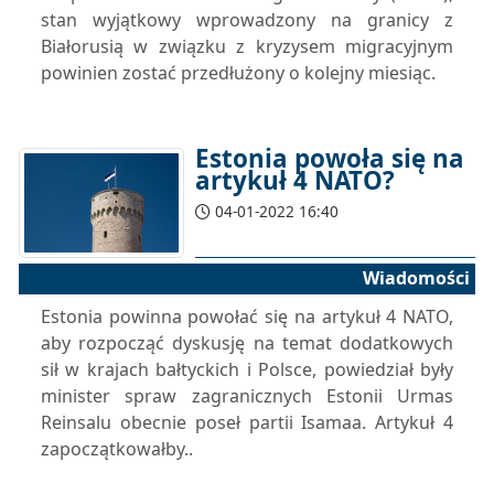
stan wyjątkowy wprowadzony na granicy z
Białorusią w związku z kryzysem migracyjnym
powinien zostać przedłużony o kolejny miesiąc.
Estonia powoła się na
artykuł 4 NATO?
04-01-2022 16:40
Wiadomości
Estonia powinna powołać się na artykuł 4 NATO,
aby rozpocząć dyskusję na temat dodatkowych
sił w krajach bałtyckich i Polsce, powiedział były
minister spraw zagranicznych Estonii Urmas
Reinsalu obecnie poseł partii Isamaa. Artykuł 4
zapoczątkowałby..