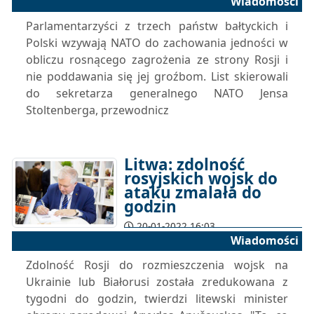
Wiadomości
Parlamentarzyści z trzech państw bałtyckich i
Polski wzywają NATO do zachowania jedności w
obliczu rosnącego zagrożenia ze strony Rosji i
nie poddawania się jej groźbom. List skierowali
do sekretarza generalnego NATO Jensa
Stoltenberga, przewodnicz
Litwa: zdolność
rosyjskich wojsk do
ataku zmalała do
godzin
20-01-2022 16:03
Wiadomości
Zdolność Rosji do rozmieszczenia wojsk na
Ukrainie lub Białorusi została zredukowana z
tygodni do godzin, twierdzi litewski minister