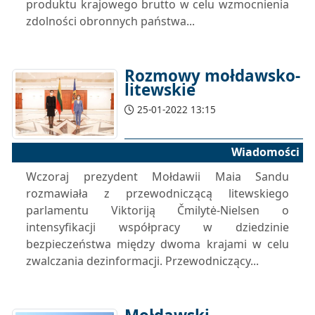
produktu krajowego brutto w celu wzmocnienia
zdolności obronnych państwa...
Rozmowy mołdawsko-
litewskie
25-01-2022 13:15
Wiadomości
Wczoraj prezydent Mołdawii Maia Sandu
rozmawiała z przewodniczącą litewskiego
parlamentu Viktoriją Čmilytė-Nielsen o
intensyfikacji współpracy w dziedzinie
bezpieczeństwa między dwoma krajami w celu
zwalczania dezinformacji. Przewodniczący...