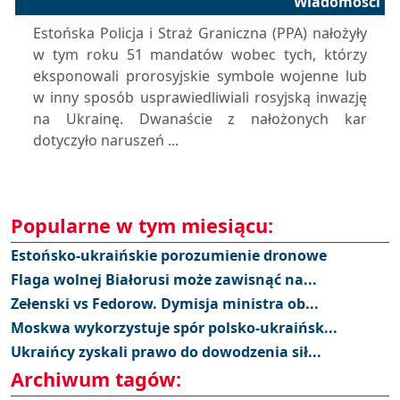
Wiadomości
Estońska Policja i Straż Graniczna (PPA) nałożyły
w tym roku 51 mandatów wobec tych, którzy
eksponowali prorosyjskie symbole wojenne lub
w inny sposób usprawiedliwiali rosyjską inwazję
na Ukrainę. Dwanaście z nałożonych kar
dotyczyło naruszeń ...
Popularne w tym miesiącu:
Estońsko-ukraińskie porozumienie dronowe
Flaga wolnej Białorusi może zawisnąć na...
Zełenski vs Fedorow. Dymisja ministra ob...
Moskwa wykorzystuje spór polsko-ukraińsk...
Ukraińcy zyskali prawo do dowodzenia sił...
Archiwum tagów: