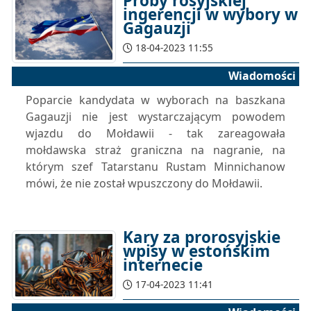
Próby rosyjskiej
ingerencji w wybory w
Gagauzji
18-04-2023 11:55
Wiadomości
Poparcie kandydata w wyborach na baszkana
Gagauzji nie jest wystarczającym powodem
wjazdu do Mołdawii - tak zareagowała
mołdawska straż graniczna na nagranie, na
którym szef Tatarstanu Rustam Minnichanow
mówi, że nie został wpuszczony do Mołdawii.
Kary za prorosyjskie
wpisy w estońskim
internecie
17-04-2023 11:41