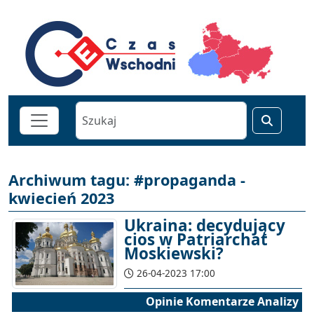
Archiwum tagu: #propaganda -
kwiecień 2023
Ukraina: decydujący
cios w Patriarchat
Moskiewski?
26-04-2023 17:00
Opinie Komentarze Analizy