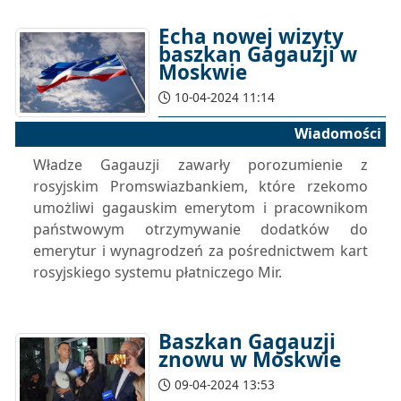
Echa nowej wizyty
baszkan Gagauzji w
Moskwie
10-04-2024 11:14
Wiadomości
Władze Gagauzji zawarły porozumienie z
rosyjskim Promswiazbankiem, które rzekomo
umożliwi gagauskim emerytom i pracownikom
państwowym otrzymywanie dodatków do
emerytur i wynagrodzeń za pośrednictwem kart
rosyjskiego systemu płatniczego Mir.
Baszkan Gagauzji
znowu w Moskwie
09-04-2024 13:53