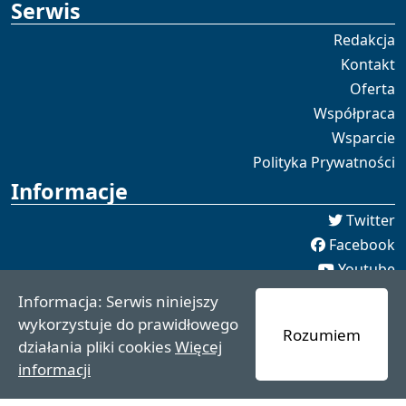
Serwis
Redakcja
Kontakt
Oferta
Współpraca
Wsparcie
Polityka Prywatności
Informacje
Twitter
Facebook
Youtube
Spotify
Informacja: Serwis niniejszy
redakcja [[]] czaswschodni.pl
wykorzystuje do prawidłowego
Rozumiem
czaswschodni.pl 2021 - 2025
działania pliki cookies
Więcej
informacji