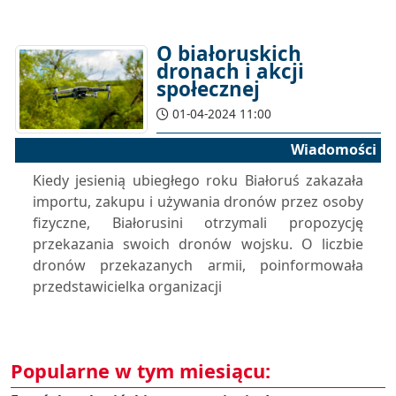
O białoruskich
dronach i akcji
społecznej
01-04-2024 11:00
Wiadomości
Kiedy jesienią ubiegłego roku Białoruś zakazała
importu, zakupu i używania dronów przez osoby
fizyczne, Białorusini otrzymali propozycję
przekazania swoich dronów wojsku. O liczbie
dronów przekazanych armii, poinformowała
przedstawicielka organizacji
Popularne w tym miesiącu: