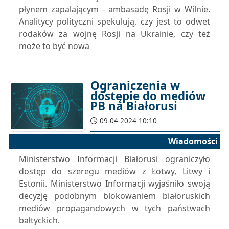
płynem zapalającym - ambasadę Rosji w Wilnie.
Analitycy polityczni spekulują, czy jest to odwet
rodaków za wojnę Rosji na Ukrainie, czy też
może to być nowa
Ograniczenia w
dostępie do mediów
PB na Białorusi
09-04-2024 10:10
Wiadomości
Ministerstwo Informacji Białorusi ograniczyło
dostęp do szeregu mediów z Łotwy, Litwy i
Estonii. Ministerstwo Informacji wyjaśniło swoją
decyzję podobnym blokowaniem białoruskich
mediów propagandowych w tych państwach
bałtyckich.