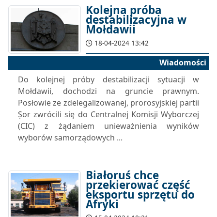
Kolejna próba
destabilizacyjna w
Mołdawii
18-04-2024 13:42
Wiadomości
Do kolejnej próby destabilizacji sytuacji w
Mołdawii, dochodzi na gruncie prawnym.
Posłowie ze zdelegalizowanej, prorosyjskiej partii
Șor zwrócili się do Centralnej Komisji Wyborczej
(CIC) z żądaniem unieważnienia wyników
wyborów samorządowych ...
Białoruś chce
przekierować część
eksportu sprzętu do
Afryki