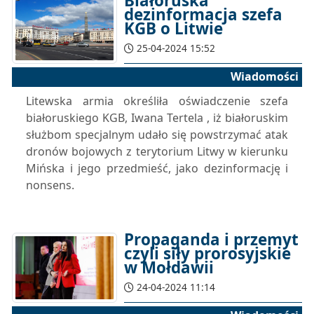
Białoruska
dezinformacja szefa
KGB o Litwie
25-04-2024 15:52
Wiadomości
Litewska armia określiła oświadczenie szefa
białoruskiego KGB, Iwana Tertela , iż ​​białoruskim
służbom specjalnym udało się powstrzymać atak
dronów bojowych z terytorium Litwy w kierunku
Mińska i jego przedmieść, jako dezinformację i
nonsens.
Propaganda i przemyt
czyli siły prorosyjskie
w Mołdawii
24-04-2024 11:14