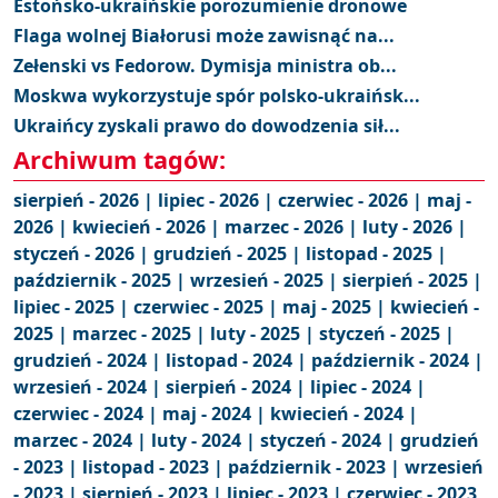
Estońsko-ukraińskie porozumienie dronowe
Flaga wolnej Białorusi może zawisnąć na...
Zełenski vs Fedorow. Dymisja ministra ob...
Moskwa wykorzystuje spór polsko-ukraińsk...
Ukraińcy zyskali prawo do dowodzenia sił...
Archiwum tagów:
sierpień - 2026 |
lipiec - 2026 |
czerwiec - 2026 |
maj -
2026 |
kwiecień - 2026 |
marzec - 2026 |
luty - 2026 |
styczeń - 2026 |
grudzień - 2025 |
listopad - 2025 |
październik - 2025 |
wrzesień - 2025 |
sierpień - 2025 |
lipiec - 2025 |
czerwiec - 2025 |
maj - 2025 |
kwiecień -
2025 |
marzec - 2025 |
luty - 2025 |
styczeń - 2025 |
grudzień - 2024 |
listopad - 2024 |
październik - 2024 |
wrzesień - 2024 |
sierpień - 2024 |
lipiec - 2024 |
czerwiec - 2024 |
maj - 2024 |
kwiecień - 2024 |
marzec - 2024 |
luty - 2024 |
styczeń - 2024 |
grudzień
- 2023 |
listopad - 2023 |
październik - 2023 |
wrzesień
- 2023 |
sierpień - 2023 |
lipiec - 2023 |
czerwiec - 2023