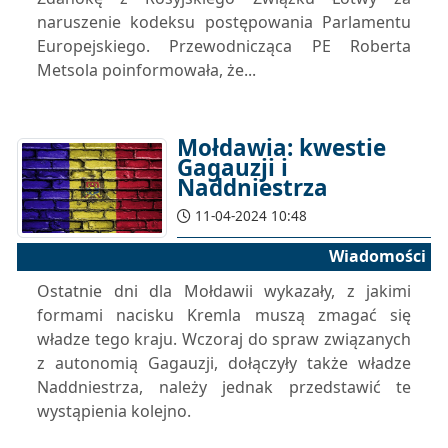
naruszenie kodeksu postępowania Parlamentu
Europejskiego. Przewodnicząca PE Roberta
Metsola poinformowała, że...
Mołdawia: kwestie
Gagauzji i
Naddniestrza
11-04-2024 10:48
Wiadomości
Ostatnie dni dla Mołdawii wykazały, z jakimi
formami nacisku Kremla muszą zmagać się
władze tego kraju. Wczoraj do spraw związanych
z autonomią Gagauzji, dołączyły także władze
Naddniestrza, należy jednak przedstawić te
wystąpienia kolejno.